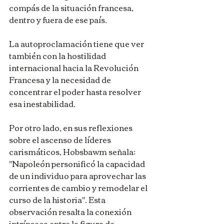
compás de la situación francesa, 
dentro y fuera de ese país. 
La autoproclamación tiene que ver 
también con la hostilidad 
internacional hacia la Revolución 
Francesa y la necesidad de 
concentrar el poder hasta resolver 
esa inestabilidad.
Por otro lado, en sus reflexiones 
sobre el ascenso de líderes 
carismáticos, Hobsbawm señala: 
"Napoleón personificó la capacidad 
de un individuo para aprovechar las 
corrientes de cambio y remodelar el 
curso de la historia". Esta 
observación resalta la conexión 
intrínseca entre la figura de 