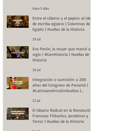
Historia
hace 5 días
Entre el cálamo y el papiro: el ideal
de escriba egipcio | Columnas de
Egipto | Huellas de la Historia
29 jul
Eva Perón, la mujer que marcó un
siglo | #GenHistoria | Huellas de la
Historia
26 jul
Integración o sumisión: a 200
años del Congreso de Panamá |
#LatinoaméricaSinVueltas |
Huellas de la Historia
22 jul
El Ideario Radical en la Revolución
Francesa: Filósofos, Jacobinos y
Terror | Huellas de la Historia