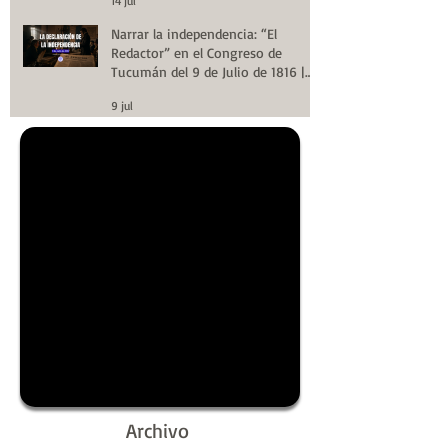
14 jul
Narrar la independencia: “El
Redactor” en el Congreso de
Tucumán del 9 de Julio de 1816 |
Huellas de la Historia
9 jul
Archivo