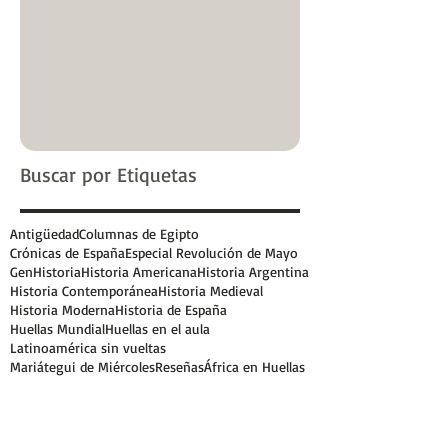
Buscar por Etiquetas
Antigüedad
Columnas de Egipto
Crónicas de España
Especial Revolución de Mayo
GenHistoria
Historia Americana
Historia Argentina
Historia Contemporánea
Historia Medieval
Historia Moderna
Historia de España
Huellas Mundial
Huellas en el aula
Latinoamérica sin vueltas
Mariátegui de Miércoles
Reseñas
África en Huellas