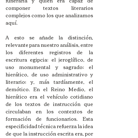
funeraria y quien era capaz de 
componer textos literarios 
complejos como los que analizamos 
aquí.
A esto se añade la distinción, 
relevante para nuestro análisis, entre 
los diferentes registros de la 
escritura egipcia: el jeroglífico, de 
uso monumental y sagrado; el 
hierático, de uso administrativo y 
literario; y, más tardíamente, el 
demótico. En el Reino Medio, el 
hierático era el vehículo cotidiano 
de los textos de instrucción que 
circulaban en los contextos de 
formación de funcionarios. Esta 
especificidad técnica refuerza la idea 
de que la instrucción escrita era, por 