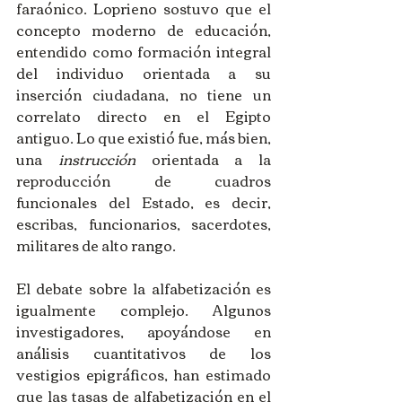
faraónico. Loprieno sostuvo que el 
concepto moderno de educación, 
entendido como formación integral 
del individuo orientada a su 
inserción ciudadana, no tiene un 
correlato directo en el Egipto 
antiguo. Lo que existió fue, más bien, 
una 
instrucción
 orientada a la 
reproducción de cuadros 
funcionales del Estado, es decir, 
escribas, funcionarios, sacerdotes, 
militares de alto rango.
El debate sobre la alfabetización es 
igualmente complejo. Algunos 
investigadores, apoyándose en 
análisis cuantitativos de los 
vestigios epigráficos, han estimado 
que las tasas de alfabetización en el 