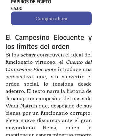
PAPIROS DE EGIPTO
€5.00
Comprar ahora
El Campesino Elocuente y 
los límites del orden
Si los 
sebayt
 construyen el ideal del 
funcionario virtuoso, el 
Cuento del 
Campesino Elocuente
 introduce una 
perspectiva que, sin subvertir el 
orden social, lo tensiona desde 
adentro. El texto narra la historia de 
Junanup, un campesino del oasis de 
Wadi Natrun que, despojado de sus 
bienes por un funcionario corrupto, 
eleva nueve discursos ante el gran 
mayordomo Rensi, quien lo 
mantiene en espera mientras reporta 