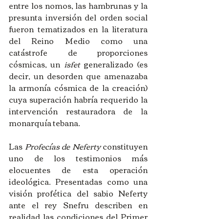
entre los nomos, las hambrunas y la 
presunta inversión del orden social 
fueron tematizados en la literatura 
del Reino Medio como una 
catástrofe de proporciones 
cósmicas, un 
isfet
 generalizado (es 
decir, un desorden que amenazaba 
la armonía cósmica de la creación) 
cuya superación habría requerido la 
intervención restauradora de la 
monarquía tebana.
Las 
Profecías de Neferty
 constituyen 
uno de los testimonios más 
elocuentes de esta operación 
ideológica. Presentadas como una 
visión profética del sabio Neferty 
ante el rey Snefru describen en 
realidad las condiciones del Primer 