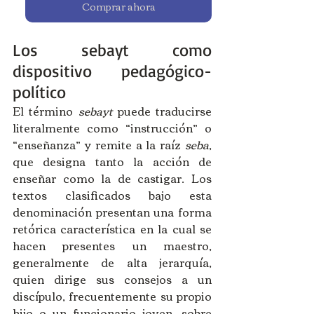
Comprar ahora
Los sebayt como 
dispositivo pedagógico-
político
El término 
sebayt
 puede traducirse 
literalmente como “instrucción” o 
“enseñanza” y remite a la raíz 
seba
, 
que designa tanto la acción de 
enseñar como la de castigar. Los 
textos clasificados bajo esta 
denominación presentan una forma 
retórica característica en la cual se 
hacen presentes un maestro, 
generalmente de alta jerarquía, 
quien dirige sus consejos a un 
discípulo, frecuentemente su propio 
hijo o un funcionario joven, sobre 