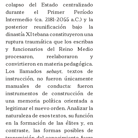
colapso del Estado centralizado 
durante el Primer Período 
Intermedio (ca. 2181-2055 a.C.) y la 
posterior reunificación bajo la 
dinastía XI tebana constituyeron una 
ruptura traumática que los escribas 
y funcionarios del Reino Medio 
procesaron, reelaboraron y 
convirtieron en materia pedagógica. 
Los llamados 
sebayt
, textos de 
instrucción, no fueron únicamente 
manuales de conducta: fueron 
instrumentos de construcción de 
una memoria política orientada a 
legitimar el nuevo orden. Analizar la 
naturaleza de esos textos, su función 
en la formación de las élites y, en 
contraste, las formas posibles de 
transmisión del conocimiento fuera 