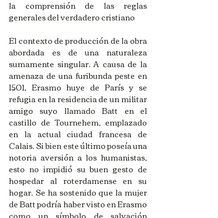
la comprensión de las reglas 
generales del verdadero cristiano
El contexto de producción de la obra 
abordada es de una naturaleza 
sumamente singular. A causa de la 
amenaza de una furibunda peste en 
1501, Erasmo huye de París y se 
refugia en la residencia de un militar 
amigo suyo llamado Batt en el 
castillo de Tournehem, emplazado 
en la actual ciudad francesa de 
Calais. Si bien este último poseía una 
notoria aversión a los humanistas, 
esto no impidió su buen gesto de 
hospedar al roterdamense en su 
hogar. Se ha sostenido que la mujer 
de Batt podría haber visto en Erasmo 
como un símbolo de salvación 