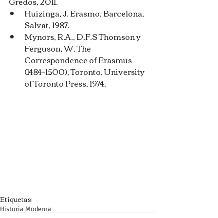
Gredos, 2011. 
Huizinga, J. Erasmo, Barcelona, 
Salvat, 1987.  
Mynors, R.A., D.F.S Thomson y 
Ferguson, W. The 
Correspondence of Erasmus 
(1484-1500), Toronto, University 
of Toronto Press, 1974. 
Etiquetas:
Historia Moderna