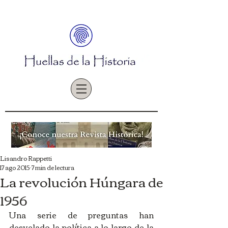
Lisandro Rappetti
17 ago 2015
7 min de lectura
La revolución Húngara de
1956
Una serie de preguntas han 
desvelado la política a lo largo de la 