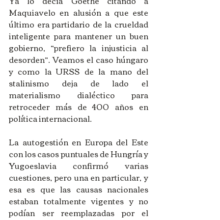
Ya lo decía Goethe citando a 
Maquiavelo en alusión a que este 
último era partidario de la crueldad 
inteligente para mantener un buen 
gobierno, “prefiero la injusticia al 
desorden”. Veamos el caso húngaro 
y como la URSS de la mano del 
stalinismo deja de lado el 
materialismo dialéctico para 
retroceder más de 400 años en 
política internacional. 
La autogestión en Europa del Este 
con los casos puntuales de Hungría y 
Yugoeslavia confirmó varias 
cuestiones, pero una en particular, y 
esa es que las causas nacionales 
estaban totalmente vigentes y no 
podían ser reemplazadas por el 