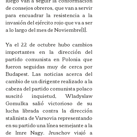
luego van a seguir la conformación 
de consejos obreros, que van a servir 
para encuadrar la resistencia a la 
invasión del ejército rojo que va a ser 
a lo largo del mes de Noviembre[1]. 
Ya el 22 de octubre hubo cambios 
importantes en la dirección del 
partido comunista en Polonia que 
fueron seguidas muy de cerca por 
Budapest. Las noticias acerca del 
cambio de un dirigente realizado a la 
cabeza del partido comunista polaco 
suscitó inquietud, Wladyslaw 
Gomulka salió victorioso de su 
lucha librada contra la dirección 
stalinista de Varsovia representando 
en su partido una línea semejante a la 
de Imre Nagy. Jruschov viajó a 