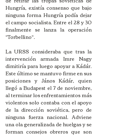
de retirar las tropas soviéticas de 
Hungría, existía consenso que bajo 
ninguna forma Hungría podía dejar 
el campo socialista. Entre el 28 y 30 
finalmente se lanza la operación 
“Torbellino”. 
La URSS consideraba que tras la 
intervención armada Imre Nagy 
dimitiría para luego apoyar a Kádár. 
Este último se mantuvo firme en sus 
posiciones y János Kádár, quien 
llegó a Budapest el 7 de noviembre, 
al terminar los enfrentamientos más 
violentos solo contaba con el apoyo 
de la dirección soviética, pero de 
ninguna fuerza nacional. Adviene 
una ola generalizada de huelgas y se 
forman consejos obreros que son 