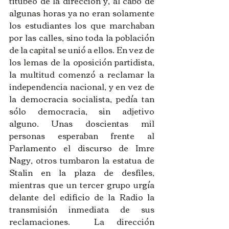
titubeo de la dirección y, al cabo de 
algunas horas ya no eran solamente 
los estudiantes los que marchaban 
por las calles, sino toda la población 
de la capital se unió a ellos. En vez de 
los lemas de la oposición partidista, 
la multitud comenzó a reclamar la 
independencia nacional, y en vez de 
la democracia socialista, pedía tan 
sólo democracia, sin adjetivo 
alguno. Unas doscientas mil 
personas esperaban frente al 
Parlamento el discurso de Imre 
Nagy, otros tumbaron la estatua de 
Stalin en la plaza de desfiles, 
mientras que un tercer grupo urgía 
delante del edificio de la Radio la 
transmisión inmediata de sus 
reclamaciones.  La dirección 