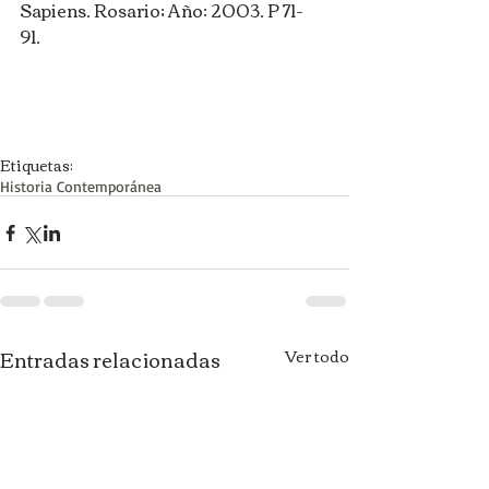
Sapiens. Rosario; Año: 2003. P 71- 
91. 
Etiquetas:
Historia Contemporánea
Entradas relacionadas
Ver todo