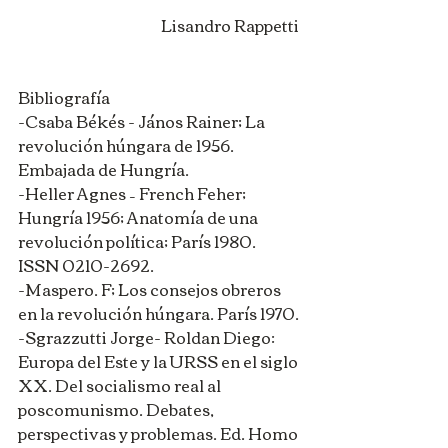
Lisandro Rappetti 
Bibliografía 
-Csaba Békés - János Rainer; La 
revolución húngara de 1956. 
Embajada de Hungría. 
-Heller Agnes – French Feher; 
Hungría 1956; Anatomía de una 
revolución política; París 1980. 
ISSN 0210-2692. 
-Maspero. F; Los consejos obreros 
en la revolución húngara. París 1970. 
-Sgrazzutti Jorge- Roldan Diego: 
Europa del Este y la URSS en el siglo 
XX. Del socialismo real al 
poscomunismo. Debates, 
perspectivas y problemas. Ed. Homo 