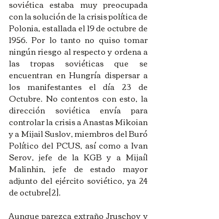
soviética estaba muy preocupada 
con la solución de la crisis política de 
Polonia, estallada el 19 de octubre de 
1956. Por lo tanto no quiso tomar 
ningún riesgo al respecto y ordena a 
las tropas soviéticas que se 
encuentran en Hungría dispersar a 
los manifestantes el día 23 de 
Octubre. No contentos con esto, la 
dirección soviética envía para 
controlar la crisis a Anastas Mikoian 
y a Mijail Suslov, miembros del Buró 
Político del PCUS, así como a Ivan 
Serov, jefe de la KGB y a Mijaíl 
Malinhin, jefe de estado mayor 
adjunto del ejército soviético, ya 24 
de octubre[2]. 
Aunque parezca extraño Jruschov y 