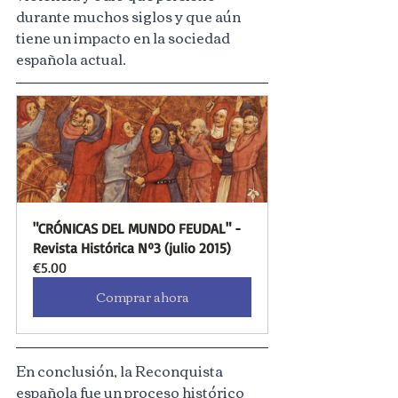
durante muchos siglos y que aún 
tiene un impacto en la sociedad 
española actual.
"CRÓNICAS DEL MUNDO FEUDAL" - 
Revista Histórica Nº3 (julio 2015)
€5.00
Comprar ahora
En conclusión, la Reconquista 
española fue un proceso histórico 