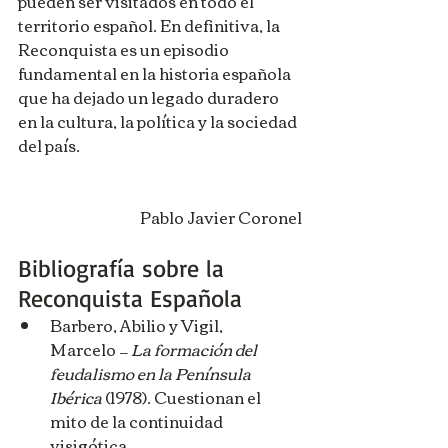
pueden ser visitados en todo el 
territorio español. En definitiva, la 
Reconquista es un episodio 
fundamental en la historia española 
que ha dejado un legado duradero 
en la cultura, la política y la sociedad 
del país.
Pablo Javier Coronel
Bibliografía sobre la 
Reconquista Española
Barbero, Abilio y Vigil, 
Marcelo — 
La formación del 
feudalismo en la Península 
Ibérica
 (1978). Cuestionan el 
mito de la continuidad 
visigótica.