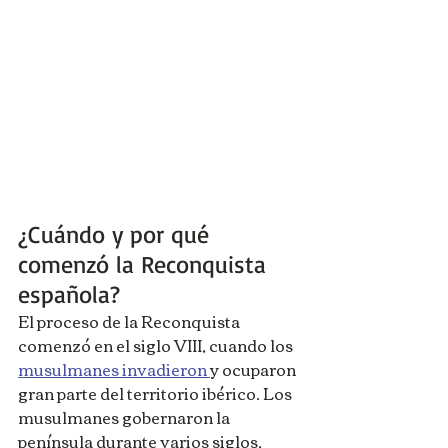
¿Cuándo y por qué 
comenzó la Reconquista 
española?
El proceso de la Reconquista 
comenzó en el siglo VIII, cuando los 
musulmanes invadieron 
y ocuparon 
gran parte del territorio ibérico. Los 
musulmanes gobernaron la 
península durante varios siglos, 