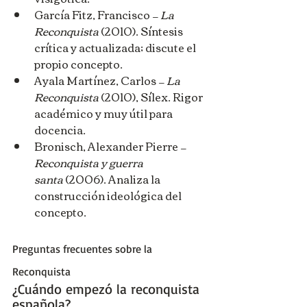
García Fitz, Francisco — 
La 
Reconquista
 (2010). Síntesis 
crítica y actualizada; discute el 
propio concepto.
Ayala Martínez, Carlos — 
La 
Reconquista
 (2010), Sílex. Rigor 
académico y muy útil para 
docencia.
Bronisch, Alexander Pierre — 
Reconquista y guerra 
santa
 (2006). Analiza la 
construcción ideológica del 
concepto.
Preguntas frecuentes sobre la 
Reconquista
¿Cuándo empezó la reconquista 
española? 