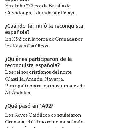
En el año 722 con la Batalla de 
Covadonga, liderada por Pelayo.
¿Cuándo terminó la reconquista 
española? 
En 1492 con la toma de Granada por 
los Reyes Católicos.
¿Quiénes participaron de la 
reconquista española? 
Los reinos cristianos del norte 
(Castilla, Aragón, Navarra, 
Portugal) contra los musulmanes de 
Al-Ándalus.
¿Qué pasó en 1492? 
Los Reyes Católicos conquistaron 
Granada, el último reino musulmán 