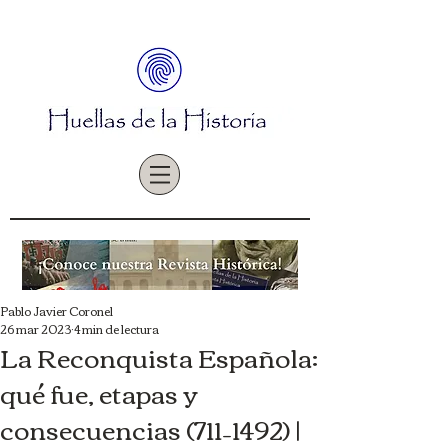
Pablo Javier Coronel
26 mar 2023
4 min de lectura
La Reconquista Española:
qué fue, etapas y
consecuencias (711–1492) |