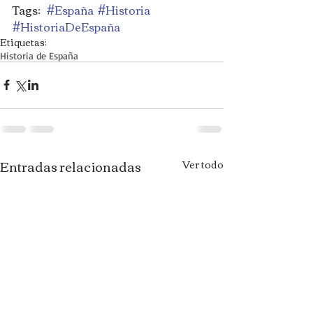
Tags:   
#España
#Historia
#HistoriaDeEspaña
Etiquetas:
Historia de España
Entradas relacionadas
Ver todo