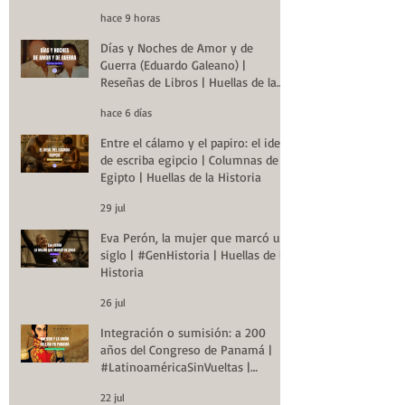
hace 9 horas
Días y Noches de Amor y de
Guerra (Eduardo Galeano) |
Reseñas de Libros | Huellas de la
Historia
hace 6 días
Entre el cálamo y el papiro: el ideal
de escriba egipcio | Columnas de
Egipto | Huellas de la Historia
29 jul
Eva Perón, la mujer que marcó un
siglo | #GenHistoria | Huellas de la
Historia
26 jul
Integración o sumisión: a 200
años del Congreso de Panamá |
#LatinoaméricaSinVueltas |
Huellas de la Historia
22 jul