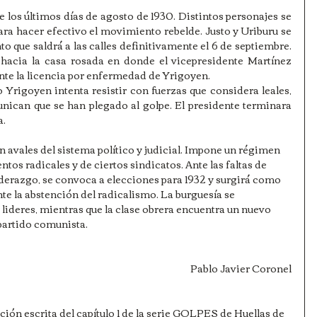
 los últimos días de agosto de 1930. Distintos personajes se 
ra hacer efectivo el movimiento rebelde. Justo y Uriburu se 
 que saldrá a las calles definitivamente el 6 de septiembre. 
hacia la casa rosada en donde el vicepresidente Martínez 
ante la licencia por enfermedad de Yrigoyen.
 Yrigoyen intenta resistir con fuerzas que considera leales, 
nican que se han plegado al golpe. El presidente terminara 
a.
 avales del sistema político y judicial. Impone un régimen 
tos radicales y de ciertos sindicatos. Ante las faltas de 
iderazgo, se convoca a elecciones para 1932 y surgirá como 
e la abstención del radicalismo. La burguesía se 
lideres, mientras que la clase obrera encuentra un nuevo 
 partido comunista.
Pablo Javier Coronel
ipción escrita del capítulo 1 de la serie GOLPES de Huellas de 