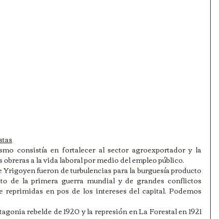
stas
smo consistía en fortalecer al sector agroexportador y la 
obreras a la vida laboral por medio del empleo público.
 Yrigoyen fueron de turbulencias para la burguesía producto 
cto de la primera guerra mundial y de grandes conflictos 
e reprimidas en pos de los intereses del capital. Podemos 
tagonia rebelde de 1920 y la represión en La Forestal en 1921 