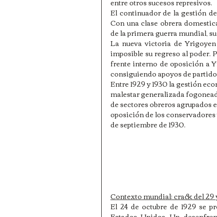
entre otros sucesos represivos.
El continuador de la gestión de
Con una clase obrera domestica
de la primera guerra mundial, s
La nueva victoria de Yrigoyen 
imposible su regreso al poder. P
frente interno de oposición a Y
consiguiendo apoyos de partidos
Entre 1929 y 1930 la gestión ec
malestar generalizada fogoneada
de sectores obreros agrupados en
oposición de los conservadores van
de septiembre de 1930.
Contexto mundial: crack del 29 
El 24 de octubre de 1929 se pr
Estados Unidos. Un desenfren