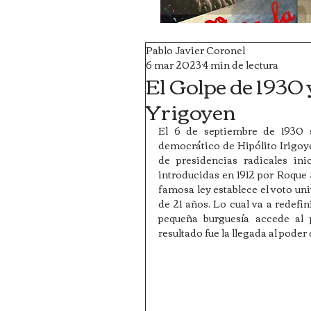
Pablo Javier Coronel
6 mar 2023
4 min de lectura
El Golpe de 1930 y
Yrigoyen
El 6 de septiembre de 1930 s
democrático de Hipólito Irigoyen
de presidencias radicales ini
introducidas en 1912 por Roque 
famosa ley establece el voto uni
de 21 años. Lo cual va a redefini
pequeña burguesía accede al p
resultado fue la llegada al poder