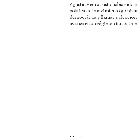
Agustín Pedro Justo había sido m
política del movimiento golpist
democrática y llamar a eleccion
avanzar a un régimen tan extrem