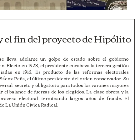
 el fin del proyecto de Hipólito
e lleva adelante un golpe de estado sobre el gobierno 
. Electo en 1928, el presidente encabeza la tercera gestión 
ciadas en 1916. Es producto de las reformas electorales 
Sáenz Peña, el último presidente del orden conservador. Su 
versal, secreto y obligatorio para todos los varones mayores 
r el balance de fuerzas de los elegidos. La clase obrera y la 
roceso electoral, terminando largos años de fraude. El 
 de La Unión Cívica Radical.