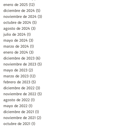
enero de 2025
(12)
12 entradas
diciembre de 2024
(5)
5 entradas
noviembre de 2024
(3)
3 entradas
octubre de 2024
(5)
5 entradas
agosto de 2024
(3)
3 entradas
julio de 2024
(1)
1 entrada
mayo de 2024
(3)
3 entradas
marzo de 2024
(1)
1 entrada
enero de 2024
(3)
3 entradas
diciembre de 2023
(6)
6 entradas
noviembre de 2023
(5)
5 entradas
mayo de 2023
(2)
2 entradas
marzo de 2023
(12)
12 entradas
febrero de 2023
(5)
5 entradas
diciembre de 2022
(3)
3 entradas
noviembre de 2022
(5)
5 entradas
agosto de 2022
(1)
1 entrada
mayo de 2022
(1)
1 entrada
diciembre de 2021
(1)
1 entrada
noviembre de 2021
(2)
2 entradas
octubre de 2021
(1)
1 entrada