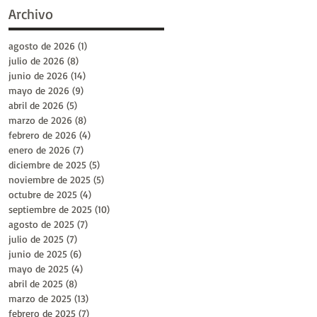
Archivo
agosto de 2026
(1)
1 entrada
julio de 2026
(8)
8 entradas
junio de 2026
(14)
14 entradas
mayo de 2026
(9)
9 entradas
abril de 2026
(5)
5 entradas
marzo de 2026
(8)
8 entradas
febrero de 2026
(4)
4 entradas
enero de 2026
(7)
7 entradas
diciembre de 2025
(5)
5 entradas
noviembre de 2025
(5)
5 entradas
octubre de 2025
(4)
4 entradas
septiembre de 2025
(10)
10 entradas
agosto de 2025
(7)
7 entradas
julio de 2025
(7)
7 entradas
junio de 2025
(6)
6 entradas
mayo de 2025
(4)
4 entradas
abril de 2025
(8)
8 entradas
marzo de 2025
(13)
13 entradas
febrero de 2025
(7)
7 entradas