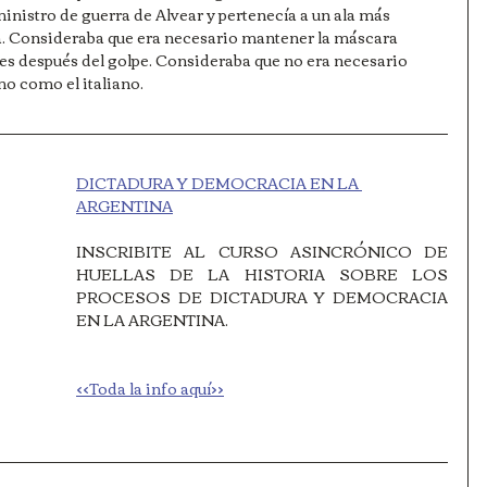
inistro de guerra de Alvear y pertenecía a un ala más 
a. Consideraba que era necesario mantener la máscara 
es después del golpe. Consideraba que no era necesario 
o como el italiano. 
DICTADURA Y DEMOCRACIA EN LA 
ARGENTINA
INSCRIBITE AL CURSO ASINCRÓNICO DE 
HUELLAS DE LA HISTORIA SOBRE LOS 
PROCESOS DE DICTADURA Y DEMOCRACIA 
EN LA ARGENTINA. 
<<Toda la info aquí>>