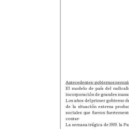
Antecedentes: gobiernos peroni
El modelo de país del radicali
incorporación de grandes masas 
Los años del primer gobierno de
de la situación externa produ
sociales que fueron fuertement
contar:
La semana trágica de 1919, la Pa