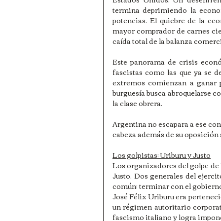
termina deprimiendo la econom
potencias. El quiebre de la ec
mayor comprador de carnes cier
caída total de la balanza comercia
Este panorama de crisis econó
fascistas como las que ya se d
extremos comienzan a ganar po
burguesía busca abroquelarse c
la clase obrera. 
Argentina no escapara a ese con
cabeza además de su oposición 
Los golpistas: Uriburu y Justo
Los organizadores del golpe de 
Justo. Dos generales del ejercit
común: terminar con el gobiern
José Félix Uriburu era perteneci
un régimen autoritario corporat
fascismo italiano y logra impone