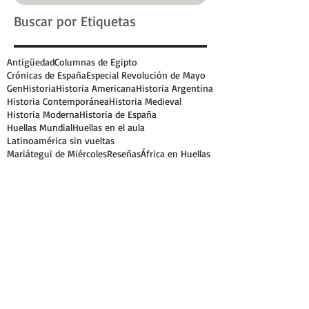
Buscar por Etiquetas
Antigüedad
Columnas de Egipto
Crónicas de España
Especial Revolución de Mayo
GenHistoria
Historia Americana
Historia Argentina
Historia Contemporánea
Historia Medieval
Historia Moderna
Historia de España
Huellas Mundial
Huellas en el aula
Latinoamérica sin vueltas
Mariátegui de Miércoles
Reseñas
África en Huellas