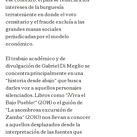
intereses de la burguesía 
terrateniente en donde el voto 
censitario y el fraude excluía a las 
grandes masas sociales 
perjudicadas por el modelo 
económico.  
El trabajo académico y de 
divulgación de Gabriel Di Meglio se 
concentra principalmente en una 
“historia desde abajo” que busca 
darles voz a aquellos personajes 
silenciados. Libros como “¡Viva el 
Bajo Pueblo!” (2014) o el guión de 
“La asombrosa excursión de 
Zamba” (2010) nos llevan a conocer 
a aquellos desplazados desde la 
interpretación de las fuentes que 