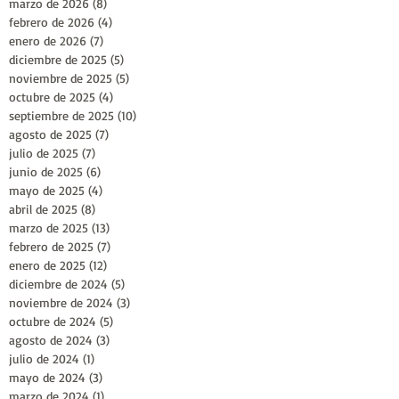
marzo de 2026
(8)
8 entradas
febrero de 2026
(4)
4 entradas
enero de 2026
(7)
7 entradas
diciembre de 2025
(5)
5 entradas
noviembre de 2025
(5)
5 entradas
octubre de 2025
(4)
4 entradas
septiembre de 2025
(10)
10 entradas
agosto de 2025
(7)
7 entradas
julio de 2025
(7)
7 entradas
junio de 2025
(6)
6 entradas
mayo de 2025
(4)
4 entradas
abril de 2025
(8)
8 entradas
marzo de 2025
(13)
13 entradas
febrero de 2025
(7)
7 entradas
enero de 2025
(12)
12 entradas
diciembre de 2024
(5)
5 entradas
noviembre de 2024
(3)
3 entradas
octubre de 2024
(5)
5 entradas
agosto de 2024
(3)
3 entradas
julio de 2024
(1)
1 entrada
mayo de 2024
(3)
3 entradas
marzo de 2024
(1)
1 entrada