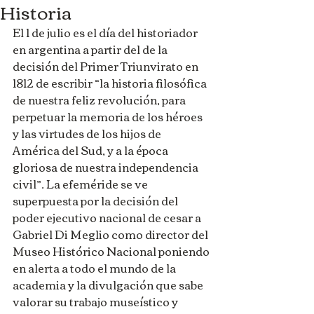
Historia
El 1 de julio es el día del historiador 
en argentina a partir del de la 
decisión del Primer Triunvirato en 
1812 de escribir “la historia filosófica 
de nuestra feliz revolución, para 
perpetuar la memoria de los héroes 
y las virtudes de los hijos de 
América del Sud, y a la época 
gloriosa de nuestra independencia 
civil”. La efeméride se ve 
superpuesta por la decisión del 
poder ejecutivo nacional de cesar a 
Gabriel Di Meglio como director del 
Museo Histórico Nacional poniendo 
en alerta a todo el mundo de la 
academia y la divulgación que sabe 
valorar su trabajo museístico y 