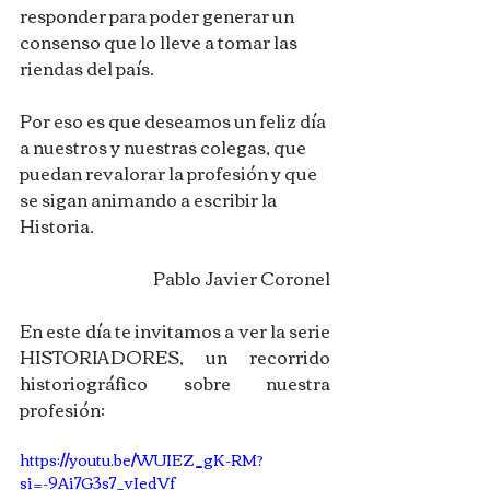
responder para poder generar un 
consenso que lo lleve a tomar las 
riendas del país.
Por eso es que deseamos un feliz día 
a nuestros y nuestras colegas, que 
puedan revalorar la profesión y que 
se sigan animando a escribir la 
Historia.
Pablo Javier Coronel
En este día te invitamos a ver la serie 
HISTORIADORES, un recorrido 
historiográfico sobre nuestra 
profesión:
https://youtu.be/WUIEZ_gK-RM?
si=-9Ai7G3s7_vIedVf