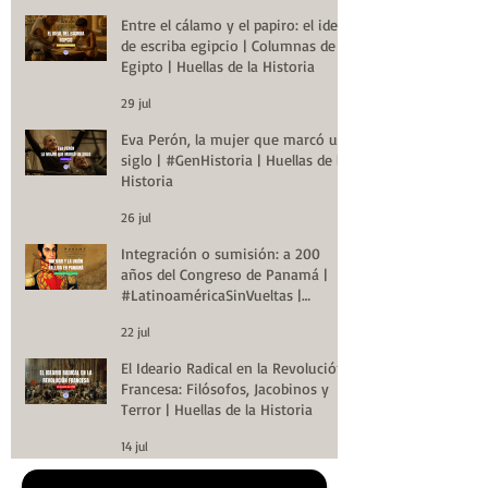
Entre el cálamo y el papiro: el ideal
de escriba egipcio | Columnas de
Egipto | Huellas de la Historia
29 jul
Eva Perón, la mujer que marcó un
siglo | #GenHistoria | Huellas de la
Historia
26 jul
Integración o sumisión: a 200
años del Congreso de Panamá |
#LatinoaméricaSinVueltas |
Huellas de la Historia
22 jul
El Ideario Radical en la Revolución
Francesa: Filósofos, Jacobinos y
Terror | Huellas de la Historia
14 jul