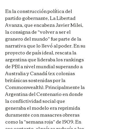
En la construcción política del 
partido gobernante, La Libertad 
Avanza, que encabeza Javier Milei, 
la consigna de “volver a ser el 
granero del mundo” fue parte de la 
narrativa que lo llevó al poder. En su 
proyecto de país ideal, rescata la 
argentina que lideraba los rankings 
de PBI a nivel mundial superando a 
Australia y Canadá (ex colonias 
británicas sostenidas por la 
Commonwealth). Principalmente la 
Argentina del Centenario en donde 
la conflictividad social que 
generaba el modelo era reprimida 
duramente con masacres obreras 
como la “semana roja” de 1909. En 
ese contexto, el país se reducía a los 