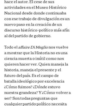
hace el autor. El cese de sus 
actividades en el Museo Histórico 
Nacional desde donde continuaba 
con ese trabajo de divulgación es un 
nuevo paso en la creación de un 
discurso histórico-político más afín 
al del partido de gobierno.
Todo el 
affaire Di Meglio 
nos vuelve 
a mostrar que la Historia no es una 
ciencia muerta o inútil como nos 
quieren hacer ver. Quien maneja la 
historia, maneja el presente y el 
futuro del país. Es el campo de 
batalla ideológico por excelencia 
¿Cómo fuimos? ¿Dónde estuvo 
nuestra grandeza? Y ¿Cómo volver a 
ser? Son todas preguntas que 
cualquier partido político necesita 