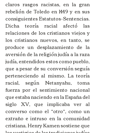
claros rasgos racistas, en la gran 
rebelión de Toledo en 1449 y en sus 
consiguientes Estatutos-Sentencias. 
Dicha teoría racial afectó las 
relaciones de los cristianos viejos y 
los cristianos nuevos, en tanto, se 
produce un desplazamiento de la 
aversión de la religión judía a la raza 
judía, entendidos estos como pueblo, 
que a pesar de su conversión seguía 
perteneciendo al mismo. La teoría 
racial, según Netanyahu, toma 
fuerza por el sentimiento nacional 
que estaba naciendo en la España del 
siglo XV, que implicaba ver al 
converso como el “otro”, como un 
extraño e intruso en la comunidad 
cristiana. Henry Kamen sostiene que 
los vestigios de las tradiciones judías 