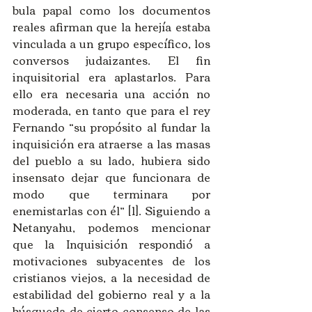
bula papal como los documentos 
reales afirman que la herejía estaba 
vinculada a un grupo específico, los 
conversos judaizantes. El fin 
inquisitorial era aplastarlos. Para 
ello era necesaria una acción no 
moderada, en tanto que para el rey 
Fernando “su propósito al fundar la 
inquisición era atraerse a las masas 
del pueblo a su lado, hubiera sido 
insensato dejar que funcionara de 
modo que terminara por 
enemistarlas con él” [1]. Siguiendo a 
Netanyahu, podemos mencionar 
que la Inquisición respondió a 
motivaciones subyacentes de los 
cristianos viejos, a la necesidad de 
estabilidad del gobierno real y a la 
búsqueda de cierto consenso de las 