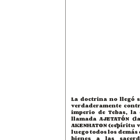
La doctrina no llegó 
verdaderamente contro
imperio de Tebas, la 
llamada AJETATÓN (l
AKENHATON (espíritu vi
luego todos los demás c
bienes a las sacerd