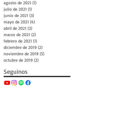
agosto de 2021
(1)
1 entrada
julio de 2021
(1)
1 entrada
junio de 2021
(3)
3 entradas
mayo de 2021
(4)
4 entradas
abril de 2021
(3)
3 entradas
marzo de 2021
(2)
2 entradas
febrero de 2021
(1)
1 entrada
diciembre de 2019
(2)
2 entradas
noviembre de 2019
(5)
5 entradas
octubre de 2019
(2)
2 entradas
Seguinos