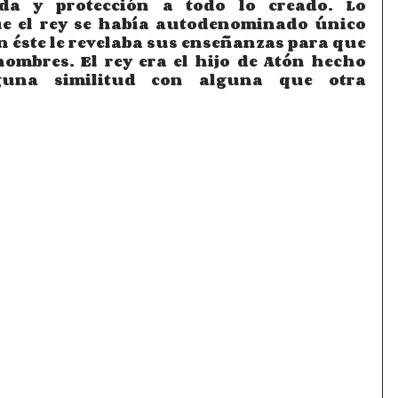
a y protección a todo lo creado. Lo 
ue el rey se había autodenominado único 
en éste le revelaba sus enseñanzas para que 
hombres. El rey era el hijo de Atón hecho 
una similitud con alguna que otra 