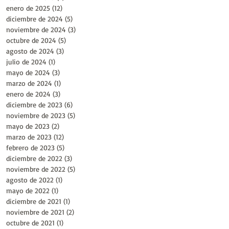
enero de 2025
(12)
12 entradas
diciembre de 2024
(5)
5 entradas
noviembre de 2024
(3)
3 entradas
octubre de 2024
(5)
5 entradas
agosto de 2024
(3)
3 entradas
julio de 2024
(1)
1 entrada
mayo de 2024
(3)
3 entradas
marzo de 2024
(1)
1 entrada
enero de 2024
(3)
3 entradas
diciembre de 2023
(6)
6 entradas
noviembre de 2023
(5)
5 entradas
mayo de 2023
(2)
2 entradas
marzo de 2023
(12)
12 entradas
febrero de 2023
(5)
5 entradas
diciembre de 2022
(3)
3 entradas
noviembre de 2022
(5)
5 entradas
agosto de 2022
(1)
1 entrada
mayo de 2022
(1)
1 entrada
diciembre de 2021
(1)
1 entrada
noviembre de 2021
(2)
2 entradas
octubre de 2021
(1)
1 entrada