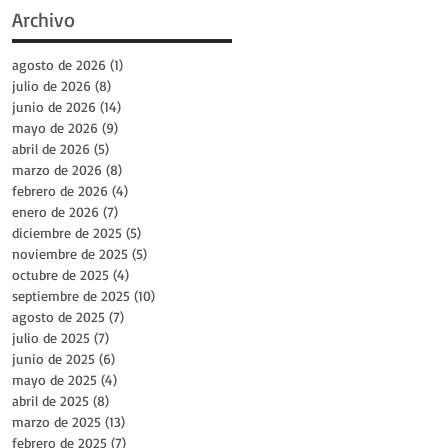
Archivo
agosto de 2026
(1)
1 entrada
julio de 2026
(8)
8 entradas
junio de 2026
(14)
14 entradas
mayo de 2026
(9)
9 entradas
abril de 2026
(5)
5 entradas
marzo de 2026
(8)
8 entradas
febrero de 2026
(4)
4 entradas
enero de 2026
(7)
7 entradas
diciembre de 2025
(5)
5 entradas
noviembre de 2025
(5)
5 entradas
octubre de 2025
(4)
4 entradas
septiembre de 2025
(10)
10 entradas
agosto de 2025
(7)
7 entradas
julio de 2025
(7)
7 entradas
junio de 2025
(6)
6 entradas
mayo de 2025
(4)
4 entradas
abril de 2025
(8)
8 entradas
marzo de 2025
(13)
13 entradas
febrero de 2025
(7)
7 entradas