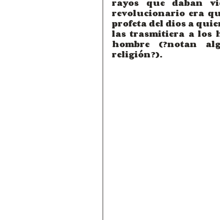
rayos que daban vid
revolucionario era q
profeta del dios a qui
las trasmitiera a los 
hombre (¿notan alg
religión?).