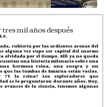
 tres mil años después
A.C.
a, cubierta por las ardientes arenas del 
ue alguna vez supo ser capital del enorme 
la olvidada por el tiempo. Allí ya no queda 
 cuentan una historia milenaria sobre una 
 una hermosa reina, una suegra y un 
es que las tumbas de Amarna están vacías. 
? ¿Y la reina? Los exploradores que 
dad se lo preguntaron durante años. Hoy, 
es avances de la ciencia, tenemos algunas 