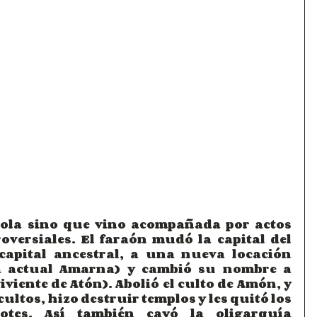
sola sino que vino acompañada por actos 
versiales. El faraón mudó la capital del 
capital ancestral, a una nueva locación 
a actual Amarna) y cambió su nombre a 
viente de Atón). Abolió el culto de Amón, y 
ultos, hizo destruir templos y les quitó los 
otes. Así también cayó la oligarquía 