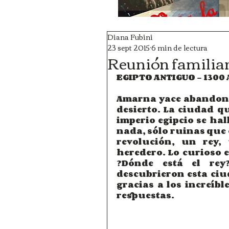
Diana Fubini
23 sept 2015
6 min de lectura
Reunión familiar
EGIPTO ANTIGUO – 1300 
Amarna yace abandonad
desierto. La ciudad q
imperio egipcio se hal
nada, sólo ruinas que
revolución, un rey,
heredero. Lo curioso 
¿Dónde está el rey
descubrieron esta ciu
gracias a los increíbl
respuestas.