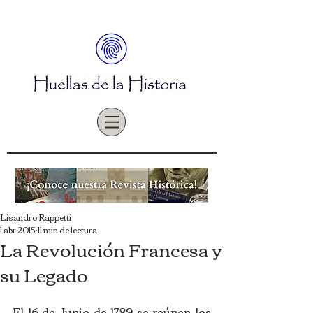
Lisandro Rappetti
1 abr 2015
11 min de lectura
La Revolución Francesa y
su Legado
El 16 de Junio de 1789 se reúnen los 