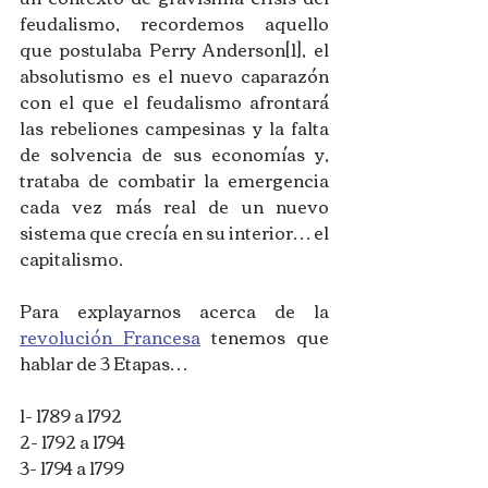
feudalismo, recordemos aquello 
que postulaba Perry Anderson[1], el 
absolutismo es el nuevo caparazón 
con el que el feudalismo afrontará 
las rebeliones campesinas y la falta 
de solvencia de sus economías y, 
trataba de combatir la emergencia 
cada vez más real de un nuevo 
sistema que crecía en su interior… el 
capitalismo. 
Para explayarnos acerca de la 
revolución Francesa
 tenemos que 
hablar de 3 Etapas… 
1- 1789 a 1792 
2- 1792 a 1794 
3- 1794 a 1799