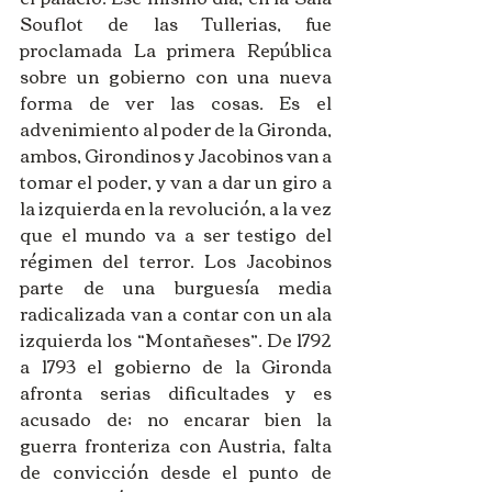
Souflot de las Tullerias, fue 
proclamada La primera República 
sobre un gobierno con una nueva 
forma de ver las cosas. Es el 
advenimiento al poder de la Gironda, 
ambos, Girondinos y Jacobinos van a 
tomar el poder, y van a dar un giro a 
la izquierda en la revolución, a la vez 
que el mundo va a ser testigo del 
régimen del terror. Los Jacobinos 
parte de una burguesía media 
radicalizada van a contar con un ala 
izquierda los “Montañeses”. De 1792 
a 1793 el gobierno de la Gironda 
afronta serias dificultades y es 
acusado de; no encarar bien la 
guerra fronteriza con Austria, falta 
de convicción desde el punto de 