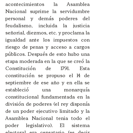
acontecimientos la Asamblea 
Nacional suprime la servidumbre 
personal y demás poderes del 
feudalismo, incluida la justicia 
señorial, diezmos, etc. y proclama la 
igualdad ante los impuestos con 
riesgo de penas y acceso a cargos 
públicos. Después de esto hubo una 
etapa moderada en la que se creó la 
Constitución de 1791. Esta 
constitución se propuso el 14 de 
septiembre de ese año y en ella se 
estableció una monarquía 
constitucional fundamentada en la 
división de poderes (el rey disponía 
de un poder ejecutivo limitado y la 
Asamblea Nacional tenia todo el 
poder legislativo). El sistema 
electoral era censatario (es decir 