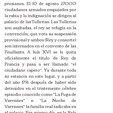
prusianos. El 10 de agosto 27OOO 
ciudadanos armados empujados por 
la rabia y la indignación se dirigen al 
palacio de las Tullerias. Las Tullerias 
son asaltadas, el rey se refugia en la 
convención, que vota su suspensión 
provisional y ambos (Rey y consorte) 
son internados en el convento de las 
Feuillants. A luís XVI se le quita 
oficialmente el titulo de Rey de 
Francia y pasa a ser llamado “el 
ciudadano capeto”. Ya durante toda 
su estancia en este lugar, y a partir 
del año 1791 después de haber sido 
detenidos en el tristemente célebre 
episodio conocido como “La Fuga de 
Varennes” o “La Noche de 
Varennes” la familia real radicaba en 
el palacio. Ese mismo día, en la Sala 