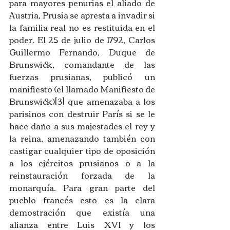
para mayores penurias el aliado de 
Austria, Prusia se apresta a invadir si 
la familia real no es restituida en el 
poder. El 25 de julio de 1792, Carlos 
Guillermo Fernando, Duque de 
Brunswick, comandante de las 
fuerzas prusianas, publicó un 
manifiesto (el llamado Manifiesto de 
Brunswick)[3] que amenazaba a los 
parisinos con destruir París si se le 
hace daño a sus majestades el rey y 
la reina, amenazando también con 
castigar cualquier tipo de oposición 
a los ejércitos prusianos o a la 
reinstauración forzada de la 
monarquía. Para gran parte del 
pueblo francés esto es la clara 
demostración que existía una 
alianza entre Luis XVI y los 