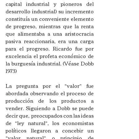
capital industrial y pioneros del 
desarrollo industrial) su incremento 
constituía un conveniente elemento 
de progreso, mientras que la renta 
que alimentaba a una aristocracia 
pasiva reaccionaria, era una carga 
para el progreso. Ricardo fue por 
excelencia el profeta económico de 
la burguesía industrial. (Véase Dobb 
1973) 
La pregunta por el “valor” fue 
abordada observando el proceso de 
producción de los productos a 
vender. Siguiendo a Dobb se puede 
decir que,  preocupados con las ideas 
de “ley natural”, los economistas 
políticos llegaron a concebir un 
“valor natural” o principio de 