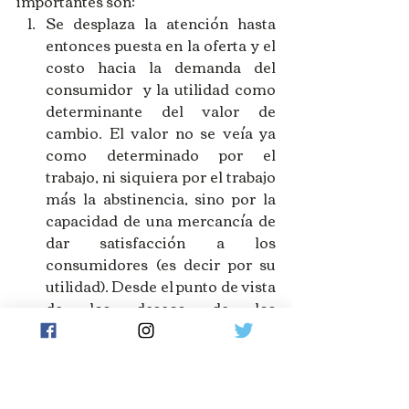
importantes son:  
Se desplaza la atención hasta 
entonces puesta en la oferta y el 
costo hacia la demanda del 
consumidor  y la utilidad como 
determinante del valor de 
cambio. El valor no se veía ya 
como determinado por el 
trabajo, ni siquiera por el trabajo 
más la abstinencia, sino por la 
capacidad de una mercancía de 
dar satisfacción a los 
consumidores (es decir por su 
utilidad). Desde el punto de vista 
de los deseos de los 
consumidores, esto 
representaba una posición 
psicológica y hedonista del 
problema.  