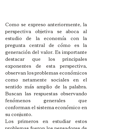
Como se expreso anteriormente, la 
perspectiva objetiva se aboca al 
estudio de la economía con la 
pregunta central de cómo es la 
generación del valor. Es importante 
destacar que los principales 
exponentes de esta perspectiva, 
observan los problemas económicos 
como netamente sociales en el 
sentido más amplio de la palabra. 
Buscan las respuestas observando 
fenómenos generales que 
conforman el sistema económico en 
su conjunto. 
Los primeros en estudiar estos 
problemas fueron los pensadores de 