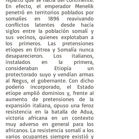
En efecto, el emperador Menelik 
penetró en territorios poblados por 
somalíes en 1896 reavivando 
conflictos latentes desde hacía 
siglos entre la población somalí y 
sus vecinos, quienes explotaban a 
los primeros. Las pretensiones 
etíopes en Eritrea y Somalía nunca 
desaparecieron. Los italianos, 
instalados en la primera, 
consideraban Etiopía un 
protectorado suyo y vendían armas 
al Negus, el gobernante. Con dicho 
poderío incorporado, el Estado 
etíope amplió dominios y, frente al 
aumento de pretensiones de la 
expansión italiana, opuso una feroz 
resistencia en la batalla de Adua, 
victoria africana en un contexto 
muy adverso en general para los 
africanos. La resistencia somalí a los 
varios ocupantes siempre existió y 