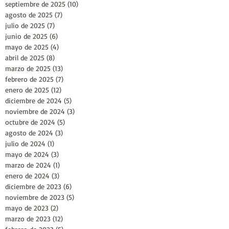
septiembre de 2025
(10)
10 entradas
agosto de 2025
(7)
7 entradas
julio de 2025
(7)
7 entradas
junio de 2025
(6)
6 entradas
mayo de 2025
(4)
4 entradas
abril de 2025
(8)
8 entradas
marzo de 2025
(13)
13 entradas
febrero de 2025
(7)
7 entradas
enero de 2025
(12)
12 entradas
diciembre de 2024
(5)
5 entradas
noviembre de 2024
(3)
3 entradas
octubre de 2024
(5)
5 entradas
agosto de 2024
(3)
3 entradas
julio de 2024
(1)
1 entrada
mayo de 2024
(3)
3 entradas
marzo de 2024
(1)
1 entrada
enero de 2024
(3)
3 entradas
diciembre de 2023
(6)
6 entradas
noviembre de 2023
(5)
5 entradas
mayo de 2023
(2)
2 entradas
marzo de 2023
(12)
12 entradas