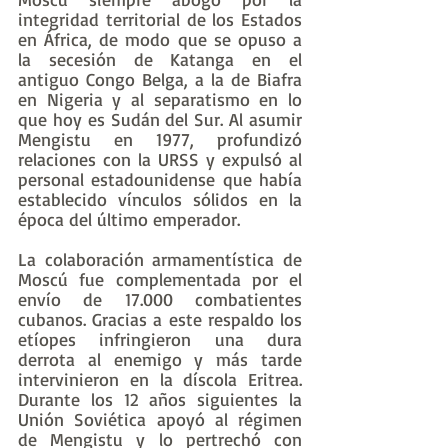
integridad territorial de los Estados 
en África, de modo que se opuso a 
la secesión de Katanga en el 
antiguo Congo Belga, a la de Biafra 
en Nigeria y al separatismo en lo 
que hoy es Sudán del Sur. Al asumir 
Mengistu en 1977, profundizó 
relaciones con la URSS y expulsó al 
personal estadounidense que había 
establecido vínculos sólidos en la 
época del último emperador.
La colaboración armamentística de 
Moscú fue complementada por el 
envío de 17.000 combatientes 
cubanos. Gracias a este respaldo los 
etíopes infringieron una dura 
derrota al enemigo y más tarde 
intervinieron en la díscola Eritrea. 
Durante los 12 años siguientes la 
Unión Soviética apoyó al régimen 
de Mengistu y lo pertrechó con 