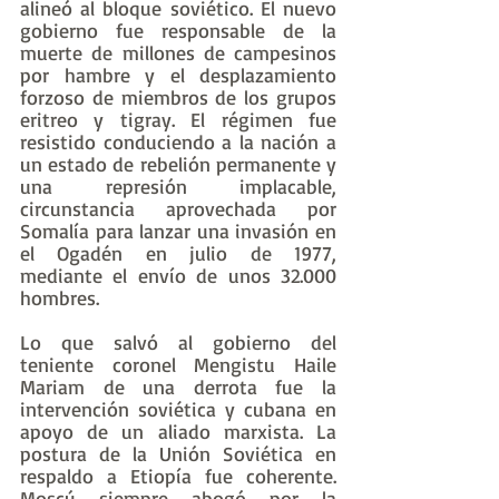
alineó al bloque soviético. El nuevo 
gobierno fue responsable de la 
muerte de millones de campesinos 
por hambre y el desplazamiento 
forzoso de miembros de los grupos 
eritreo y tigray. El régimen fue 
resistido conduciendo a la nación a 
un estado de rebelión permanente y 
una represión implacable, 
circunstancia aprovechada por 
Somalía para lanzar una invasión en 
el Ogadén en julio de 1977, 
mediante el envío de unos 32.000 
hombres.
Lo que salvó al gobierno del 
teniente coronel Mengistu Haile 
Mariam de una derrota fue la 
intervención soviética y cubana en 
apoyo de un aliado marxista. La 
postura de la Unión Soviética en 
respaldo a Etiopía fue coherente. 
Moscú siempre abogó por la 