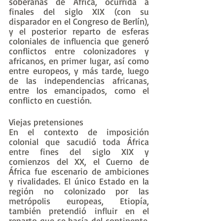
soberanas de África, ocurrida a 
finales del siglo XIX (con su 
disparador en el Congreso de Berlín), 
y el posterior reparto de esferas 
coloniales de influencia que generó 
conflictos entre colonizadores y 
africanos, en primer lugar, así como 
entre europeos, y más tarde, luego 
de las independencias africanas, 
entre los emancipados, como el 
conflicto en cuestión.
Viejas pretensiones
En el contexto de imposición 
colonial que sacudió toda África 
entre fines del siglo XIX y 
comienzos del XX, el Cuerno de 
África fue escenario de ambiciones 
y rivalidades. El único Estado en la 
región no colonizado por las 
metrópolis europeas, Etiopía, 
también pretendió influir en el 
reparto que se hacía del continente. 