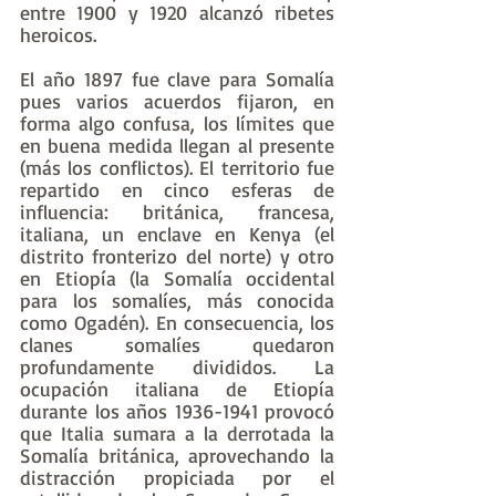
entre 1900 y 1920 alcanzó ribetes 
heroicos.
El año 1897 fue clave para Somalía 
pues varios acuerdos fijaron, en 
forma algo confusa, los límites que 
en buena medida llegan al presente 
(más los conflictos). El territorio fue 
repartido en cinco esferas de 
influencia: británica, francesa, 
italiana, un enclave en Kenya (el 
distrito fronterizo del norte) y otro 
en Etiopía (la Somalía occidental 
para los somalíes, más conocida 
como Ogadén). En consecuencia, los 
clanes somalíes quedaron 
profundamente divididos. La 
ocupación italiana de Etiopía 
durante los años 1936-1941 provocó 
que Italia sumara a la derrotada la 
Somalía británica, aprovechando la 
distracción propiciada por el 