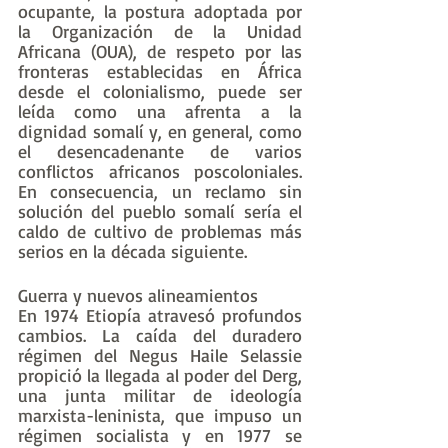
ocupante, la postura adoptada por 
la Organización de la Unidad 
Africana (OUA), de respeto por las 
fronteras establecidas en África 
desde el colonialismo, puede ser 
leída como una afrenta a la 
dignidad somalí y, en general, como 
el desencadenante de varios 
conflictos africanos poscoloniales. 
En consecuencia, un reclamo sin 
solución del pueblo somalí sería el 
caldo de cultivo de problemas más 
serios en la década siguiente.
Guerra y nuevos alineamientos
En 1974 Etiopía atravesó profundos 
cambios. La caída del duradero 
régimen del Negus Haile Selassie 
propició la llegada al poder del Derg, 
una junta militar de ideología 
marxista-leninista, que impuso un 
régimen socialista y en 1977 se 