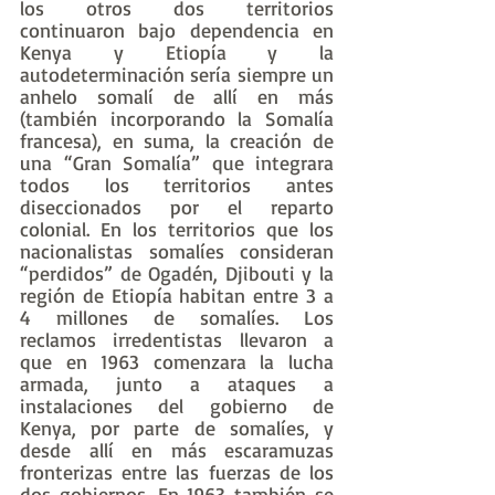
los otros dos territorios 
continuaron bajo dependencia en 
Kenya y Etiopía y la 
autodeterminación sería siempre un 
anhelo somalí de allí en más 
(también incorporando la Somalía 
francesa), en suma, la creación de 
una “Gran Somalía” que integrara 
todos los territorios antes 
diseccionados por el reparto 
colonial. En los territorios que los 
nacionalistas somalíes consideran 
“perdidos” de Ogadén, Djibouti y la 
región de Etiopía habitan entre 3 a 
4 millones de somalíes. Los 
reclamos irredentistas llevaron a 
que en 1963 comenzara la lucha 
armada, junto a ataques a 
instalaciones del gobierno de 
Kenya, por parte de somalíes, y 
desde allí en más escaramuzas 
fronterizas entre las fuerzas de los 
dos gobiernos. En 1963 también se 