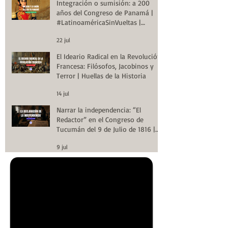
Integración o sumisión: a 200
años del Congreso de Panamá |
#LatinoaméricaSinVueltas |
Huellas de la Historia
22 jul
El Ideario Radical en la Revolución
Francesa: Filósofos, Jacobinos y
Terror | Huellas de la Historia
14 jul
Narrar la independencia: “El
Redactor” en el Congreso de
Tucumán del 9 de Julio de 1816 |
Huellas de la Historia
9 jul