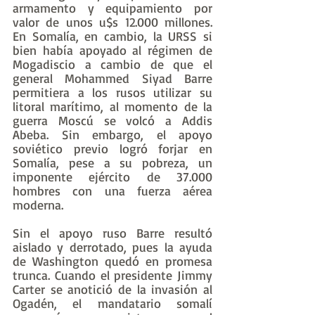
armamento y equipamiento por 
valor de unos u$s 12.000 millones. 
En Somalía, en cambio, la URSS si 
bien había apoyado al régimen de 
Mogadiscio a cambio de que el 
general Mohammed Siyad Barre 
permitiera a los rusos utilizar su 
litoral marítimo, al momento de la 
guerra Moscú se volcó a Addis 
Abeba. Sin embargo, el apoyo 
soviético previo logró forjar en 
Somalía, pese a su pobreza, un 
imponente ejército de 37.000 
hombres con una fuerza aérea 
moderna.
Sin el apoyo ruso Barre resultó 
aislado y derrotado, pues la ayuda 
de Washington quedó en promesa 
trunca. Cuando el presidente Jimmy 
Carter se anotició de la invasión al 
Ogadén, el mandatario somalí 