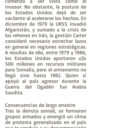
comenzó a ser visto como el 
invasor. No obstante, la postura de 
los Estados Unidos dejó de ser 
vacilante al acelerarse los hechos. En 
diciembre de 1979 la URSS invadió 
Afganistán, y sumado a la crisis de 
los rehenes en Irán, la gestión Carter 
consideró necesario estrechar lazos 
en general en regiones estratégicas. 
A resultas de ello, entre 1979 y 1986, 
los Estados Unidos aportaron u$s 
500 millones en recursos militares 
para Somalía, pero el armamento no 
llegó sino hasta 1982. Quien sí 
apoyó al país agresor durante la 
Guerra del Ogadén fue Arabia 
Saudita.
Consecuencias de largo arrastre
Tras la derrota somalí, se formaron 
grupos armados y emergió un clima 
de protesta generalizado en el país 
que lo condujo a su descomposición 