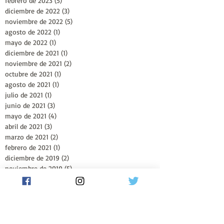
febrero de 2023
(5)
5 entradas
diciembre de 2022
(3)
3 entradas
noviembre de 2022
(5)
5 entradas
agosto de 2022
(1)
1 entrada
mayo de 2022
(1)
1 entrada
diciembre de 2021
(1)
1 entrada
noviembre de 2021
(2)
2 entradas
octubre de 2021
(1)
1 entrada
agosto de 2021
(1)
1 entrada
julio de 2021
(1)
1 entrada
junio de 2021
(3)
3 entradas
mayo de 2021
(4)
4 entradas
abril de 2021
(3)
3 entradas
marzo de 2021
(2)
2 entradas
febrero de 2021
(1)
1 entrada
diciembre de 2019
(2)
2 entradas
noviembre de 2019
(5)
5 entradas
octubre de 2019
(2)
2 entradas
Seguinos