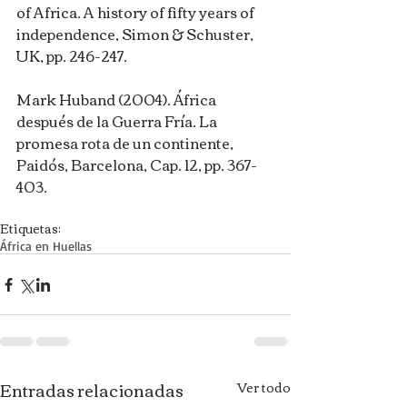
of Africa. A history of fifty years of 
independence, Simon & Schuster, 
UK, pp. 246-247.
Mark Huband (2004). África 
después de la Guerra Fría. La 
promesa rota de un continente, 
Paidós, Barcelona, Cap. 12, pp. 367-
403.
Etiquetas:
África en Huellas
Entradas relacionadas
Ver todo