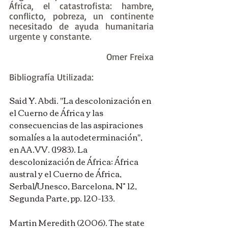
África, el catastrofista: hambre, 
conflicto, pobreza, un continente 
necesitado de ayuda humanitaria 
urgente y constante.
Omer Freixa
Bibliografía Utilizada:
Said Y. Abdi. "La descolonización en 
el Cuerno de África y las 
consecuencias de las aspiraciones 
somalíes a la autodeterminación", 
en AA.VV. (1983). La 
descolonización de África: África 
austral y el Cuerno de África, 
Serbal/Unesco, Barcelona, N° 12, 
Segunda Parte, pp. 120-133.
Martin Meredith (2006). The state 