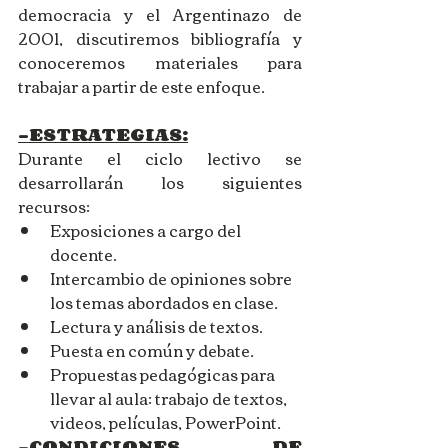
democracia y el Argentinazo de 
2001, discutiremos bibliografía y 
conoceremos materiales para 
trabajar a partir de este enfoque. 
-ESTRATEGIAS:
Durante el ciclo lectivo se 
desarrollarán los siguientes 
recursos:
Exposiciones a cargo del 
docente.
Intercambio de opiniones sobre 
los temas abordados en clase.
Lectura y análisis de textos.
Puesta en común y debate.
Propuestas pedagógicas para 
llevar al aula: trabajo de textos, 
videos, películas, PowerPoint.
-CONDICIONES DE 