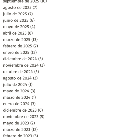
septiembre de 2025
(10)
10 entradas
agosto de 2025
(7)
7 entradas
julio de 2025
(7)
7 entradas
junio de 2025
(6)
6 entradas
mayo de 2025
(4)
4 entradas
abril de 2025
(8)
8 entradas
marzo de 2025
(13)
13 entradas
febrero de 2025
(7)
7 entradas
enero de 2025
(12)
12 entradas
diciembre de 2024
(5)
5 entradas
noviembre de 2024
(3)
3 entradas
octubre de 2024
(5)
5 entradas
agosto de 2024
(3)
3 entradas
julio de 2024
(1)
1 entrada
mayo de 2024
(3)
3 entradas
marzo de 2024
(1)
1 entrada
enero de 2024
(3)
3 entradas
diciembre de 2023
(6)
6 entradas
noviembre de 2023
(5)
5 entradas
mayo de 2023
(2)
2 entradas
marzo de 2023
(12)
12 entradas
febrero de 2023
(5)
5 entradas