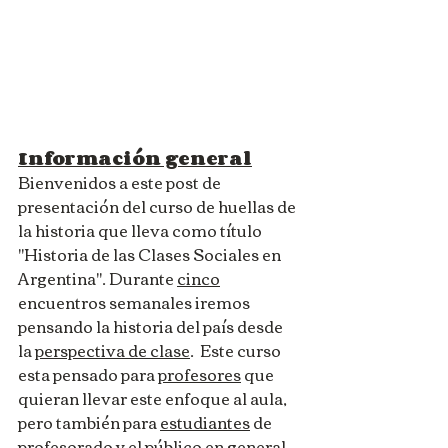
Información general
Bienvenidos a este post de 
presentación del curso de huellas de 
la historia que lleva como título 
"Historia de las Clases Sociales en 
Argentina". Durante 
cinco
encuentros semanales iremos 
pensando la historia del país desde 
la 
perspectiva de clase
.  Este curso 
esta pensado para 
profesores
 que 
quieran llevar este enfoque al aula, 
pero también para 
estudiantes
 de 
profesorado y el 
público en general
. 