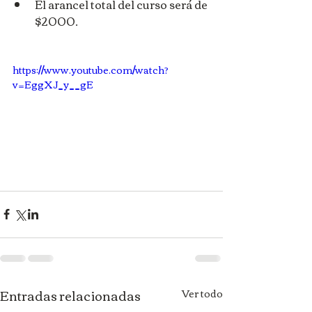
El arancel total del curso será de 
$2000.
https://www.youtube.com/watch?
v=EggXJ_y__gE
Entradas relacionadas
Ver todo