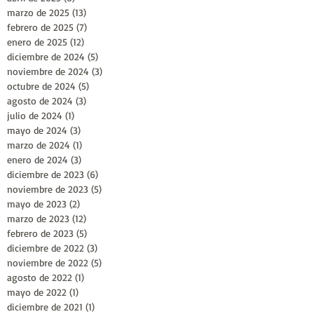
marzo de 2025
(13)
13 entradas
febrero de 2025
(7)
7 entradas
enero de 2025
(12)
12 entradas
diciembre de 2024
(5)
5 entradas
noviembre de 2024
(3)
3 entradas
octubre de 2024
(5)
5 entradas
agosto de 2024
(3)
3 entradas
julio de 2024
(1)
1 entrada
mayo de 2024
(3)
3 entradas
marzo de 2024
(1)
1 entrada
enero de 2024
(3)
3 entradas
diciembre de 2023
(6)
6 entradas
noviembre de 2023
(5)
5 entradas
mayo de 2023
(2)
2 entradas
marzo de 2023
(12)
12 entradas
febrero de 2023
(5)
5 entradas
diciembre de 2022
(3)
3 entradas
noviembre de 2022
(5)
5 entradas
agosto de 2022
(1)
1 entrada
mayo de 2022
(1)
1 entrada
diciembre de 2021
(1)
1 entrada