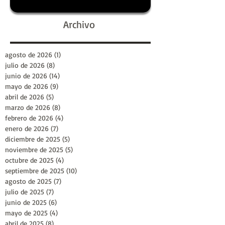
Archivo
agosto de 2026
(1)
1 entrada
julio de 2026
(8)
8 entradas
junio de 2026
(14)
14 entradas
mayo de 2026
(9)
9 entradas
abril de 2026
(5)
5 entradas
marzo de 2026
(8)
8 entradas
febrero de 2026
(4)
4 entradas
enero de 2026
(7)
7 entradas
diciembre de 2025
(5)
5 entradas
noviembre de 2025
(5)
5 entradas
octubre de 2025
(4)
4 entradas
septiembre de 2025
(10)
10 entradas
agosto de 2025
(7)
7 entradas
julio de 2025
(7)
7 entradas
junio de 2025
(6)
6 entradas
mayo de 2025
(4)
4 entradas
abril de 2025
(8)
8 entradas