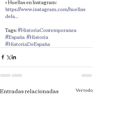
> Huellas en Instagram: 
https://www.instagram.com/huellas
dela...
Tags: 
#HistoriaContemporanea
#España
#Historia
#HistoriaDeEspaña
Entradas relacionadas
Ver todo