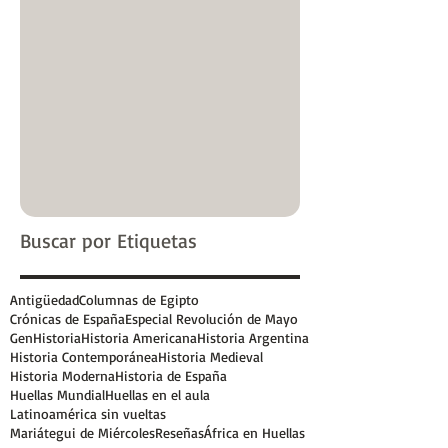
Buscar por Etiquetas
Antigüedad
Columnas de Egipto
Crónicas de España
Especial Revolución de Mayo
GenHistoria
Historia Americana
Historia Argentina
Historia Contemporánea
Historia Medieval
Historia Moderna
Historia de España
Huellas Mundial
Huellas en el aula
Latinoamérica sin vueltas
Mariátegui de Miércoles
Reseñas
África en Huellas