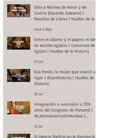
Días y Noches de Amor y de
Guerra (Eduardo Galeano) |
Reseñas de Libros | Huellas de la
Historia
hace 4 días
Entre el cálamo y el papiro: el ideal
de escriba egipcio | Columnas de
Egipto | Huellas de la Historia
29 jul
Eva Perón, la mujer que marcó un
siglo | #GenHistoria | Huellas de la
Historia
26 jul
Integración o sumisión: a 200
años del Congreso de Panamá |
#LatinoaméricaSinVueltas |
Huellas de la Historia
22 jul
El Ideario Radical en la Revolución