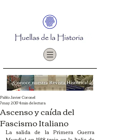
Pablo Javier Coronel
7 may 2017
4 min de lectura
Ascenso y caída del
Fascismo Italiano
La salida de la Primera Guerra 
Mundial en 1918 trajo en la Italia de 