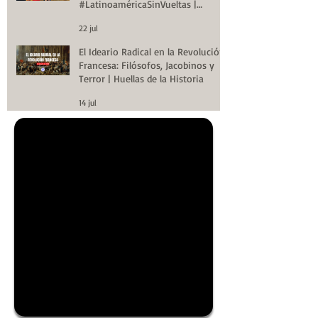
#LatinoaméricaSinVueltas |
Huellas de la Historia
22 jul
El Ideario Radical en la Revolución
Francesa: Filósofos, Jacobinos y
Terror | Huellas de la Historia
14 jul