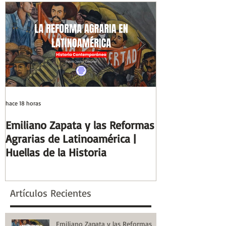
Historia
Huellas de la H
hace 18 horas
hace 7 días
Emiliano Zapata y las Reformas
Días y Noches
Agrarias de Latinoamérica |
Guerra (Eduard
Huellas de la Historia
Reseñas de Lib
la Historia
Artículos Recientes
Emiliano Zapata y las Reformas