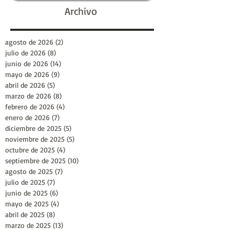
Archivo
agosto de 2026
(2)
2 entradas
julio de 2026
(8)
8 entradas
junio de 2026
(14)
14 entradas
mayo de 2026
(9)
9 entradas
abril de 2026
(5)
5 entradas
marzo de 2026
(8)
8 entradas
febrero de 2026
(4)
4 entradas
enero de 2026
(7)
7 entradas
diciembre de 2025
(5)
5 entradas
noviembre de 2025
(5)
5 entradas
octubre de 2025
(4)
4 entradas
septiembre de 2025
(10)
10 entradas
agosto de 2025
(7)
7 entradas
julio de 2025
(7)
7 entradas
junio de 2025
(6)
6 entradas
mayo de 2025
(4)
4 entradas
abril de 2025
(8)
8 entradas
marzo de 2025
(13)
13 entradas