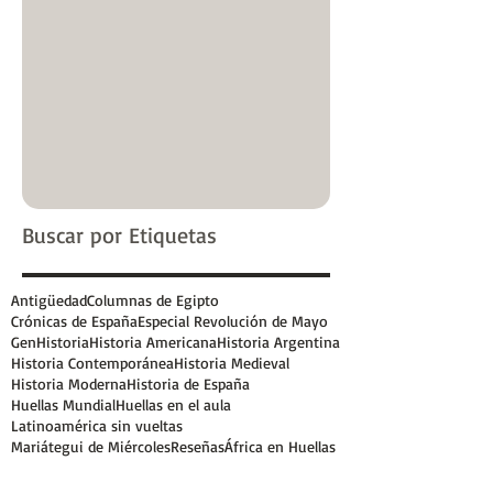
Buscar por Etiquetas
Antigüedad
Columnas de Egipto
Crónicas de España
Especial Revolución de Mayo
GenHistoria
Historia Americana
Historia Argentina
Historia Contemporánea
Historia Medieval
Historia Moderna
Historia de España
Huellas Mundial
Huellas en el aula
Latinoamérica sin vueltas
Mariátegui de Miércoles
Reseñas
África en Huellas