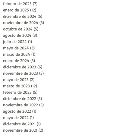
febrero de 2025
(7)
7 entradas
enero de 2025
(12)
12 entradas
diciembre de 2024
(5)
5 entradas
noviembre de 2024
(3)
3 entradas
octubre de 2024
(5)
5 entradas
agosto de 2024
(3)
3 entradas
julio de 2024
(1)
1 entrada
mayo de 2024
(3)
3 entradas
marzo de 2024
(1)
1 entrada
enero de 2024
(3)
3 entradas
diciembre de 2023
(6)
6 entradas
noviembre de 2023
(5)
5 entradas
mayo de 2023
(2)
2 entradas
marzo de 2023
(12)
12 entradas
febrero de 2023
(5)
5 entradas
diciembre de 2022
(3)
3 entradas
noviembre de 2022
(5)
5 entradas
agosto de 2022
(1)
1 entrada
mayo de 2022
(1)
1 entrada
diciembre de 2021
(1)
1 entrada
noviembre de 2021
(2)
2 entradas