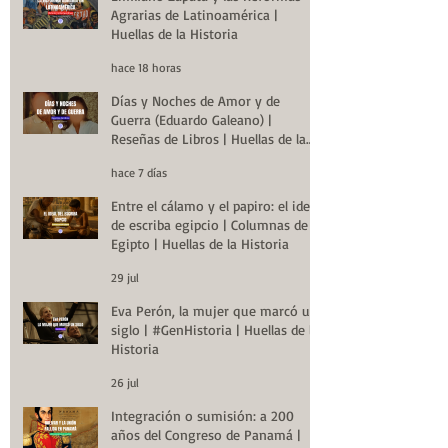
Agrarias de Latinoamérica |
Huellas de la Historia
hace 18 horas
Días y Noches de Amor y de
Guerra (Eduardo Galeano) |
Reseñas de Libros | Huellas de la
Historia
hace 7 días
Entre el cálamo y el papiro: el ideal
de escriba egipcio | Columnas de
Egipto | Huellas de la Historia
29 jul
Eva Perón, la mujer que marcó un
siglo | #GenHistoria | Huellas de la
Historia
26 jul
Integración o sumisión: a 200
años del Congreso de Panamá |