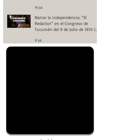
14 jul
Narrar la independencia: “El
Redactor” en el Congreso de
Tucumán del 9 de Julio de 1816 |
Huellas de la Historia
9 jul