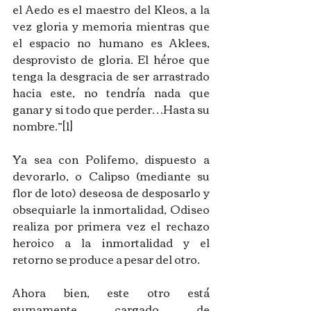
el Aedo es el maestro del Kleos, a la 
vez gloria y memoria mientras que 
el espacio no humano es Aklees, 
desprovisto de gloria. El héroe que 
tenga la desgracia de ser arrastrado 
hacia este, no tendría nada que 
ganar y si todo que perder…Hasta su 
nombre.”[1] 
Ya sea con Polifemo, dispuesto a 
devorarlo, o Calipso (mediante su 
flor de loto) deseosa de desposarlo y 
obsequiarle la inmortalidad, Odiseo 
realiza por primera vez el rechazo 
heroico a la inmortalidad y el 
retorno se produce a pesar del otro. 
Ahora bien, este otro está 
sumamente cargado de 