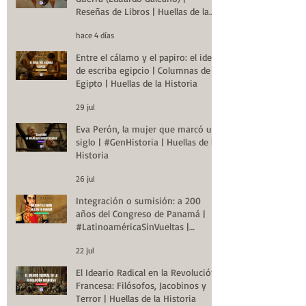
Reseñas de Libros | Huellas de la
Historia
hace 4 días
Entre el cálamo y el papiro: el ideal
de escriba egipcio | Columnas de
Egipto | Huellas de la Historia
29 jul
Eva Perón, la mujer que marcó un
siglo | #GenHistoria | Huellas de la
Historia
26 jul
Integración o sumisión: a 200
años del Congreso de Panamá |
#LatinoaméricaSinVueltas |
Huellas de la Historia
22 jul
El Ideario Radical en la Revolución
Francesa: Filósofos, Jacobinos y
Terror | Huellas de la Historia