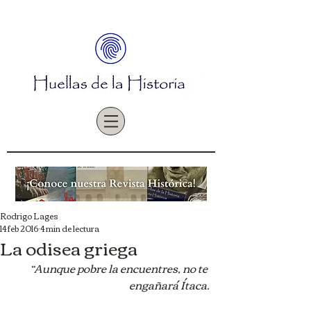
Rodrigo Lages
14 feb 2016
4 min de lectura
La odisea griega
 “Aunque pobre la encuentres, no te 
engañará Ítaca.