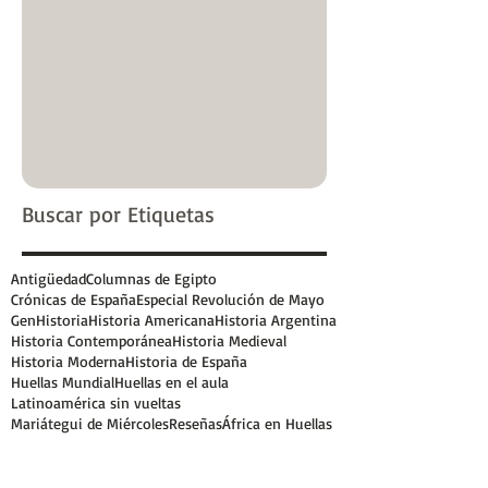
Buscar por Etiquetas
Antigüedad
Columnas de Egipto
Crónicas de España
Especial Revolución de Mayo
GenHistoria
Historia Americana
Historia Argentina
Historia Contemporánea
Historia Medieval
Historia Moderna
Historia de España
Huellas Mundial
Huellas en el aula
Latinoamérica sin vueltas
Mariátegui de Miércoles
Reseñas
África en Huellas