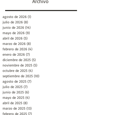
Archivo
agosto de 2026
(1)
1 entrada
julio de 2026
(8)
8 entradas
junio de 2026
(14)
14 entradas
mayo de 2026
(9)
9 entradas
abril de 2026
(5)
5 entradas
marzo de 2026
(8)
8 entradas
febrero de 2026
(4)
4 entradas
enero de 2026
(7)
7 entradas
diciembre de 2025
(5)
5 entradas
noviembre de 2025
(5)
5 entradas
octubre de 2025
(4)
4 entradas
septiembre de 2025
(10)
10 entradas
agosto de 2025
(7)
7 entradas
julio de 2025
(7)
7 entradas
junio de 2025
(6)
6 entradas
mayo de 2025
(4)
4 entradas
abril de 2025
(8)
8 entradas
marzo de 2025
(13)
13 entradas
febrero de 2025
(7)
7 entradas