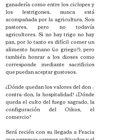
ganadería como entre los ciclopes y 
los lestrigones, nunca está 
acompañada por la agricultura. Son 
pastores, pero no todavía 
agricultores. Si no hay trigo no hay 
pan, por lo tanto es difícil comer un 
alimento humano (¿o griego?), pero 
también honrar a los dioses como 
corresponde mediante sacrificios 
que puedan aceptar gustosos. 
¿Dónde quedan los valores del don – 
contra-don, la hospitalidad? ¿Dónde 
queda el culto del fuego sagrado, la 
configuración del Oikos, el 
comercio? 
Será recién con su llegada a Feacia 
que veremos campos cultivados y el 