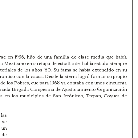
ac en 1936, hijo de una familia de clase media que había 
a Mexicano en su etapa de estudiante, había estado siempre 
teriales de los años `60. Su fama se había extendido en su 
omiso con la causa. Desde la sierra logró formar su propio 
 de los Pobres, que para 1968 ya contaba con unos cincuenta 
amada Brigada Campesina de Ajusticiamiento (organización 
ba en los municipios de San Jerónimo, Tecpan, Coyuca de 
as 
se 
 un 
de 