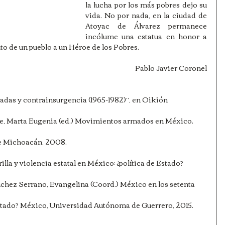
la lucha por los más pobres dejo su 
vida. No por nada, en la ciudad de 
Atoyac de Álvarez permanece 
incólume una estatua en honor a 
de un pueblo a un Héroe de los Pobres.        
Pablo Javier Coronel
madas y contrainsurgencia (1965-1982)”, en Oikión
te, Marta Eugenia (ed.) Movimientos armados en México.
de Michoacán, 2008.
lla y violencia estatal en México: ¿política de Estado?
chez Serrano, Evangelina (Coord.) México en los setenta
Estado? México, Universidad Autónoma de Guerrero, 2015.