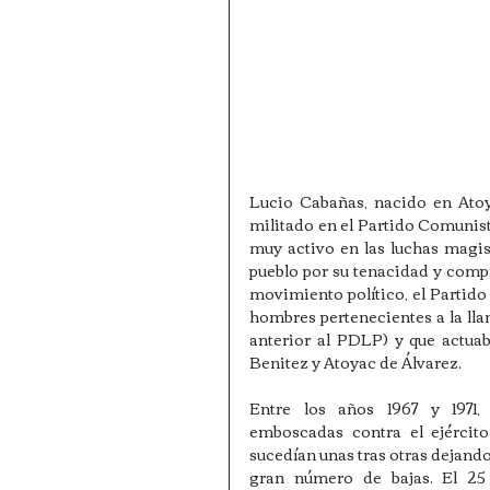
Lucio Cabañas, nacido en Atoy
militado en el Partido Comunist
muy activo en las luchas magis
pueblo por su tenacidad y compr
movimiento político, el Partido
hombres pertenecientes a la ll
anterior al PDLP) y que actua
Benitez y Atoyac de Álvarez.
Entre los años 1967 y 1971, l
emboscadas contra el ejército 
sucedían unas tras otras dejando
gran número de bajas. El 25 