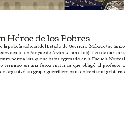
n Héroe de los Pobres
 la policía judicial del Estado de Guerrero (México) se lanzó 
convocado en Atoyac de Álvarez con el objetivo de dar caza 
stro normalista que se había egresado en la Escuela Normal 
jo terminó en una feroz matanza que obligó al profesor a 
nde organizó un grupo guerrillero para enfrentar al gobierno 