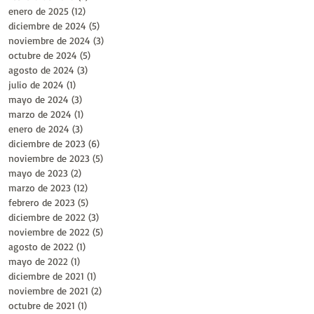
enero de 2025
(12)
12 entradas
diciembre de 2024
(5)
5 entradas
noviembre de 2024
(3)
3 entradas
octubre de 2024
(5)
5 entradas
agosto de 2024
(3)
3 entradas
julio de 2024
(1)
1 entrada
mayo de 2024
(3)
3 entradas
marzo de 2024
(1)
1 entrada
enero de 2024
(3)
3 entradas
diciembre de 2023
(6)
6 entradas
noviembre de 2023
(5)
5 entradas
mayo de 2023
(2)
2 entradas
marzo de 2023
(12)
12 entradas
febrero de 2023
(5)
5 entradas
diciembre de 2022
(3)
3 entradas
noviembre de 2022
(5)
5 entradas
agosto de 2022
(1)
1 entrada
mayo de 2022
(1)
1 entrada
diciembre de 2021
(1)
1 entrada
noviembre de 2021
(2)
2 entradas
octubre de 2021
(1)
1 entrada