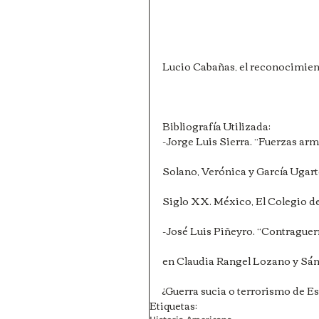
Lucio Cabañas, el reconocimiento 
Bibliografía Utilizada:
-Jorge Luis Sierra. “Fuerzas ar
Solano, Verónica y García Ugar
Siglo XX. México, El Colegio 
-José Luis Piñeyro. “Contraguerri
en Claudia Rangel Lozano y Sán
¿Guerra sucia o terrorismo de 
Etiquetas: