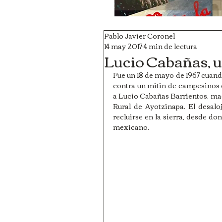
Pablo Javier Coronel
14 may 2017
4 min de lectura
Lucio Cabañas, u
Fue un 18 de mayo de 1967 cuando
contra un mitin de campesinos 
a Lucio Cabañas Barrientos, mae
Rural de Ayotzinapa. El desalo
recluirse en la sierra, desde do
mexicano.