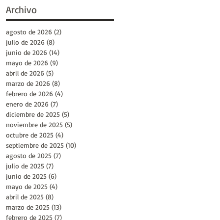
Archivo
agosto de 2026
(2)
2 entradas
julio de 2026
(8)
8 entradas
junio de 2026
(14)
14 entradas
mayo de 2026
(9)
9 entradas
abril de 2026
(5)
5 entradas
marzo de 2026
(8)
8 entradas
febrero de 2026
(4)
4 entradas
enero de 2026
(7)
7 entradas
diciembre de 2025
(5)
5 entradas
noviembre de 2025
(5)
5 entradas
octubre de 2025
(4)
4 entradas
septiembre de 2025
(10)
10 entradas
agosto de 2025
(7)
7 entradas
julio de 2025
(7)
7 entradas
junio de 2025
(6)
6 entradas
mayo de 2025
(4)
4 entradas
abril de 2025
(8)
8 entradas
marzo de 2025
(13)
13 entradas
febrero de 2025
(7)
7 entradas