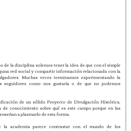
e la disciplina solemos tener la idea de que con el simple 
guna red social y compartir información relacionada con la 
ulgadores. Muchas veces terminamos experimentando la 
tos seguidores como nos gustaría o de que no podemos 
nificación de un sólido Proyecto de Divulgación Histórica. 
a de conocimiento sobre qué es este campo porque en las 
enseñan a plasmarlo de esta forma. 
 la academia parece contrastar con el mundo de los 