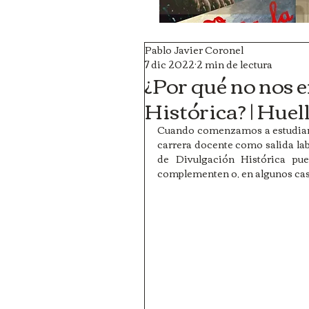
Pablo Javier Coronel
7 dic 2022
2 min de lectura
¿Por qué no nos 
Histórica? | Huel
Cuando comenzamos a estudiar h
carrera docente como salida lab
de Divulgación Histórica pue
complementen o, en algunos caso