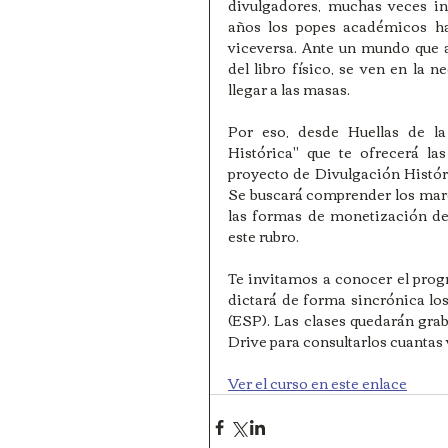
divulgadores, muchas veces in
años los popes académicos h
viceversa. Ante un mundo que a
del libro físico, se ven en la n
llegar a las masas.
Por eso, desde Huellas de la
Histórica" que te ofrecerá la
proyecto de Divulgación Históric
Se buscará comprender los marco
las formas de monetización de
este rubro. 
Te invitamos a conocer el progra
dictará de forma sincrónica los 
(ESP). Las clases quedarán grab
Drive para consultarlos cuantas 
Ver el curso en este enlace