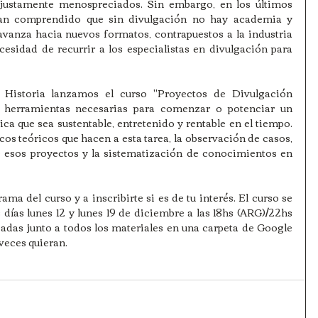
justamente menospreciados. Sin embargo, en los últimos 
an comprendido que sin divulgación no hay academia y 
vanza hacia nuevos formatos, contrapuestos a la industria 
ecesidad de recurrir a los especialistas en divulgación para 
 Historia lanzamos el curso "Proyectos de Divulgación 
s herramientas necesarias para comenzar o potenciar un 
a que sea sustentable, entretenido y rentable en el tiempo. 
s teóricos que hacen a esta tarea, la observación de casos, 
 esos proyectos y la sistematización de conocimientos en 
ma del curso y a inscribirte si es de tu interés. El curso se 
días lunes 12 y lunes 19 de diciembre a las 18hs (ARG)/22hs 
adas junto a todos los materiales en una carpeta de Google 
veces quieran.