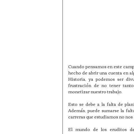
Cuando pensamos en este campo d
hecho de abrir una cuenta en al
Historia, ya podemos ser div
frustración de no tener tan
monetizar nuestro trabajo. 
Esto se debe a la falta de pla
Además, puede sumarse la falt
carreras que estudiamos no nos 
El mundo de los eruditos de