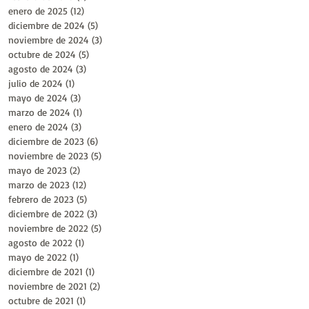
enero de 2025
(12)
12 entradas
diciembre de 2024
(5)
5 entradas
noviembre de 2024
(3)
3 entradas
octubre de 2024
(5)
5 entradas
agosto de 2024
(3)
3 entradas
julio de 2024
(1)
1 entrada
mayo de 2024
(3)
3 entradas
marzo de 2024
(1)
1 entrada
enero de 2024
(3)
3 entradas
diciembre de 2023
(6)
6 entradas
noviembre de 2023
(5)
5 entradas
mayo de 2023
(2)
2 entradas
marzo de 2023
(12)
12 entradas
febrero de 2023
(5)
5 entradas
diciembre de 2022
(3)
3 entradas
noviembre de 2022
(5)
5 entradas
agosto de 2022
(1)
1 entrada
mayo de 2022
(1)
1 entrada
diciembre de 2021
(1)
1 entrada
noviembre de 2021
(2)
2 entradas
octubre de 2021
(1)
1 entrada