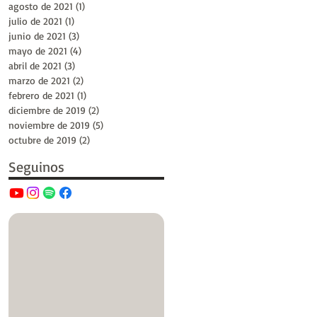
agosto de 2021
(1)
1 entrada
julio de 2021
(1)
1 entrada
junio de 2021
(3)
3 entradas
mayo de 2021
(4)
4 entradas
abril de 2021
(3)
3 entradas
marzo de 2021
(2)
2 entradas
febrero de 2021
(1)
1 entrada
diciembre de 2019
(2)
2 entradas
noviembre de 2019
(5)
5 entradas
octubre de 2019
(2)
2 entradas
Seguinos