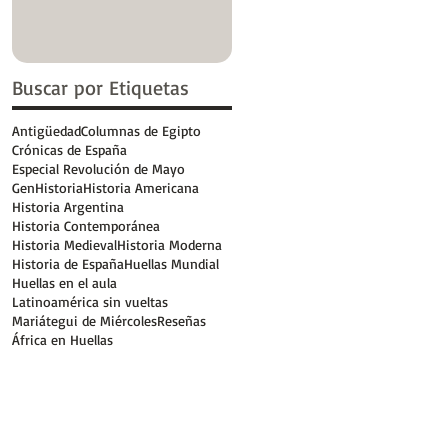
Buscar por Etiquetas
Antigüedad
Columnas de Egipto
Crónicas de España
Especial Revolución de Mayo
GenHistoria
Historia Americana
Historia Argentina
Historia Contemporánea
Historia Medieval
Historia Moderna
Historia de España
Huellas Mundial
Huellas en el aula
Latinoamérica sin vueltas
Mariátegui de Miércoles
Reseñas
África en Huellas