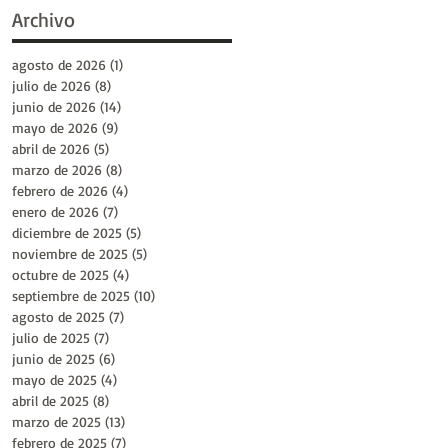
Archivo
agosto de 2026
(1)
1 entrada
julio de 2026
(8)
8 entradas
junio de 2026
(14)
14 entradas
mayo de 2026
(9)
9 entradas
abril de 2026
(5)
5 entradas
marzo de 2026
(8)
8 entradas
febrero de 2026
(4)
4 entradas
enero de 2026
(7)
7 entradas
diciembre de 2025
(5)
5 entradas
noviembre de 2025
(5)
5 entradas
octubre de 2025
(4)
4 entradas
septiembre de 2025
(10)
10 entradas
agosto de 2025
(7)
7 entradas
julio de 2025
(7)
7 entradas
junio de 2025
(6)
6 entradas
mayo de 2025
(4)
4 entradas
abril de 2025
(8)
8 entradas
marzo de 2025
(13)
13 entradas
febrero de 2025
(7)
7 entradas