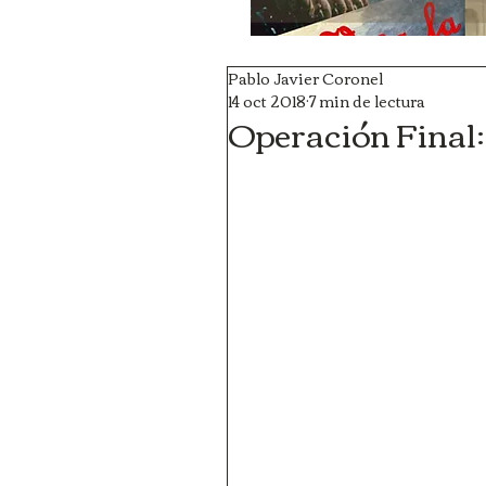
Pablo Javier Coronel
14 oct 2018
7 min de lectura
Operación Final: