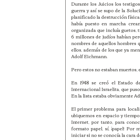
Durante los Juicios los testigo
guerra y así se supo de la Soluc
planificado la destrucción física 
había puesto en marcha crean
organizada que incluía guetos, t
6 millones de judíos habían per
nombres de aquellos hombres qu
ellos, además de los que ya me
Adolf Eichmann.
Pero estos no estaban muertos, 
En 1948 se creó el Estado de
Internacional Israelita, que pus
En la lista estaba obviamente A
El primer problema para locali
ubiquemos en espacio y tiempo, e
Internet, por tanto, para cono
formato papel, sí, ¡papel! Por
iniciar si no se conocía la cara 