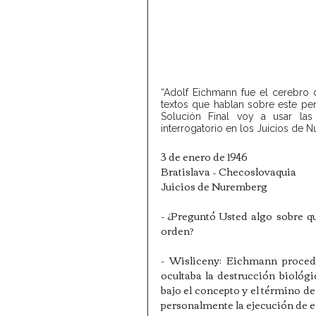
“Adolf Eichmann fue el cerebro de
textos que hablan sobre este per
Solución Final voy a usar las 
interrogatorio en los Juicios de 
3 de enero de 1946
Bratislava – Checoslovaquia
Juicios de Nuremberg
- ¿Preguntó Usted algo sobre qué
orden?
- Wisliceny: Eichmann procedi
ocultaba la destrucción biológic
bajo el concepto y el término de
personalmente la ejecución de e