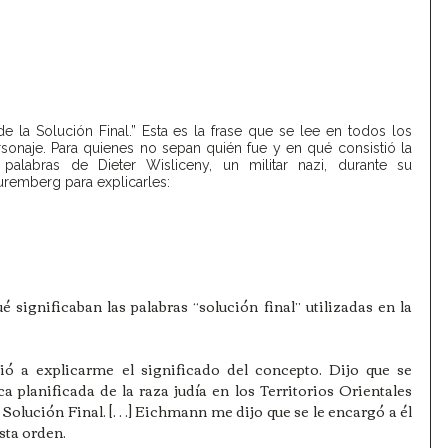
 la Solución Final.” Esta es la frase que se lee en todos los 
sonaje. Para quienes no sepan quién fue y en qué consistió la 
palabras de Dieter Wisliceny, un militar nazi, durante su 
Nuremberg para explicarles:
 significaban las palabras “solución final” utilizadas en la 
ó a explicarme el significado del concepto. Dijo que se 
a planificada de la raza judía en los Territorios Orientales 
 Solución Final. […] Eichmann me dijo que se le encargó a él 
sta orden.