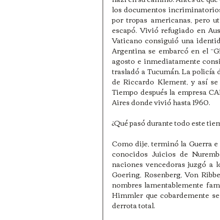
los documentos incriminatorio
por tropas americanas, pero u
escapó. Vivió refugiado en Aust
Vaticano consiguió una identid
Argentina se embarcó en el “Gi
agosto e inmediatamente consi
trasladó a Tucumán. La policía
de Riccardo Klement, y así se 
Tiempo después la empresa CA
Aires donde vivió hasta 1960.
¿Qué pasó durante todo este tie
Como dije, terminó la Guerra e i
conocidos Juicios de Nurembe
naciones vencedoras juzgó a lo
Goering, Rosenberg, Von Ribbe
nombres lamentablemente famos
Himmler que cobardemente se h
derrota total.