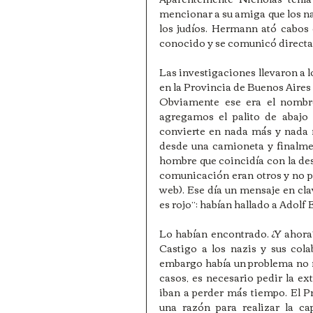
mencionar a su amiga que los na
los judíos. Hermann ató cabos 
conocido y se comunicó directa
Las investigaciones llevaron a l
en la Provincia de Buenos Aires 
Obviamente ese era el nombr
agregamos el palito de abajo (
convierte en nada más y nada 
desde una camioneta y finalment
hombre que coincidía con la de
comunicación eran otros y no pod
web). Ese día un mensaje en clav
es rojo”: habían hallado a Adolf
Lo habían encontrado. ¿Y ahora? 
Castigo a los nazis y sus cola
embargo había un problema no m
casos, es necesario pedir la ex
iban a perder más tiempo. El Pr
una razón para realizar la cap