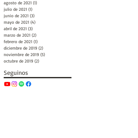
agosto de 2021
(1)
1 entrada
julio de 2021
(1)
1 entrada
junio de 2021
(3)
3 entradas
mayo de 2021
(4)
4 entradas
abril de 2021
(3)
3 entradas
marzo de 2021
(2)
2 entradas
febrero de 2021
(1)
1 entrada
diciembre de 2019
(2)
2 entradas
noviembre de 2019
(5)
5 entradas
octubre de 2019
(2)
2 entradas
Seguinos