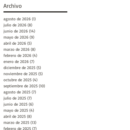
Archivo
agosto de 2026
(1)
1 entrada
julio de 2026
(8)
8 entradas
junio de 2026
(14)
14 entradas
mayo de 2026
(9)
9 entradas
abril de 2026
(5)
5 entradas
marzo de 2026
(8)
8 entradas
febrero de 2026
(4)
4 entradas
enero de 2026
(7)
7 entradas
diciembre de 2025
(5)
5 entradas
noviembre de 2025
(5)
5 entradas
octubre de 2025
(4)
4 entradas
septiembre de 2025
(10)
10 entradas
agosto de 2025
(7)
7 entradas
julio de 2025
(7)
7 entradas
junio de 2025
(6)
6 entradas
mayo de 2025
(4)
4 entradas
abril de 2025
(8)
8 entradas
marzo de 2025
(13)
13 entradas
febrero de 2025
(7)
7 entradas