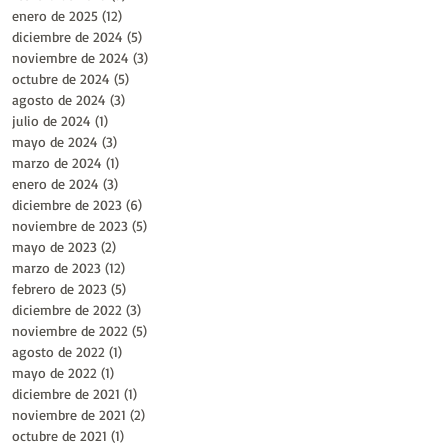
enero de 2025
(12)
12 entradas
diciembre de 2024
(5)
5 entradas
noviembre de 2024
(3)
3 entradas
octubre de 2024
(5)
5 entradas
agosto de 2024
(3)
3 entradas
julio de 2024
(1)
1 entrada
mayo de 2024
(3)
3 entradas
marzo de 2024
(1)
1 entrada
enero de 2024
(3)
3 entradas
diciembre de 2023
(6)
6 entradas
noviembre de 2023
(5)
5 entradas
mayo de 2023
(2)
2 entradas
marzo de 2023
(12)
12 entradas
febrero de 2023
(5)
5 entradas
diciembre de 2022
(3)
3 entradas
noviembre de 2022
(5)
5 entradas
agosto de 2022
(1)
1 entrada
mayo de 2022
(1)
1 entrada
diciembre de 2021
(1)
1 entrada
noviembre de 2021
(2)
2 entradas
octubre de 2021
(1)
1 entrada