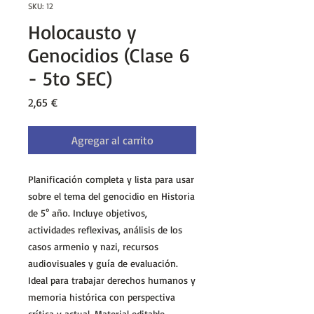
SKU: 12
Holocausto y
Genocidios (Clase 6
- 5to SEC)
Precio
2,65 €
Agregar al carrito
Planificación completa y lista para usar
sobre el tema del genocidio en Historia
de 5° año. Incluye objetivos,
actividades reflexivas, análisis de los
casos armenio y nazi, recursos
audiovisuales y guía de evaluación.
Ideal para trabajar derechos humanos y
memoria histórica con perspectiva
crítica y actual. Material editable,