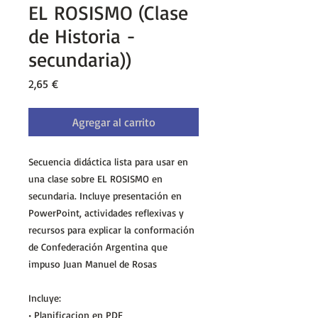
EL ROSISMO (Clase
de Historia -
secundaria))
Precio
2,65 €
Agregar al carrito
Secuencia didáctica lista para usar en
una clase sobre EL ROSISMO en
secundaria. Incluye presentación en
PowerPoint, actividades reflexivas y
recursos para explicar la conformación
de Confederación Argentina que
impuso Juan Manuel de Rosas
Incluye:
• Planificacion en PDF