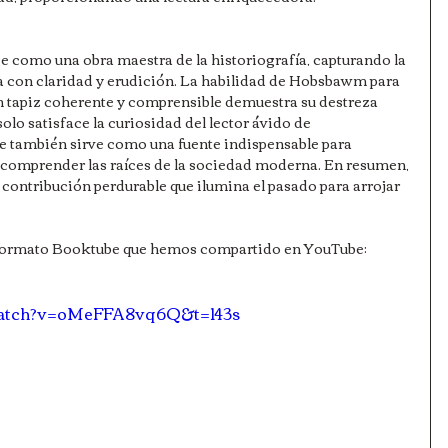
e como una obra maestra de la historiografía, capturando la 
 con claridad y erudición. La habilidad de Hobsbawm para 
un tapiz coherente y comprensible demuestra su destreza 
olo satisface la curiosidad del lector ávido de 
e también sirve como una fuente indispensable para 
 comprender las raíces de la sociedad moderna. En resumen, 
 contribución perdurable que ilumina el pasado para arrojar 
n formato Booktube que hemos compartido en YouTube:
/watch?v=oMeFFA8vq6Q&t=143s