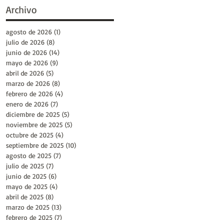
Archivo
agosto de 2026
(1)
1 entrada
julio de 2026
(8)
8 entradas
junio de 2026
(14)
14 entradas
mayo de 2026
(9)
9 entradas
abril de 2026
(5)
5 entradas
marzo de 2026
(8)
8 entradas
febrero de 2026
(4)
4 entradas
enero de 2026
(7)
7 entradas
diciembre de 2025
(5)
5 entradas
noviembre de 2025
(5)
5 entradas
octubre de 2025
(4)
4 entradas
septiembre de 2025
(10)
10 entradas
agosto de 2025
(7)
7 entradas
julio de 2025
(7)
7 entradas
junio de 2025
(6)
6 entradas
mayo de 2025
(4)
4 entradas
abril de 2025
(8)
8 entradas
marzo de 2025
(13)
13 entradas
febrero de 2025
(7)
7 entradas