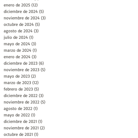
enero de 2025
(12)
12 entradas
diciembre de 2024
(5)
5 entradas
noviembre de 2024
(3)
3 entradas
octubre de 2024
(5)
5 entradas
agosto de 2024
(3)
3 entradas
julio de 2024
(1)
1 entrada
mayo de 2024
(3)
3 entradas
marzo de 2024
(1)
1 entrada
enero de 2024
(3)
3 entradas
diciembre de 2023
(6)
6 entradas
noviembre de 2023
(5)
5 entradas
mayo de 2023
(2)
2 entradas
marzo de 2023
(12)
12 entradas
febrero de 2023
(5)
5 entradas
diciembre de 2022
(3)
3 entradas
noviembre de 2022
(5)
5 entradas
agosto de 2022
(1)
1 entrada
mayo de 2022
(1)
1 entrada
diciembre de 2021
(1)
1 entrada
noviembre de 2021
(2)
2 entradas
octubre de 2021
(1)
1 entrada