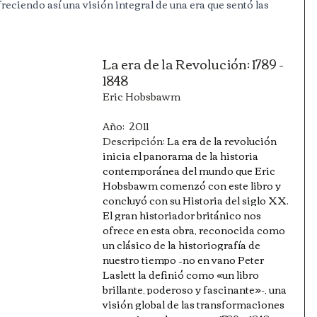
reciendo así una visión integral de una era que sentó las 
La era de la Revolución: 1789 - 
1848
Eric Hobsbawm
Año:  2011
Descripción: 
La era de la revolución 
inicia el panorama de la historia 
contemporánea del mundo que Eric 
Hobsbawm comenzó con este libro y 
concluyó con su Historia del siglo XX. 
El gran historiador británico nos 
ofrece en esta obra, reconocida como 
un clásico de la historiografía de 
nuestro tiempo –no en vano Peter 
Laslett la definió como «un libro 
brillante, poderoso y fascinante»-, una 
visión global de las transformaciones 