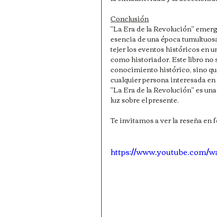
Conclusión
"La Era de la Revolución" emerg
esencia de una época tumultuosa
tejer los eventos históricos en 
como historiador. Este libro no s
conocimiento histórico, sino qu
cualquier persona interesada en
"La Era de la Revolución" es una
luz sobre el presente.
Te invitamos a ver la reseña e
https://www.youtube.com