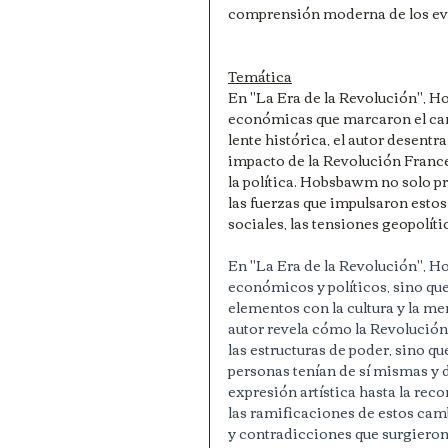
comprensión moderna de los eve
Temática
En "La Era de la Revolución", H
económicas que marcaron el camb
lente histórica, el autor desentra
impacto de la Revolución France
la política. Hobsbawm no solo p
las fuerzas que impulsaron esto
sociales, las tensiones geopolíti
En "La Era de la Revolución", H
económicos y políticos, sino que
elementos con la cultura y la men
autor revela cómo la Revolución
las estructuras de poder, sino q
personas tenían de sí mismas y 
expresión artística hasta la rec
las ramificaciones de estos cam
y contradicciones que surgieron,