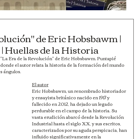
volución" de Eric Hobsbawm |
| Huellas de la Historia
 "La Era de la Revolución" de Eric Hobsbawm. Puntapié 
n donde el autor relata la historia de la formación del mundo 
s ángulos.
El autor
Eric Hobsbawm, un renombrado historiador 
y ensayista británico nacido en 1917 y 
fallecido en 2012, ha dejado un legado 
perdurable en el campo de la historia. Su 
vasta erudición abarcó desde la Revolución 
Industrial hasta el siglo XX, y sus escritos, 
caracterizados por su aguda perspicacia, han 
influido significativamente en la 