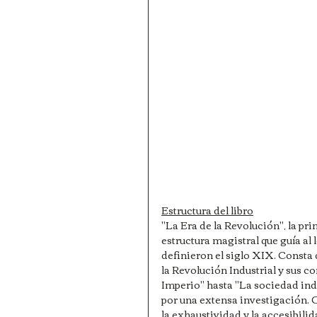
Estructura del libro
"La Era de la Revolución", la pri
estructura magistral que guía al
definieron el siglo XIX. Consta 
la Revolución Industrial y sus c
Imperio" hasta "La sociedad ind
por una extensa investigación. Co
la exhaustividad y la accesibili