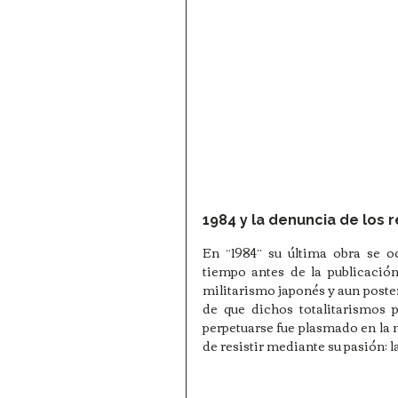
1984 y la denuncia de los 
En “1984” su última obra se oc
tiempo antes de la publicación 
militarismo japonés y aun poster
de que dichos totalitarismos 
perpetuarse fue plasmado en la no
de resistir mediante su pasión: la