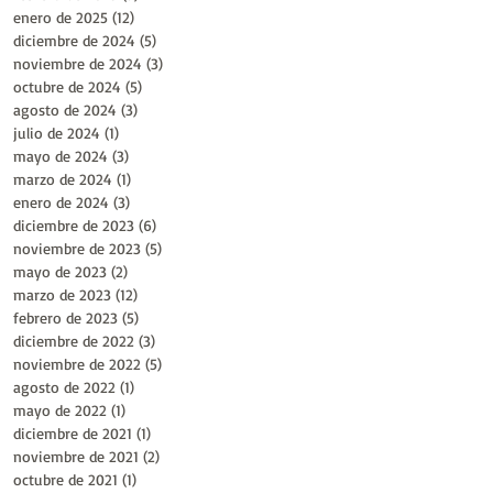
enero de 2025
(12)
12 entradas
diciembre de 2024
(5)
5 entradas
noviembre de 2024
(3)
3 entradas
octubre de 2024
(5)
5 entradas
agosto de 2024
(3)
3 entradas
julio de 2024
(1)
1 entrada
mayo de 2024
(3)
3 entradas
marzo de 2024
(1)
1 entrada
enero de 2024
(3)
3 entradas
diciembre de 2023
(6)
6 entradas
noviembre de 2023
(5)
5 entradas
mayo de 2023
(2)
2 entradas
marzo de 2023
(12)
12 entradas
febrero de 2023
(5)
5 entradas
diciembre de 2022
(3)
3 entradas
noviembre de 2022
(5)
5 entradas
agosto de 2022
(1)
1 entrada
mayo de 2022
(1)
1 entrada
diciembre de 2021
(1)
1 entrada
noviembre de 2021
(2)
2 entradas
octubre de 2021
(1)
1 entrada