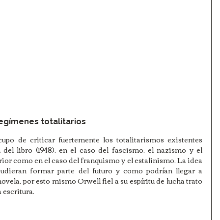
regímenes totalitarios
upo de criticar fuertemente los totalitarismos existentes 
del libro (1948), en el caso del fascismo, el nazismo y el 
ior como en el caso del franquismo y el estalinismo. La idea 
pudieran formar parte del futuro y como podrían llegar a 
vela, por esto mismo Orwell fiel a su espíritu de lucha trato 
 escritura. 