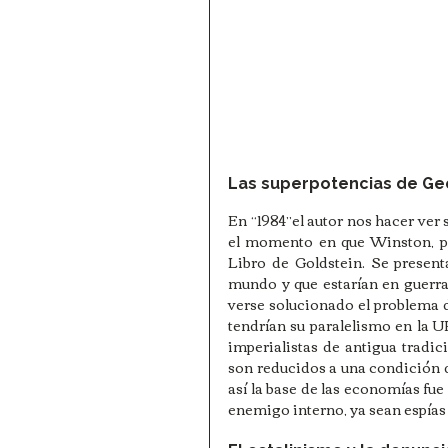
Las superpotencias de Geo
En “1984”el autor nos hacer ver
el momento en que Winston, per
Libro de Goldstein. Se presentan
mundo y que estarían en guerra
verse solucionado el problema d
tendrían su paralelismo en la UR
imperialistas de antigua tradi
son reducidos a una condición d
así la base de las economías fue
enemigo interno, ya sean espías 