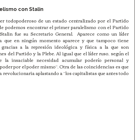
elismo con Stalin
er todopoderoso de un estado centralizado por el Partido 
de podemos encontrar el primer paralelismo con el Partido 
Stalin fue su Secretario General.  Aparece como un líder 
ya que en ningún momento aparece y que tampoco tiene 
gracias a la represión ideológica y física a la que son 
el Partido y la Plebe. Al igual que el líder ruso, según el 
 la insaciable necesidad acumular poderío personal y 
 poder por el poder mismo”. Otra de las coincidencias es que 
ía revolucionaria aplastando a “los capitalistas que antes todo 