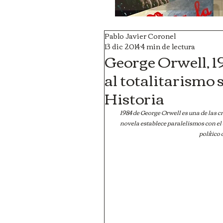
Pablo Javier Coronel
13 dic 2014
4 min de lectura
George Orwell, 19
al totalitarismo s
Historia
1984 de George Orwell es una de las cr
novela establece paralelismos con el 
político