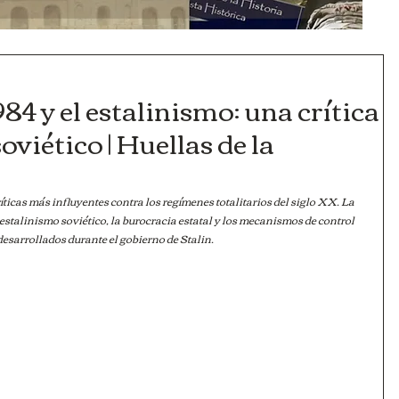
84 y el estalinismo: una crítica
oviético | Huellas de la
íticas más influyentes contra los regímenes totalitarios del siglo XX. La 
estalinismo soviético, la burocracia estatal y los mecanismos de control 
 desarrollados durante el gobierno de Stalin.