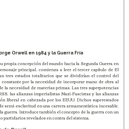
rge Orwell en 1984 y la Guerra Fría
 su propia concepción del mundo hacia la Segunda Guerra en 
sonaje principal, comienza a leer el tercer capítulo de El 
 tres estados totalitarios que se dividirían el control del 
 constante por la necesidad de incorporar mano de obra al 
e la necesidad de materias primas. Las tres superpotencias 
SS, las alianzas imperialistas Nazi-Fascistas y las alianzas 
ción liberal en cabezada por los EEUU. Dichos superestados 
e semi-esclavitud en una carrera armamentística incesable, 
 la guerra. Introduce también el concepto de la guerra con un 
o partidarios revelados en contra del sistema.  