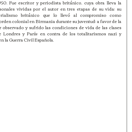
50. Fue escritor y periodista británico, cuya obra lleva la 
onales vividas por el autor en tres etapas de su vida: su 
rialismo británico que lo llevó al compromiso como 
orden colonial en Birmania durante su juventud; a favor de la 
r observado y sufrido las condiciones de vida de las clases 
e Londres y París; en contra de los totalitarismos nazi y 
en la Guerra Civil Española. 