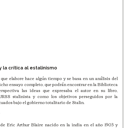
 la crítica al estalinismo
que elabore hace algún tiempo y se basa en un análisis del 
icho ensayo completo, que podrán encontrar en la Biblioteca 
erspectiva las ideas que expresaba el autor en su libro, 
URSS stalinista y como los objetivos perseguidos por la 
uados bajo el gobierno totalitario de Stalin. 
?
e Eric Arthur Blaire nacido en la india en el año 1903 y 