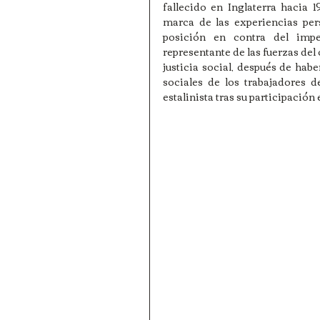
fallecido en Inglaterra hacia 19
marca de las experiencias pers
posición en contra del impe
representante de las fuerzas del 
justicia social, después de habe
sociales de los trabajadores d
estalinista tras su participación 