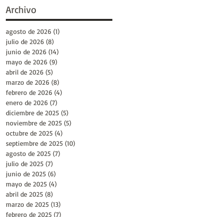
Archivo
agosto de 2026
(1)
1 entrada
julio de 2026
(8)
8 entradas
junio de 2026
(14)
14 entradas
mayo de 2026
(9)
9 entradas
abril de 2026
(5)
5 entradas
marzo de 2026
(8)
8 entradas
febrero de 2026
(4)
4 entradas
enero de 2026
(7)
7 entradas
diciembre de 2025
(5)
5 entradas
noviembre de 2025
(5)
5 entradas
octubre de 2025
(4)
4 entradas
septiembre de 2025
(10)
10 entradas
agosto de 2025
(7)
7 entradas
julio de 2025
(7)
7 entradas
junio de 2025
(6)
6 entradas
mayo de 2025
(4)
4 entradas
abril de 2025
(8)
8 entradas
marzo de 2025
(13)
13 entradas
febrero de 2025
(7)
7 entradas