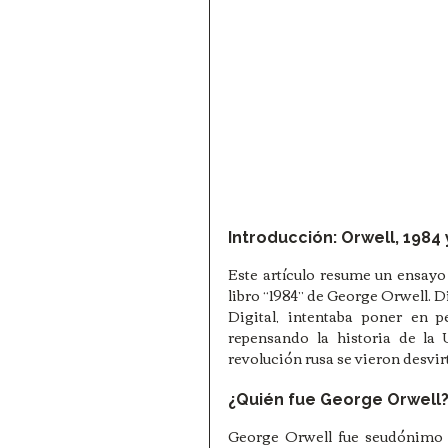
Introducción: Orwell, 1984 y
Este artículo resume un ensayo 
libro “1984” de George Orwell. D
Digital, intentaba poner en p
repensando la historia de la 
revolución rusa se vieron desvirt
¿Quién fue George Orwell
George Orwell fue seudónimo d