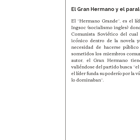
El Gran Hermano y el paral
El “Hermano Grande”, es el líd
Ingsoc (socialismo ingles) don
Comunista Soviético del cual 
icónico dentro de la novela 
necesidad de hacerse público 
sometidos los miembros comunes d
autor, el Gran Hermano tiene
valiéndose del partido busca “el
el líder funda su poderío por la v
lo dominaban”. 