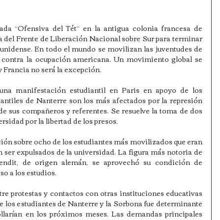
ada “Ofensiva del Tét” en la antigua colonia francesa de 
del Frente de Liberación Nacional sobre Sur para terminar 
unidense. En todo el mundo se movilizan las juventudes de 
 contra la ocupación americana. Un movimiento global se 
y Francia no será la excepción.
na manifestación estudiantil en Paris en apoyo de los 
iantiles de Nanterre son los más afectados por la represión 
 de sus compañeros y referentes. Se resuelve la toma de dos 
rsidad por la libertad de los presos.
n sobre ocho de los estudiantes más movilizados que eran 
 ser expulsados de la universidad. La figura más notoria de 
ndit, de origen alemán, se aprovechó su condición de 
so a los estudios.
tre protestas y contactos con otras instituciones educativas 
re los estudiantes de Nanterre y la Sorbona fue determinante 
ollarían en los próximos meses. Las demandas principales 