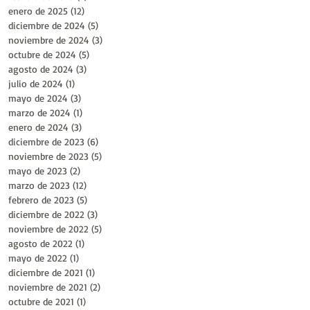
enero de 2025
(12)
12 entradas
diciembre de 2024
(5)
5 entradas
noviembre de 2024
(3)
3 entradas
octubre de 2024
(5)
5 entradas
agosto de 2024
(3)
3 entradas
julio de 2024
(1)
1 entrada
mayo de 2024
(3)
3 entradas
marzo de 2024
(1)
1 entrada
enero de 2024
(3)
3 entradas
diciembre de 2023
(6)
6 entradas
noviembre de 2023
(5)
5 entradas
mayo de 2023
(2)
2 entradas
marzo de 2023
(12)
12 entradas
febrero de 2023
(5)
5 entradas
diciembre de 2022
(3)
3 entradas
noviembre de 2022
(5)
5 entradas
agosto de 2022
(1)
1 entrada
mayo de 2022
(1)
1 entrada
diciembre de 2021
(1)
1 entrada
noviembre de 2021
(2)
2 entradas
octubre de 2021
(1)
1 entrada