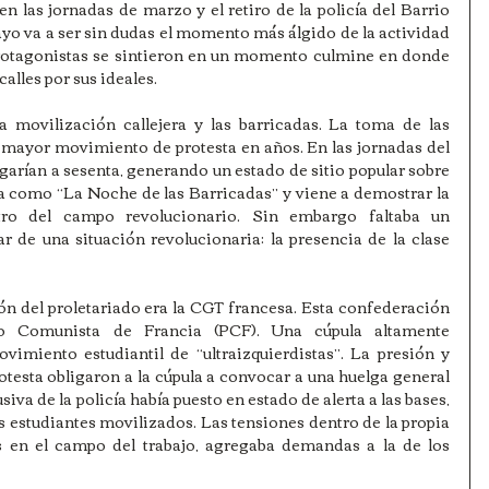
en las jornadas de marzo y el retiro de la policía del Barrio 
yo va a ser sin dudas el momento más álgido de la actividad 
 protagonistas se sintieron en un momento culmine en donde 
calles por sus ideales.
 movilización callejera y las barricadas. La toma de las 
mayor movimiento de protesta en años. En las jornadas del 
egarían a sesenta, generando un estado de sitio popular sobre 
ia como “La Noche de las Barricadas” y viene a demostrar la 
tro del campo revolucionario. Sin embargo faltaba un 
 de una situación revolucionaria: la presencia de la clase 
n del proletariado era la CGT francesa. Esta confederación 
o Comunista de Francia (PCF). Una cúpula altamente 
vimiento estudiantil de “ultraizquierdistas”. La presión y 
testa obligaron a la cúpula a convocar a una huelga general 
iva de la policía había puesto en estado de alerta a las bases, 
 estudiantes movilizados. Las tensiones dentro de la propia 
s en el campo del trabajo, agregaba demandas a la de los 