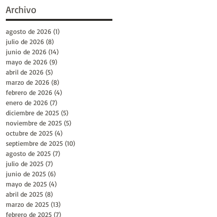
Archivo
agosto de 2026
(1)
1 entrada
julio de 2026
(8)
8 entradas
junio de 2026
(14)
14 entradas
mayo de 2026
(9)
9 entradas
abril de 2026
(5)
5 entradas
marzo de 2026
(8)
8 entradas
febrero de 2026
(4)
4 entradas
enero de 2026
(7)
7 entradas
diciembre de 2025
(5)
5 entradas
noviembre de 2025
(5)
5 entradas
octubre de 2025
(4)
4 entradas
septiembre de 2025
(10)
10 entradas
agosto de 2025
(7)
7 entradas
julio de 2025
(7)
7 entradas
junio de 2025
(6)
6 entradas
mayo de 2025
(4)
4 entradas
abril de 2025
(8)
8 entradas
marzo de 2025
(13)
13 entradas
febrero de 2025
(7)
7 entradas