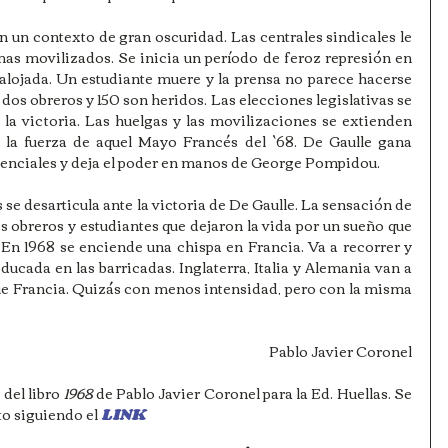
n un contexto de gran oscuridad. Las centrales sindicales le 
mas movilizados. Se inicia un período de feroz represión en 
alojada. Un estudiante muere y la prensa no parece hacerse 
os obreros y 150 son heridos. Las elecciones legislativas se 
la victoria. Las huelgas y las movilizaciones se extienden 
 la fuerza de aquel Mayo Francés del `68. De Gaulle gana 
denciales y deja el poder en manos de George Pompidou.
 desarticula ante la victoria de De Gaulle. La sensación de 
s obreros y estudiantes que dejaron la vida por un sueño que 
En 1968 se enciende una chispa en Francia. Va a recorrer y 
cada en las barricadas. Inglaterra, Italia y Alemania van a 
e Francia. Quizás con menos intensidad, pero con la misma 
Pablo Javier Coronel
del libro 
1968 
de Pablo Javier Coronel para la Ed. Huellas. Se 
o siguiendo el 
LINK