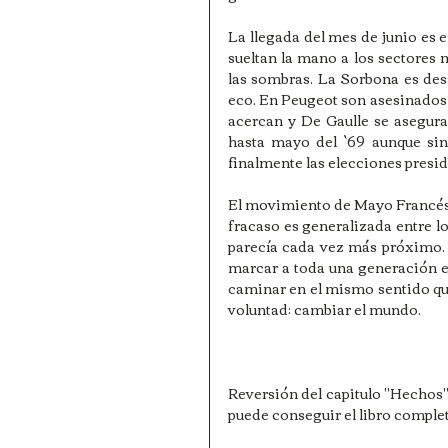
La llegada del mes de junio es e
sueltan la mano a los sectores 
las sombras. La Sorbona es des
eco. En Peugeot son asesinados d
acercan y De Gaulle se asegura 
hasta mayo del `69 aunque sin
finalmente las elecciones presi
El movimiento de Mayo Francés se
fracaso es generalizada entre lo
parecía cada vez más próximo. 
marcar a toda una generación edu
caminar en el mismo sentido qu
voluntad: cambiar el mundo.
Reversión del capitulo "Hechos" 
puede conseguir el libro complet