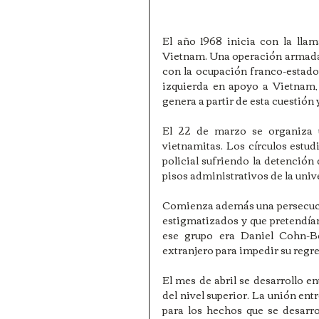
El año 1968 inicia con la llam
Vietnam. Una operación armada 
con la ocupación franco-estado
izquierda en apoyo a Vietnam,
genera a partir de esta cuestión 
El 22 de marzo se organiza u
vietnamitas. Los círculos estud
policial sufriendo la detención
pisos administrativos de la unive
Comienza además una persecució
estigmatizados y que pretendían
ese grupo era Daniel Cohn-Be
extranjero para impedir su regre
El mes de abril se desarrollo en
del nivel superior. La unión ent
para los hechos que se desarr