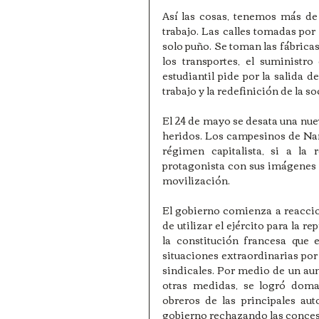
Así las cosas, tenemos más de 
trabajo. Las calles tomadas por
solo puño. Se toman las fábricas
los transportes, el suministro
estudiantil pide por la salida d
trabajo y la redefinición de la s
El 24 de mayo se desata una nue
heridos. Los campesinos de Nan
régimen capitalista, si a la 
protagonista con sus imágenes 
movilización.
El gobierno comienza a reaccio
de utilizar el ejército para la r
la constitución francesa que e
situaciones extraordinarias por t
sindicales. Por medio de un aume
otras medidas, se logró doma
obreros de las principales au
gobierno rechazando las concesi