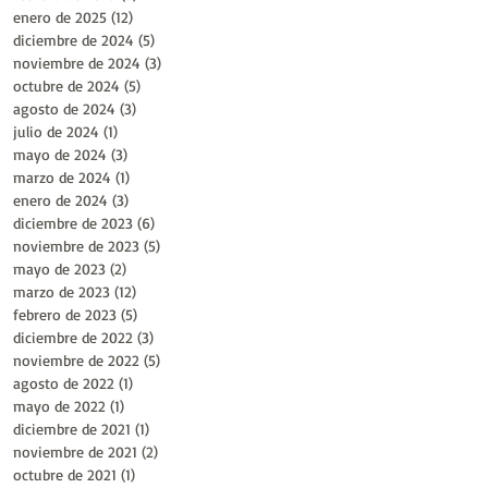
enero de 2025
(12)
12 entradas
diciembre de 2024
(5)
5 entradas
noviembre de 2024
(3)
3 entradas
octubre de 2024
(5)
5 entradas
agosto de 2024
(3)
3 entradas
julio de 2024
(1)
1 entrada
mayo de 2024
(3)
3 entradas
marzo de 2024
(1)
1 entrada
enero de 2024
(3)
3 entradas
diciembre de 2023
(6)
6 entradas
noviembre de 2023
(5)
5 entradas
mayo de 2023
(2)
2 entradas
marzo de 2023
(12)
12 entradas
febrero de 2023
(5)
5 entradas
diciembre de 2022
(3)
3 entradas
noviembre de 2022
(5)
5 entradas
agosto de 2022
(1)
1 entrada
mayo de 2022
(1)
1 entrada
diciembre de 2021
(1)
1 entrada
noviembre de 2021
(2)
2 entradas
octubre de 2021
(1)
1 entrada