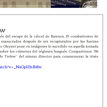
ew
és del escape de la cárcel de Rawson, 19 combatientes de 
 masacrados después de ser recapturados por las fuerzas 
o Gleyzer pone en imágenes lo sucedido en aquella jornada 
 sobre los crímenes del régimen burgués. Compartimos “Ni 
e Trelew” del mismo director para conmemorar la triste 
watch?v=_NsGpHhJb8w