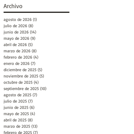
Archivo
agosto de 2026
(1)
1 entrada
julio de 2026
(8)
8 entradas
junio de 2026
(14)
14 entradas
mayo de 2026
(9)
9 entradas
abril de 2026
(5)
5 entradas
marzo de 2026
(8)
8 entradas
febrero de 2026
(4)
4 entradas
enero de 2026
(7)
7 entradas
diciembre de 2025
(5)
5 entradas
noviembre de 2025
(5)
5 entradas
octubre de 2025
(4)
4 entradas
septiembre de 2025
(10)
10 entradas
agosto de 2025
(7)
7 entradas
julio de 2025
(7)
7 entradas
junio de 2025
(6)
6 entradas
mayo de 2025
(4)
4 entradas
abril de 2025
(8)
8 entradas
marzo de 2025
(13)
13 entradas
febrero de 2025
(7)
7 entradas