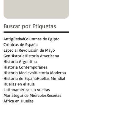
Buscar por Etiquetas
Antigüedad
Columnas de Egipto
Crónicas de España
Especial Revolución de Mayo
GenHistoria
Historia Americana
Historia Argentina
Historia Contemporánea
Historia Medieval
Historia Moderna
Historia de España
Huellas Mundial
Huellas en el aula
Latinoamérica sin vueltas
Mariátegui de Miércoles
Reseñas
África en Huellas