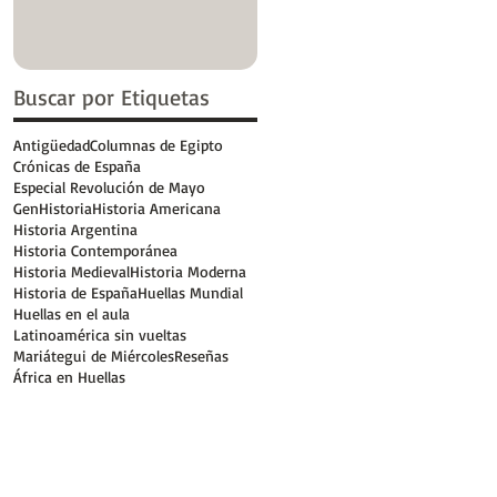
Buscar por Etiquetas
Antigüedad
Columnas de Egipto
Crónicas de España
Especial Revolución de Mayo
GenHistoria
Historia Americana
Historia Argentina
Historia Contemporánea
Historia Medieval
Historia Moderna
Historia de España
Huellas Mundial
Huellas en el aula
Latinoamérica sin vueltas
Mariátegui de Miércoles
Reseñas
África en Huellas