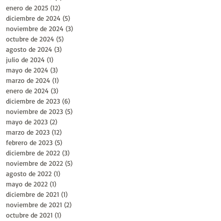
enero de 2025
(12)
12 entradas
diciembre de 2024
(5)
5 entradas
noviembre de 2024
(3)
3 entradas
octubre de 2024
(5)
5 entradas
agosto de 2024
(3)
3 entradas
julio de 2024
(1)
1 entrada
mayo de 2024
(3)
3 entradas
marzo de 2024
(1)
1 entrada
enero de 2024
(3)
3 entradas
diciembre de 2023
(6)
6 entradas
noviembre de 2023
(5)
5 entradas
mayo de 2023
(2)
2 entradas
marzo de 2023
(12)
12 entradas
febrero de 2023
(5)
5 entradas
diciembre de 2022
(3)
3 entradas
noviembre de 2022
(5)
5 entradas
agosto de 2022
(1)
1 entrada
mayo de 2022
(1)
1 entrada
diciembre de 2021
(1)
1 entrada
noviembre de 2021
(2)
2 entradas
octubre de 2021
(1)
1 entrada