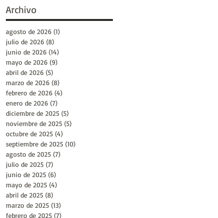
Archivo
agosto de 2026
(1)
1 entrada
julio de 2026
(8)
8 entradas
junio de 2026
(14)
14 entradas
mayo de 2026
(9)
9 entradas
abril de 2026
(5)
5 entradas
marzo de 2026
(8)
8 entradas
febrero de 2026
(4)
4 entradas
enero de 2026
(7)
7 entradas
diciembre de 2025
(5)
5 entradas
noviembre de 2025
(5)
5 entradas
octubre de 2025
(4)
4 entradas
septiembre de 2025
(10)
10 entradas
agosto de 2025
(7)
7 entradas
julio de 2025
(7)
7 entradas
junio de 2025
(6)
6 entradas
mayo de 2025
(4)
4 entradas
abril de 2025
(8)
8 entradas
marzo de 2025
(13)
13 entradas
febrero de 2025
(7)
7 entradas