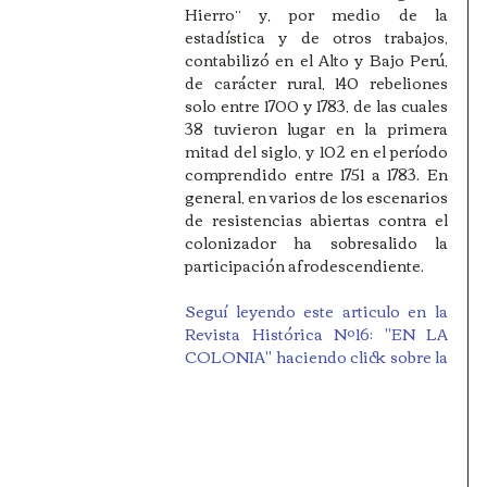
Hierro” y, por medio de la 
estadística y de otros trabajos, 
contabilizó en el Alto y Bajo Perú, 
de carácter rural, 140 rebeliones 
solo entre 1700 y 1783, de las cuales 
38 tuvieron lugar en la primera 
mitad del siglo, y 102 en el período 
comprendido entre 1751 a 1783. En 
general, en varios de los escenarios 
de resistencias abiertas contra el 
colonizador ha sobresalido la 
participación afrodescendiente.
Seguí leyendo este articulo en la 
Revista Histórica Nº16: "EN LA 
COLONIA" haciendo click sobre la 