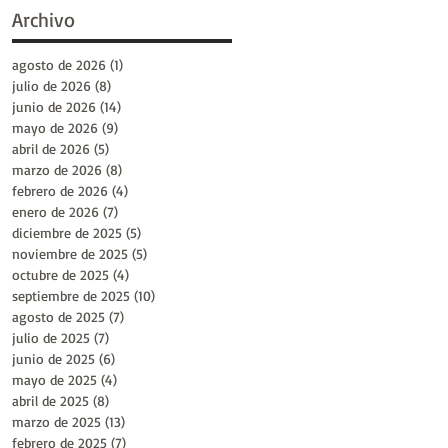
Archivo
agosto de 2026
(1)
1 entrada
julio de 2026
(8)
8 entradas
junio de 2026
(14)
14 entradas
mayo de 2026
(9)
9 entradas
abril de 2026
(5)
5 entradas
marzo de 2026
(8)
8 entradas
febrero de 2026
(4)
4 entradas
enero de 2026
(7)
7 entradas
diciembre de 2025
(5)
5 entradas
noviembre de 2025
(5)
5 entradas
octubre de 2025
(4)
4 entradas
septiembre de 2025
(10)
10 entradas
agosto de 2025
(7)
7 entradas
julio de 2025
(7)
7 entradas
junio de 2025
(6)
6 entradas
mayo de 2025
(4)
4 entradas
abril de 2025
(8)
8 entradas
marzo de 2025
(13)
13 entradas
febrero de 2025
(7)
7 entradas