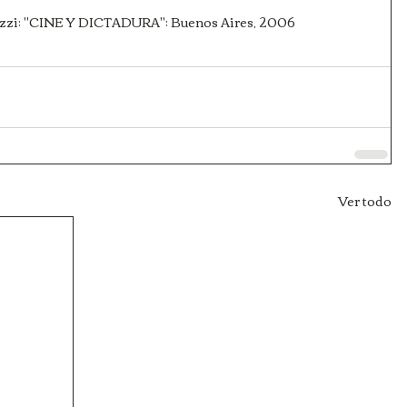
nizzi; "CINE Y DICTADURA"; Buenos Aires, 2006
Ver todo