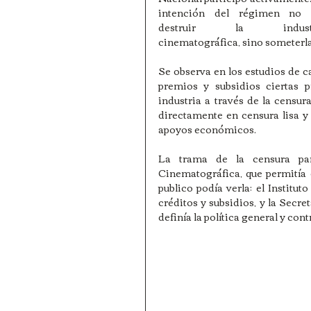
intención del régimen no e
destruir la industri
cinematográfica, sino someterla, 
Se observa en los estudios de ca
premios y subsidios ciertas p
industria a través de la censur
directamente en censura lisa y
apoyos económicos.
La trama de la censura part
Cinematográfica, que permitía 
publico podía verla; el Institu
créditos y subsidios, y la Secret
definía la política general y con