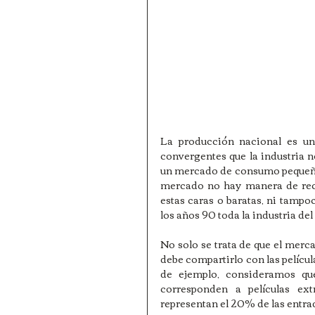
La producción nacional es un
convergentes que la industria no
un mercado de consumo pequeño, s
mercado no hay manera de recup
estas caras o baratas, ni tampo
los años 90 toda la industria del
No solo se trata de que el mer
debe compartirlo con las película
de ejemplo, consideramos qu
corresponden a películas ext
representan el 20% de las entrad