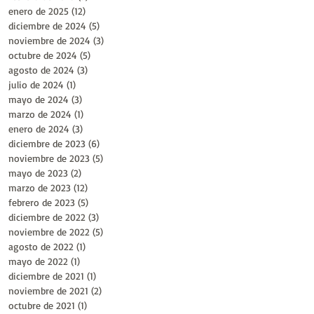
enero de 2025
(12)
12 entradas
diciembre de 2024
(5)
5 entradas
noviembre de 2024
(3)
3 entradas
octubre de 2024
(5)
5 entradas
agosto de 2024
(3)
3 entradas
julio de 2024
(1)
1 entrada
mayo de 2024
(3)
3 entradas
marzo de 2024
(1)
1 entrada
enero de 2024
(3)
3 entradas
diciembre de 2023
(6)
6 entradas
noviembre de 2023
(5)
5 entradas
mayo de 2023
(2)
2 entradas
marzo de 2023
(12)
12 entradas
febrero de 2023
(5)
5 entradas
diciembre de 2022
(3)
3 entradas
noviembre de 2022
(5)
5 entradas
agosto de 2022
(1)
1 entrada
mayo de 2022
(1)
1 entrada
diciembre de 2021
(1)
1 entrada
noviembre de 2021
(2)
2 entradas
octubre de 2021
(1)
1 entrada