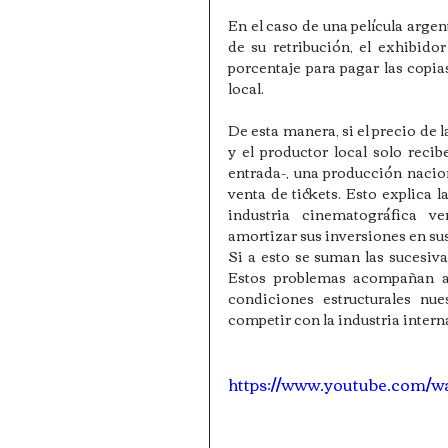
En el caso de una película argent
de su retribución, el exhibidor 
porcentaje para pagar las copias
local.
De esta manera, si el precio de l
y el productor local solo reci
entrada-, una producción nacion
venta de tickets. Esto explica l
industria cinematográfica ve
amortizar sus inversiones en su
Si a esto se suman las sucesiv
Estos problemas acompañan a 
condiciones estructurales nue
competir con la industria intern
https://www.youtube.com/