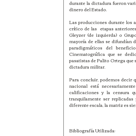
durante la dictadura fueron var
dinero del Estado.
Las producciones durante los a
crítico de las  etapas anterio
Gleyzer (de izquierda) o Grup
mayoría de ellas se difundían d
paradigmáticos del benefici
Cinematográfica que se dedic
pasatistas de Palito Ortega que s
dictadura militar.
Para concluir, podemos decir q
nacional está necesariamente 
calificaciones y la censura q
tranquilamente ser replicadas 
diferente escala, la matriz es si
Bibliografía Utilizada: