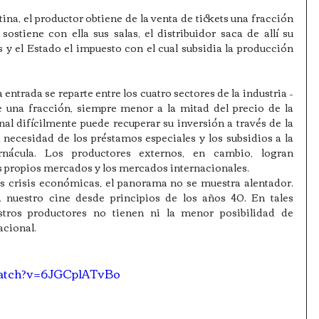
ina, el productor obtiene de la venta de tickets una fracción 
sostiene con ella sus salas, el distribuidor saca de allí su 
 y el Estado el impuesto con el cual subsidia la producción 
a entrada se reparte entre los cuatro sectores de la industria –
be una fracción, siempre menor a la mitad del precio de la 
al difícilmente puede recuperar su inversión a través de la 
a necesidad de los préstamos especiales y los subsidios a la 
rnácula. Los productores externos, en cambio, logran 
s propios mercados y los mercados internacionales.
as crisis económicas, el panorama no se muestra alentador. 
nuestro cine desde principios de los años 40. En tales 
stros productores no tienen ni la menor posibilidad de 
acional.
watch?v=6JGCplATvBo