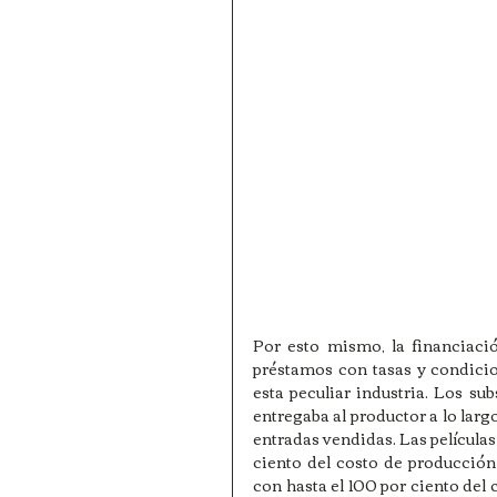
Por esto mismo, la financiació
préstamos con tasas y condicio
esta peculiar industria. Los sub
entregaba al productor a lo largo
entradas vendidas. Las películas 
ciento del costo de producción 
con hasta el 100 por ciento del 