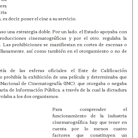
ra 
a 
es decir, poner el cine a su servicio.
so una estrategia doble. Por un lado, el Estado apoyaba con 
roducciones cinematográficas y por el otro, regulaba la 
a. Las prohibiciones se manifiestan en cortes de escenas o 
 llanamente, así como también en el otorgamiento o no de 
ía de las esferas oficiales: el Ente de Calificación 
o prohibía la exhibición de una película y determinaba que 
to Nacional de Cinematografía (INC), que otorgaba o negaba 
aria de Información Pública, a través de la cual la dictadura 
trolaba a los dos organismos.
Para comprender el 
funcionamiento de la industria 
cinematográfica hay que tener en 
cuenta por lo menos cuatro 
factores que constituyen un 