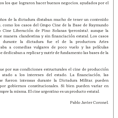
ios los que lograron hacer buenos negocios, ayudados por el 
ños de la dictadura distaban mucho de tener un contenido 
res, como los casos del Grupo Cine de la Base de Raymundo 
o Cine Liberación de Pino Solanas (peronista), aunque la 
e manera clandestina y sin financiación estatal. Los casos 
o durante la dictadura fue el de la productora Aries 
aba a comedias vulgares de poco vuelo y las películas 
e dedicaban a replicar y nutrir de fundamento las bases de la 
ue por sus condiciones estructurales el cine de producción 
atado a los intereses del estado. La financiación, las 
ue fueron intensas durante la Dictadura Militar, pueden 
por gobiernos constitucionales. Si bien pueden variar en 
empre la misma. El cine argentino es un producto estatal.
Pablo Javier Coronel.