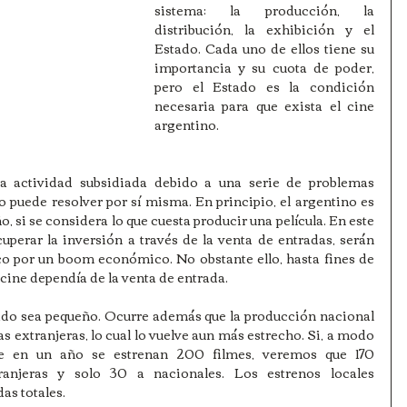
sistema: la producción, la 
distribución, la exhibición y el 
Estado. Cada uno de ellos tiene su 
importancia y su cuota de poder, 
pero el Estado es la condición 
necesaria para que exista el cine 
argentino.
a actividad subsidiada debido a una serie de problemas 
 puede resolver por sí misma. En principio, el argentino es 
i se considera lo que cuesta producir una película. En este 
erar la inversión a través de la venta de entradas, serán 
co por un boom económico. No obstante ello, hasta fines de 
 cine dependía de la venta de entrada.
cado sea pequeño. Ocurre además que la producción nacional 
s extranjeras, lo cual lo vuelve aun más estrecho. Si, a modo 
e en un año se estrenan 200 filmes, veremos que 170 
ranjeras y solo 30 a nacionales. Los estrenos locales 
as totales.