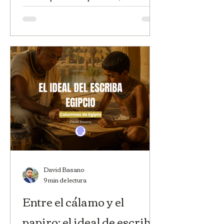
memoria y el de la historia. En esta
reseña te cuento por qué.
David Basano
9 min de lectura
Entre el cálamo y el
papiro: el ideal de escriba