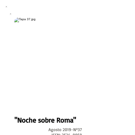
"Noche sobre Roma"
Agosto 2019-Nº37
ISSN:
2524-9959