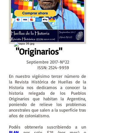
VENDIDOS: 7
"Originarios
"
Septiembre 2017-Nº22
ISSN:
2524-9959
En nuestro vigésimo tercer número de
la Revista Histórica de Huellas de la
Historia nos dedicamos a conocer la
historia relegada de los Pueblos
Originarios que habitan la Argentina,
poniendo de relieve los problemas
ancestrales que salen a la superficie tras
años de colonialismo.
Podés obtenerla suscribiendo a un
PLAN
por solo $25 (por mes) o