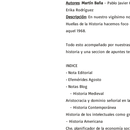
Autores
:
Martín Baña
- Pablo Javier
Erika Rodríguez
Descripción
: En nuestro vigésimo n
Huellas de la Historia hacemos foco 
aquel 1968.
Todo esto acompañado por nuestras s
historia y una seccion de apuntes te
INDICE
• Nota Editorial
• Efemérides Agosto
• Notas Blog
- Historia Medieval
Aristocracia y dominio señorial en l
- Historia Contemporánea
Historia de los intelectuales como gr
- Historia Americana
Che, planificador de la economía soci