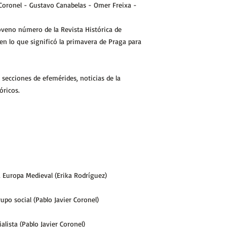
 Coronel - Gustavo Canabelas - Omer Freixa -
oveno número de la Revista Histórica de
en lo que significó la primavera de Praga para
ecciones de efemérides, noticias de la
óricos.
a Europa Medieval (Erika Rodríguez)
upo social (Pablo Javier Coronel)
alista (Pablo Javier Coronel)