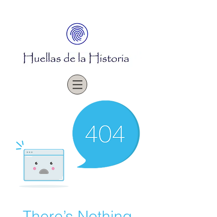
There’s Nothing