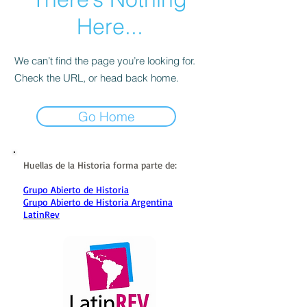
Here...
We can’t find the page you’re looking for.
Check the URL, or head back home.
Go Home
Huellas de la Historia forma parte de:
Grupo Abierto de Historia
Grupo Abierto de Historia Argentina
LatinRev