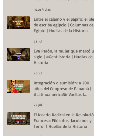
Historia
hace 4 días
Entre el cálamo y el papiro: el ideal
de escriba egipcio | Columnas de
Egipto | Huellas de la Historia
29 jul
Eva Perón, la mujer que marcó un
siglo | #GenHistoria | Huellas de la
Historia
26 jul
Integración o sumisión: a 200
años del Congreso de Panamá |
#LatinoaméricaSinVueltas |
Huellas de la Historia
22 jul
El Ideario Radical en la Revolución
Francesa: Filósofos, Jacobinos y
Terror | Huellas de la Historia