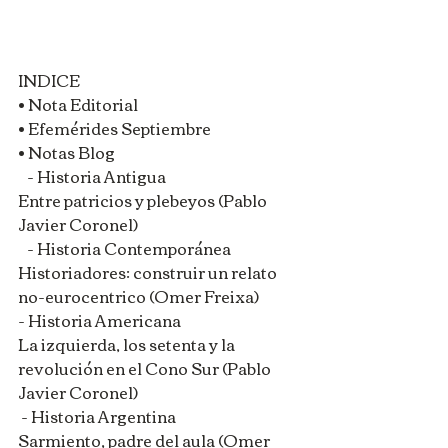
INDICE
• Nota Editorial
• Efemérides Septiembre
• Notas Blog
   - Historia Antigua
Entre patricios y plebeyos (Pablo 
Javier Coronel)
   - Historia Contemporánea
Historiadores: construir un relato 
no-eurocentrico (Omer Freixa)
- Historia Americana
La izquierda, los setenta y la 
revolución en el Cono Sur (Pablo 
Javier Coronel)
 - Historia Argentina
Sarmiento, padre del aula (Omer 