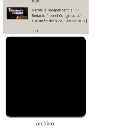
14 jul
Narrar la independencia: “El
Redactor” en el Congreso de
Tucumán del 9 de Julio de 1816 |
Huellas de la Historia
9 jul
Archivo