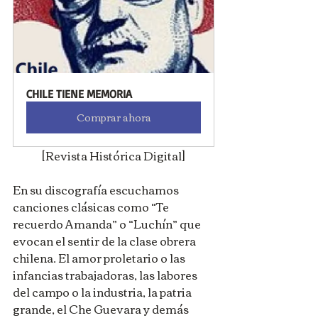
CHILE TIENE MEMORIA
Comprar ahora
[Revista Histórica Digital]
En su discografía escuchamos 
canciones clásicas como “Te 
recuerdo Amanda” o “Luchín” que 
evocan el sentir de la clase obrera 
chilena. El amor proletario o las 
infancias trabajadoras, las labores 
del campo o la industria, la patria 
grande, el Che Guevara y demás 