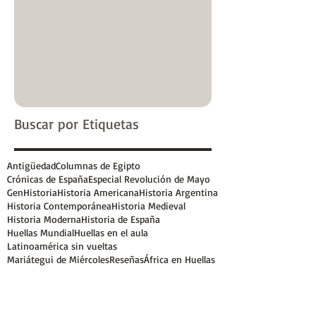
Buscar por Etiquetas
Antigüedad
Columnas de Egipto
Crónicas de España
Especial Revolución de Mayo
GenHistoria
Historia Americana
Historia Argentina
Historia Contemporánea
Historia Medieval
Historia Moderna
Historia de España
Huellas Mundial
Huellas en el aula
Latinoamérica sin vueltas
Mariátegui de Miércoles
Reseñas
África en Huellas