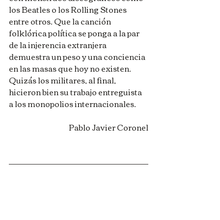
los Beatles o los Rolling Stones 
entre otros. Que la canción 
folklórica política se ponga a la par 
de la injerencia extranjera 
demuestra un peso y una conciencia 
en las masas que hoy no existen. 
Quizás los militares, al final, 
hicieron bien su trabajo entreguista 
a los monopolios internacionales.
Pablo Javier Coronel