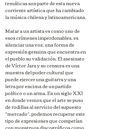
temáticas son parte de esta nueva 
corriente artística que ha cambiado 
la música chilena y latinoamericana.
Matar a un artista es como uno de 
esos crímenes imperdonables, es 
silenciar una voz, una forma de 
expresión genuina que encuentra en 
el pueblo su validación. El asesinato 
de Víctor Jara y su censura es una 
muestra del poder cultural que 
puede ejercer una guitarra y una 
letra por encima de un partido 
político o un arma. En un siglo XXI 
en donde vemos que el arte se puso 
de rodillas al servicio del supuesto 
“mercado”, podemos recuperar este 
tipo de expresiones que competían 
con monstruos discográficos como 