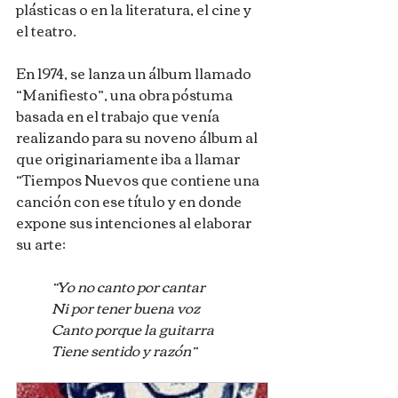
plásticas o en la literatura, el cine y 
el teatro.
En 1974, se lanza un álbum llamado 
“Manifiesto”, una obra póstuma 
basada en el trabajo que venía 
realizando para su noveno álbum al 
que originariamente iba a llamar 
“Tiempos Nuevos que contiene una 
canción con ese título y en donde 
expone sus intenciones al elaborar 
su arte:
“Yo no canto por cantar
Ni por tener buena voz
Canto porque la guitarra
Tiene sentido y razón”