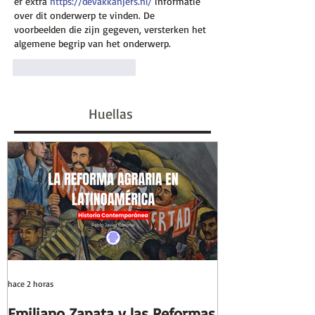
er extra 
https://devakkanjers.nl/
 informatie 
over dit onderwerp te vinden. De 
voorbeelden die zijn gegeven, versterken het 
algemene begrip van het onderwerp.
Me gusta
Reaccionar
Huellas
hace 2 horas
hace 6 días
Emiliano Zapata y las Reformas
Días y Noches