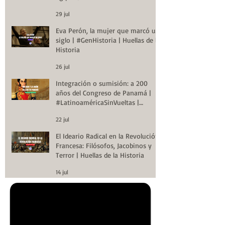
29 jul
Eva Perón, la mujer que marcó un
siglo | #GenHistoria | Huellas de la
Historia
26 jul
Integración o sumisión: a 200
años del Congreso de Panamá |
#LatinoaméricaSinVueltas |
Huellas de la Historia
22 jul
El Ideario Radical en la Revolución
Francesa: Filósofos, Jacobinos y
Terror | Huellas de la Historia
14 jul