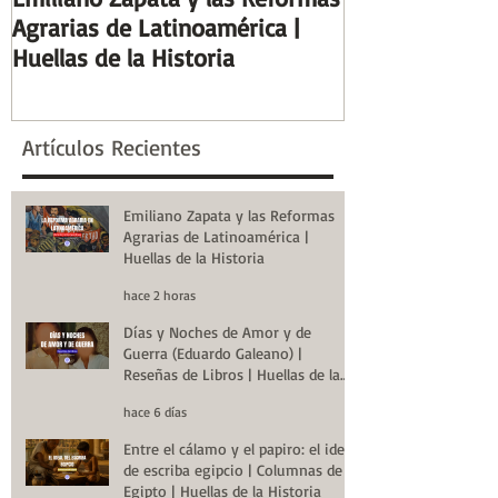
Agrarias de Latinoamérica |
Guerra (Eduard
Huellas de la Historia
Reseñas de Lib
la Historia
Artículos Recientes
Emiliano Zapata y las Reformas
Agrarias de Latinoamérica |
Huellas de la Historia
hace 2 horas
Días y Noches de Amor y de
Guerra (Eduardo Galeano) |
Reseñas de Libros | Huellas de la
Historia
hace 6 días
Entre el cálamo y el papiro: el ideal
de escriba egipcio | Columnas de
Egipto | Huellas de la Historia