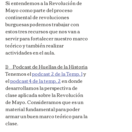
Si entendemos a la Revolución de 
Mayo como parte del proceso 
continental de revoluciones 
burguesas podemos trabajar con 
estos tres recursos que nos van a 
servir para fortalecer nuestro marco 
teórico y también realizar 
actividades en el aula.
1)     Podcast de Huellas de la Historia
Tenemos el 
podcast 2 de la Temp. 1
 y 
el 
podcast 4 de la temp. 2
 en donde 
desarrollamos la perspectiva de 
clase aplicada sobre la Revolución 
de Mayo. Consideramos que es un 
material fundamental para poder 
armar un buen marco teórico para la 
clase.