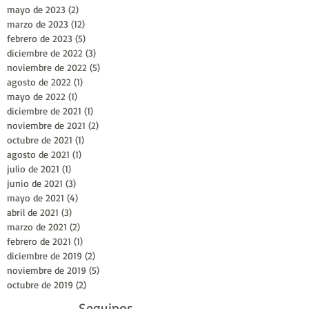
mayo de 2023
(2)
2 entradas
marzo de 2023
(12)
12 entradas
febrero de 2023
(5)
5 entradas
diciembre de 2022
(3)
3 entradas
noviembre de 2022
(5)
5 entradas
agosto de 2022
(1)
1 entrada
mayo de 2022
(1)
1 entrada
diciembre de 2021
(1)
1 entrada
noviembre de 2021
(2)
2 entradas
octubre de 2021
(1)
1 entrada
agosto de 2021
(1)
1 entrada
julio de 2021
(1)
1 entrada
junio de 2021
(3)
3 entradas
mayo de 2021
(4)
4 entradas
abril de 2021
(3)
3 entradas
marzo de 2021
(2)
2 entradas
febrero de 2021
(1)
1 entrada
diciembre de 2019
(2)
2 entradas
noviembre de 2019
(5)
5 entradas
octubre de 2019
(2)
2 entradas
Seguinos