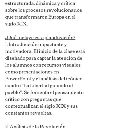
estructurada, dinámica y crítica 
sobre los procesos revolucionarios 
que transformaron Europa en el 
siglo XIX.
¿Qué incluye esta planificación?
1. Introducción impactante y 
motivadora: El inicio de la clase está 
diseñado para captar la atención de 
los alumnos con recursos visuales 
como presentaciones en 
PowerPoint y el análisis del icónico 
cuadro "La Libertad guiando al 
pueblo". Se fomenta el pensamiento 
crítico con preguntas que 
contextualizan el siglo XIX y sus 
constantes revueltas.
2. Análisis de la Revolución 