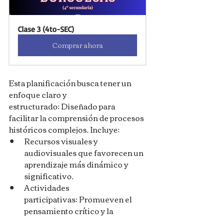
Clase 3 (4to-SEC)
Comprar ahora
Esta planificación busca tener un 
enfoque claro y 
estructurado: Diseñado para 
facilitar la comprensión de procesos 
históricos complejos. Incluye: 
Recursos visuales y 
audiovisuales que favorecen un 
aprendizaje más dinámico y 
significativo.
Actividades 
participativas: Promueven el 
pensamiento crítico y la 