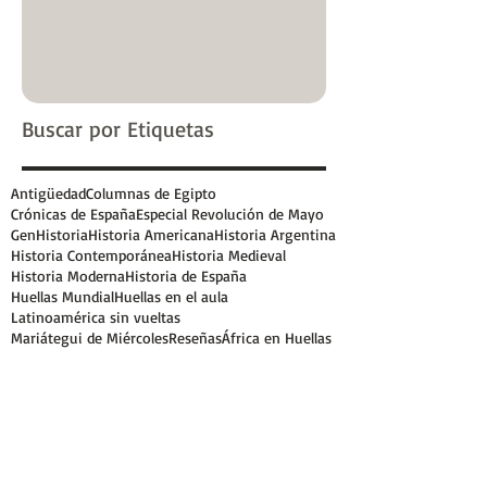
Buscar por Etiquetas
Antigüedad
Columnas de Egipto
Crónicas de España
Especial Revolución de Mayo
GenHistoria
Historia Americana
Historia Argentina
Historia Contemporánea
Historia Medieval
Historia Moderna
Historia de España
Huellas Mundial
Huellas en el aula
Latinoamérica sin vueltas
Mariátegui de Miércoles
Reseñas
África en Huellas