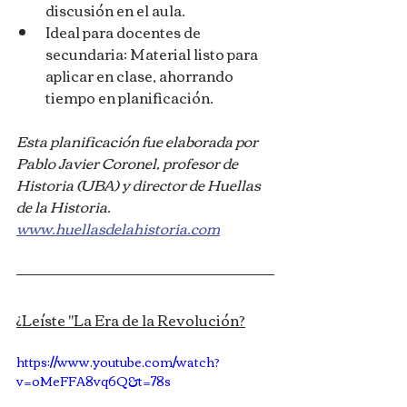
discusión en el aula.
Ideal para docentes de 
secundaria: Material listo para 
aplicar en clase, ahorrando 
tiempo en planificación.
Esta planificación fue elaborada por 
Pablo Javier Coronel, profesor de 
Historia (UBA) y director de Huellas 
de la Historia.
www.huellasdelahistoria.com
¿Leíste "La Era de la Revolución?
https://www.youtube.com/watch?
v=oMeFFA8vq6Q&t=78s