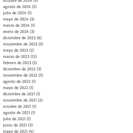
octubre de 2024
(5)
5 entradas
agosto de 2024
(2)
2 entradas
julio de 2024
(1)
1 entrada
mayo de 2024
(3)
3 entradas
marzo de 2024
(1)
1 entrada
enero de 2024
(3)
3 entradas
diciembre de 2023
(6)
6 entradas
noviembre de 2023
(5)
5 entradas
mayo de 2023
(2)
2 entradas
marzo de 2023
(12)
12 entradas
febrero de 2023
(5)
5 entradas
diciembre de 2022
(3)
3 entradas
noviembre de 2022
(5)
5 entradas
agosto de 2022
(1)
1 entrada
mayo de 2022
(1)
1 entrada
diciembre de 2021
(1)
1 entrada
noviembre de 2021
(2)
2 entradas
octubre de 2021
(1)
1 entrada
agosto de 2021
(1)
1 entrada
julio de 2021
(1)
1 entrada
junio de 2021
(3)
3 entradas
mayo de 2021
(4)
4 entradas