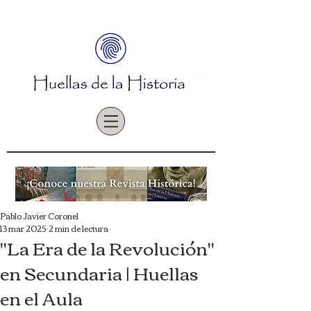
Pablo Javier Coronel
13 mar 2025
2 min de lectura
"La Era de la Revolución"
en Secundaria | Huellas
en el Aula