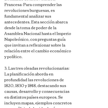
Francesa: Para comprender las 
revoluciones burguesas, es 
fundamental analizar sus 
antecedentes. Esta sección abarca 
desde la toma de poder de la 
Asamblea Nacional hasta el Imperio 
Napoleónico, con preguntas guía 
que invitan a reflexionar sobre la 
relación entre el cambio económico 
y político.
3. Las tres oleadas revolucionarias: 
La planificación aborda en 
profundidad las revoluciones de 
1820, 1830 y 1848, destacando sus 
causas, desarrollo y consecuencias 
en distintos países europeos. Se 
incluyen mapas, ejemplos concretos 