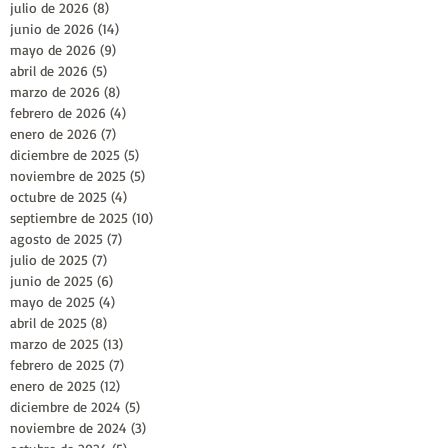
julio de 2026
(8)
8 entradas
junio de 2026
(14)
14 entradas
mayo de 2026
(9)
9 entradas
abril de 2026
(5)
5 entradas
marzo de 2026
(8)
8 entradas
febrero de 2026
(4)
4 entradas
enero de 2026
(7)
7 entradas
diciembre de 2025
(5)
5 entradas
noviembre de 2025
(5)
5 entradas
octubre de 2025
(4)
4 entradas
septiembre de 2025
(10)
10 entradas
agosto de 2025
(7)
7 entradas
julio de 2025
(7)
7 entradas
junio de 2025
(6)
6 entradas
mayo de 2025
(4)
4 entradas
abril de 2025
(8)
8 entradas
marzo de 2025
(13)
13 entradas
febrero de 2025
(7)
7 entradas
enero de 2025
(12)
12 entradas
diciembre de 2024
(5)
5 entradas
noviembre de 2024
(3)
3 entradas