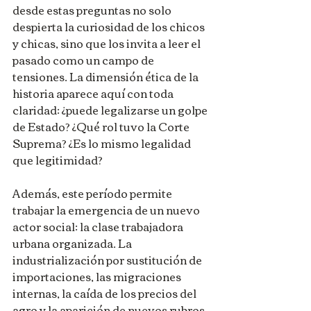
desde estas preguntas no solo 
despierta la curiosidad de los chicos 
y chicas, sino que los invita a leer el 
pasado como un campo de 
tensiones. La dimensión ética de la 
historia aparece aquí con toda 
claridad: ¿puede legalizarse un golpe 
de Estado? ¿Qué rol tuvo la Corte 
Suprema? ¿Es lo mismo legalidad 
que legitimidad?
Además, este período permite 
trabajar la emergencia de un nuevo 
actor social: la clase trabajadora 
urbana organizada. La 
industrialización por sustitución de 
importaciones, las migraciones 
internas, la caída de los precios del 
agro y la aparición de nuevos rubros 