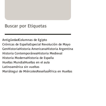
Buscar por Etiquetas
Antigüedad
Columnas de Egipto
Crónicas de España
Especial Revolución de Mayo
GenHistoria
Historia Americana
Historia Argentina
Historia Contemporánea
Historia Medieval
Historia Moderna
Historia de España
Huellas Mundial
Huellas en el aula
Latinoamérica sin vueltas
Mariátegui de Miércoles
Reseñas
África en Huellas