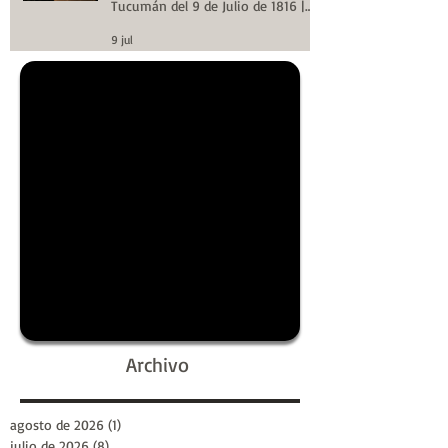
Tucumán del 9 de Julio de 1816 |
Huellas de la Historia
9 jul
Archivo
agosto de 2026
(1)
1 entrada
julio de 2026
(8)
8 entradas