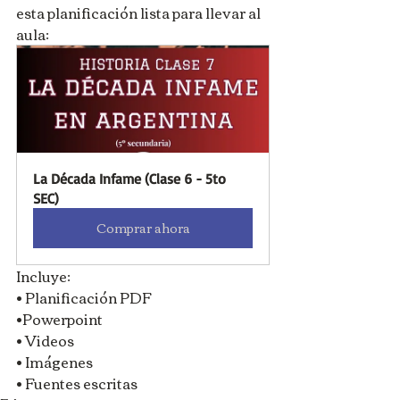
esta planificación lista para llevar al 
aula:
La Década Infame (Clase 6 - 5to 
SEC)
Comprar ahora
Incluye:
• Planificación PDF
•Powerpoint
• Videos
• Imágenes
• Fuentes escritas