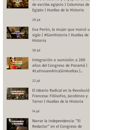
de escriba egipcio | Columnas de
Egipto | Huellas de la Historia
29 jul
Eva Perón, la mujer que marcó un
siglo | #GenHistoria | Huellas de la
Historia
26 jul
Integración o sumisión: a 200
años del Congreso de Panamá |
#LatinoaméricaSinVueltas |
Huellas de la Historia
22 jul
El Ideario Radical en la Revolución
Francesa: Filósofos, Jacobinos y
Terror | Huellas de la Historia
14 jul
Narrar la independencia: “El
Redactor” en el Congreso de