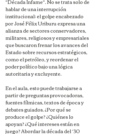
“Década Infame”. No se trata solo de 
hablar de una interrupción 
institucional: el golpe encabezado 
por José Félix Uriburu expresa una 
alianza de sectores conservadores, 
militares, religiosos y empresariales 
que buscaron frenar los avances del 
Estado sobre recursos estratégicos, 
como el petróleo, y reordenar el 
poder político bajo una lógica 
autoritaria y excluyente.
En el aula, esto puede trabajarse a 
partir de preguntas provocadoras, 
fuentes fílmicas, textos de época y 
debates guiados. ¿Por qué se 
produce el golpe? ¿Quiénes lo 
apoyan? ¿Qué intereses están en 
juego? Abordar la década del ’30 