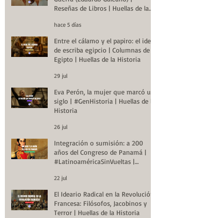
Reseñas de Libros | Huellas de la
Historia
hace 5 días
Entre el cálamo y el papiro: el ideal
de escriba egipcio | Columnas de
Egipto | Huellas de la Historia
29 jul
Eva Perón, la mujer que marcó un
siglo | #GenHistoria | Huellas de la
Historia
26 jul
Integración o sumisión: a 200
años del Congreso de Panamá |
#LatinoaméricaSinVueltas |
Huellas de la Historia
22 jul
El Ideario Radical en la Revolución
Francesa: Filósofos, Jacobinos y
Terror | Huellas de la Historia