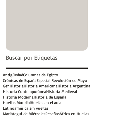
Buscar por Etiquetas
Antigüedad
Columnas de Egipto
Crónicas de España
Especial Revolución de Mayo
GenHistoria
Historia Americana
Historia Argentina
Historia Contemporánea
Historia Medieval
Historia Moderna
Historia de España
Huellas Mundial
Huellas en el aula
Latinoamérica sin vueltas
Mariátegui de Miércoles
Reseñas
África en Huellas