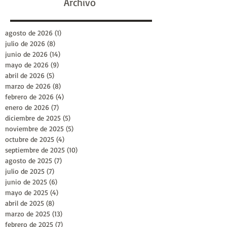
Archivo
agosto de 2026
(1)
1 entrada
julio de 2026
(8)
8 entradas
junio de 2026
(14)
14 entradas
mayo de 2026
(9)
9 entradas
abril de 2026
(5)
5 entradas
marzo de 2026
(8)
8 entradas
febrero de 2026
(4)
4 entradas
enero de 2026
(7)
7 entradas
diciembre de 2025
(5)
5 entradas
noviembre de 2025
(5)
5 entradas
octubre de 2025
(4)
4 entradas
septiembre de 2025
(10)
10 entradas
agosto de 2025
(7)
7 entradas
julio de 2025
(7)
7 entradas
junio de 2025
(6)
6 entradas
mayo de 2025
(4)
4 entradas
abril de 2025
(8)
8 entradas
marzo de 2025
(13)
13 entradas
febrero de 2025
(7)
7 entradas