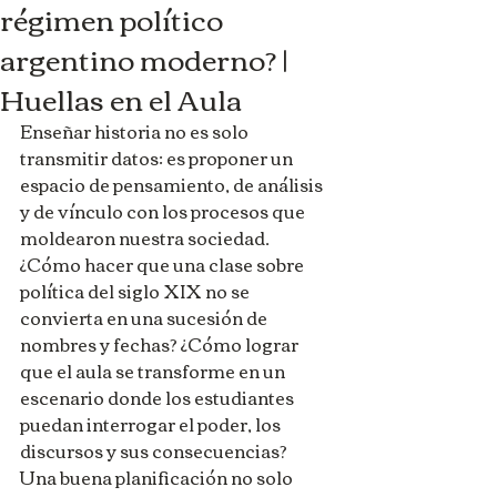
régimen político
argentino moderno? |
Huellas en el Aula
Enseñar historia no es solo 
transmitir datos: es proponer un 
espacio de pensamiento, de análisis 
y de vínculo con los procesos que 
moldearon nuestra sociedad. 
¿Cómo hacer que una clase sobre 
política del siglo XIX no se 
convierta en una sucesión de 
nombres y fechas? ¿Cómo lograr 
que el aula se transforme en un 
escenario donde los estudiantes 
puedan interrogar el poder, los 
discursos y sus consecuencias?
Una buena planificación no solo 