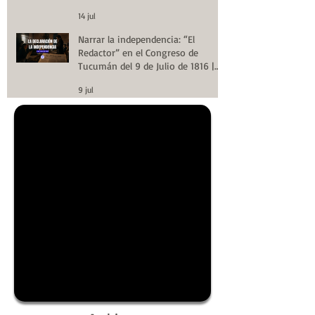
14 jul
Narrar la independencia: “El
Redactor” en el Congreso de
Tucumán del 9 de Julio de 1816 |
Huellas de la Historia
9 jul