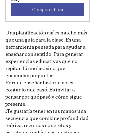
Comprar ahora
Una planificación así es mucho más 
que una guía para la clase. Es una 
herramienta pensada para ayudar a 
enseñar con sentido. Para generar 
experiencias educativas que no 
repitan fórmulas, sino que 
enciendan preguntas.
Porque enseñar historia no es 
contar lo que pasó. Es invitar a 
pensar por qué pasó y cómo sigue 
presente.
¿Te gustaría tener en tus manos una 
secuencia que combine profundidad 
teórica, recursos concretos y 
estrategias didácticas efectivas? 