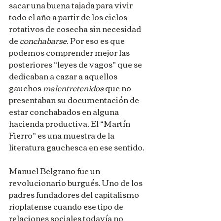
sacar una buena tajada para vivir 
todo el año a partir de los ciclos 
rotativos de cosecha sin necesidad 
de 
conchabarse
. Por eso es que 
podemos comprender mejor las 
posteriores “leyes de vagos” que se 
dedicaban a cazar a aquellos 
gauchos 
malentretenidos
 que no 
presentaban su documentación de 
estar conchabados en alguna 
hacienda productiva. El “Martín 
Fierro” es una muestra de la 
literatura gauchesca en ese sentido.
Manuel Belgrano fue un 
revolucionario burgués. Uno de los 
padres fundadores del capitalismo 
rioplatense cuando ese tipo de 
relaciones sociales todavía no 