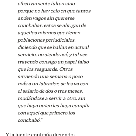
efectivamente falten sino 
porque no hay celo en que tantos 
anden vagos sin quererse 
conchabar, estos se abrigan de 
aquellos mismos que tienen 
poblaciones perjudiciales, 
diciendo que se hallan en actual 
servicio, no siendo así, y tal vez 
trayendo consigo un papel falso 
que los resguarde. Otros 
sirviendo una semana o poco 
más a un labrador, se les va con 
el salario de dos o tres meses, 
mudándose a servir a otro, sin 
que haya quien les haga cumplir 
con aquel que primero los 
conchabó.
”
Y la fuente continúa diciendo: