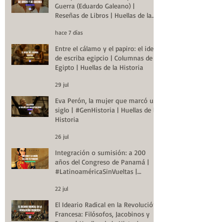
Guerra (Eduardo Galeano) |
Reseñas de Libros | Huellas de la
Historia
hace 7 días
Entre el cálamo y el papiro: el ideal
de escriba egipcio | Columnas de
Egipto | Huellas de la Historia
29 jul
Eva Perón, la mujer que marcó un
siglo | #GenHistoria | Huellas de la
Historia
26 jul
Integración o sumisión: a 200
años del Congreso de Panamá |
#LatinoaméricaSinVueltas |
Huellas de la Historia
22 jul
El Ideario Radical en la Revolución
Francesa: Filósofos, Jacobinos y