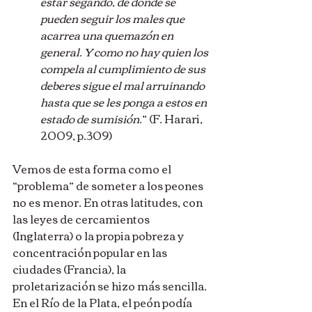
estar segando, de donde se 
pueden seguir los males que 
acarrea una quemazón en 
general. Y como no hay quien los 
compela al cumplimiento de sus 
deberes sigue el mal arruinando 
hasta que se les ponga a estos en 
estado de sumisión.
” (F. Harari, 
2009, p.309)
Vemos de esta forma como el 
“problema” de someter a los peones 
no es menor. En otras latitudes, con 
las leyes de cercamientos 
(Inglaterra) o la propia pobreza y 
concentración popular en las 
ciudades (Francia), la 
proletarización se hizo más sencilla. 
En el Río de la Plata, el peón podía 