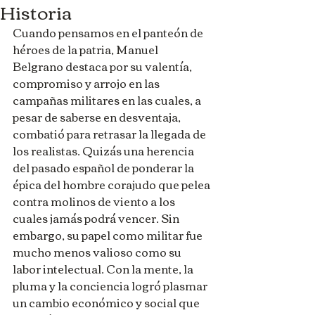
Historia
Cuando pensamos en el panteón de 
héroes de la patria, Manuel 
Belgrano destaca por su valentía, 
compromiso y arrojo en las 
campañas militares en las cuales, a 
pesar de saberse en desventaja, 
combatió para retrasar la llegada de 
los realistas. Quizás una herencia 
del pasado español de ponderar la 
épica del hombre corajudo que pelea 
contra molinos de viento a los 
cuales jamás podrá vencer. Sin 
embargo, su papel como militar fue 
mucho menos valioso como su 
labor intelectual. Con la mente, la 
pluma y la conciencia logró plasmar 
un cambio económico y social que 