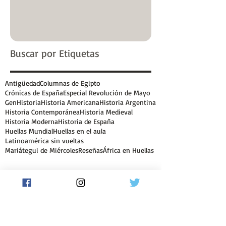
Buscar por Etiquetas
Antigüedad
Columnas de Egipto
Crónicas de España
Especial Revolución de Mayo
GenHistoria
Historia Americana
Historia Argentina
Historia Contemporánea
Historia Medieval
Historia Moderna
Historia de España
Huellas Mundial
Huellas en el aula
Latinoamérica sin vueltas
Mariátegui de Miércoles
Reseñas
África en Huellas