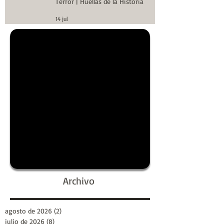
Terror | Huellas de la Historia
14 jul
Archivo
agosto de 2026
(2)
2 entradas
julio de 2026
(8)
8 entradas