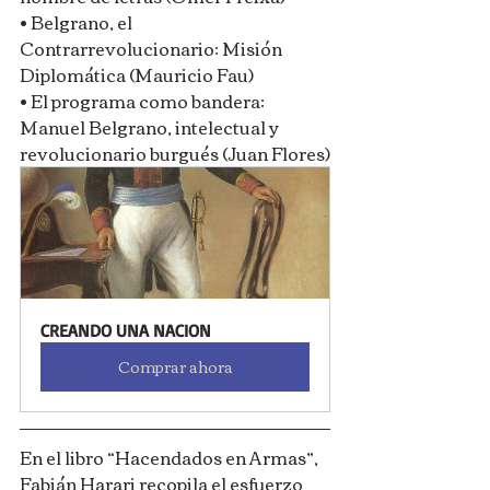
• Belgrano, el 
Contrarrevolucionario: Misión 
Diplomática (Mauricio Fau)
• El programa como bandera: 
Manuel Belgrano, intelectual y 
revolucionario burgués (Juan Flores)
CREANDO UNA NACION
Comprar ahora
En el libro “Hacendados en Armas”, 
Fabián Harari recopila el esfuerzo 