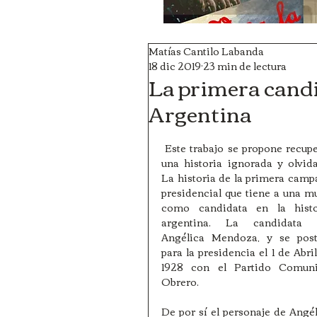
Matías Cantilo Labanda
18 dic 2019
23 min de lectura
La primera candi
Argentina
 Este trabajo se propone recuperar 
una historia ignorada y olvida
La historia de la primera camp
presidencial que tiene a una mu
como candidata en la histor
argentina. La candidata e
Angélica Mendoza, y se postu
para la presidencia el 1 de Abril
1928 con el Partido Comunis
Obrero.
De por sí el personaje de Angél