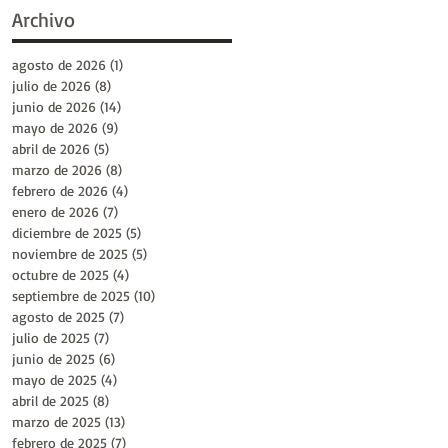
Archivo
agosto de 2026
(1)
1 entrada
julio de 2026
(8)
8 entradas
junio de 2026
(14)
14 entradas
mayo de 2026
(9)
9 entradas
abril de 2026
(5)
5 entradas
marzo de 2026
(8)
8 entradas
febrero de 2026
(4)
4 entradas
enero de 2026
(7)
7 entradas
diciembre de 2025
(5)
5 entradas
noviembre de 2025
(5)
5 entradas
octubre de 2025
(4)
4 entradas
septiembre de 2025
(10)
10 entradas
agosto de 2025
(7)
7 entradas
julio de 2025
(7)
7 entradas
junio de 2025
(6)
6 entradas
mayo de 2025
(4)
4 entradas
abril de 2025
(8)
8 entradas
marzo de 2025
(13)
13 entradas
febrero de 2025
(7)
7 entradas