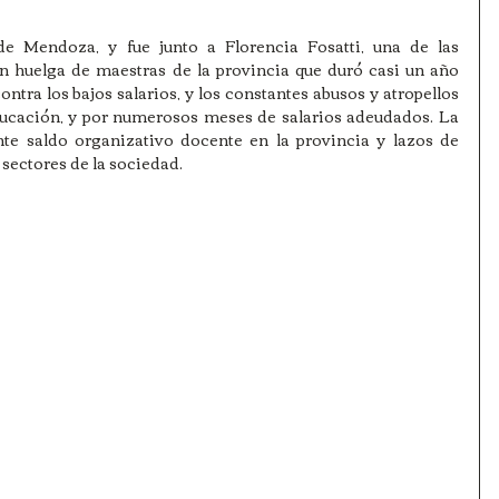
e Mendoza, y fue junto a Florencia Fosatti, una de las 
an huelga de maestras de la provincia que duró casi un año 
ontra los bajos salarios, y los constantes abusos y atropellos 
educación, y por numerosos meses de salarios adeudados. La 
te saldo organizativo docente en la provincia y lazos de 
sectores de la sociedad.