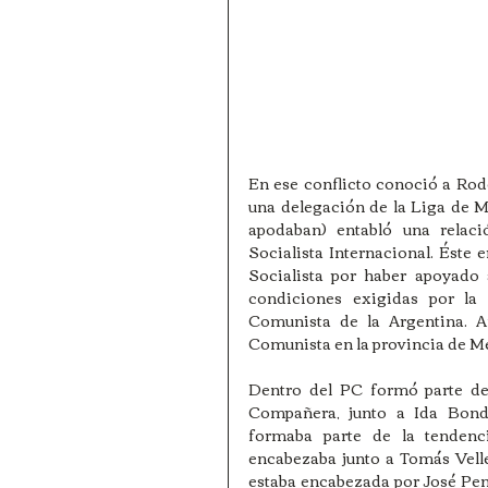
En ese conflicto conoció a Rod
una delegación de la Liga de M
apodaban) entabló una relaci
Socialista Internacional. Éste 
Socialista por haber apoyado a
condiciones exigidas por la
Comunista de la Argentina. A
Comunista en la provincia de M
Dentro del PC formó parte de
Compañera, junto a Ida Bonda
formaba parte de la tendenci
encabezaba junto a Tomás Velle
estaba encabezada por José Pene