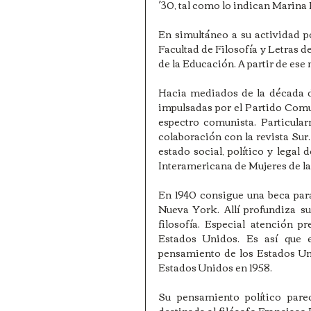
´30, tal como lo indican Marina
En simultáneo a su actividad po
Facultad de Filosofía y Letras de
de la Educación. A partir de ese
Hacia mediados de la década de
impulsadas por el Partido Comuni
espectro comunista. Particula
colaboración con la revista Sur
estado social, político y legal 
Interamericana de Mujeres de l
En 1940 consigue una beca para
Nueva York. Allí profundiza su
filosofía. Especial atención p
Estados Unidos. Es así que e
pensamiento de los Estados Un
Estados Unidos en 1958.
Su pensamiento político pare
destinada al filósofo Francisco