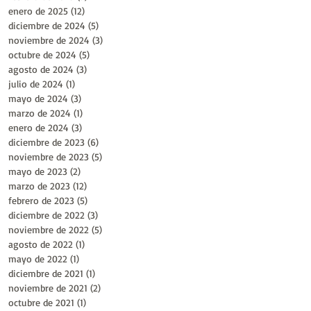
enero de 2025
(12)
12 entradas
diciembre de 2024
(5)
5 entradas
noviembre de 2024
(3)
3 entradas
octubre de 2024
(5)
5 entradas
agosto de 2024
(3)
3 entradas
julio de 2024
(1)
1 entrada
mayo de 2024
(3)
3 entradas
marzo de 2024
(1)
1 entrada
enero de 2024
(3)
3 entradas
diciembre de 2023
(6)
6 entradas
noviembre de 2023
(5)
5 entradas
mayo de 2023
(2)
2 entradas
marzo de 2023
(12)
12 entradas
febrero de 2023
(5)
5 entradas
diciembre de 2022
(3)
3 entradas
noviembre de 2022
(5)
5 entradas
agosto de 2022
(1)
1 entrada
mayo de 2022
(1)
1 entrada
diciembre de 2021
(1)
1 entrada
noviembre de 2021
(2)
2 entradas
octubre de 2021
(1)
1 entrada