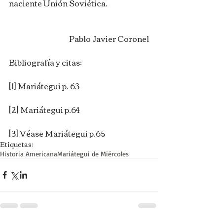
naciente Unión Soviética.
Pablo Javier Coronel
Bibliografía y citas:
[1] Mariátegui p. 63
[2] Mariátegui p.64
[3] Véase Mariátegui p.65
Etiquetas:
Historia Americana
Mariátegui de Miércoles