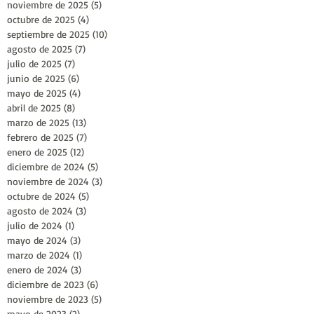
noviembre de 2025
(5)
5 entradas
octubre de 2025
(4)
4 entradas
septiembre de 2025
(10)
10 entradas
agosto de 2025
(7)
7 entradas
julio de 2025
(7)
7 entradas
junio de 2025
(6)
6 entradas
mayo de 2025
(4)
4 entradas
abril de 2025
(8)
8 entradas
marzo de 2025
(13)
13 entradas
febrero de 2025
(7)
7 entradas
enero de 2025
(12)
12 entradas
diciembre de 2024
(5)
5 entradas
noviembre de 2024
(3)
3 entradas
octubre de 2024
(5)
5 entradas
agosto de 2024
(3)
3 entradas
julio de 2024
(1)
1 entrada
mayo de 2024
(3)
3 entradas
marzo de 2024
(1)
1 entrada
enero de 2024
(3)
3 entradas
diciembre de 2023
(6)
6 entradas
noviembre de 2023
(5)
5 entradas
mayo de 2023
(2)
2 entradas