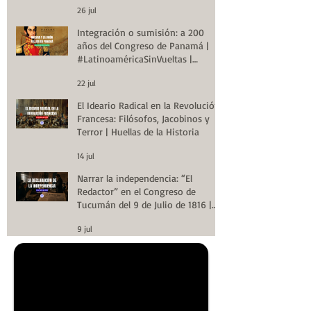
26 jul
Integración o sumisión: a 200
años del Congreso de Panamá |
#LatinoaméricaSinVueltas |
Huellas de la Historia
22 jul
El Ideario Radical en la Revolución
Francesa: Filósofos, Jacobinos y
Terror | Huellas de la Historia
14 jul
Narrar la independencia: “El
Redactor” en el Congreso de
Tucumán del 9 de Julio de 1816 |
Huellas de la Historia
9 jul