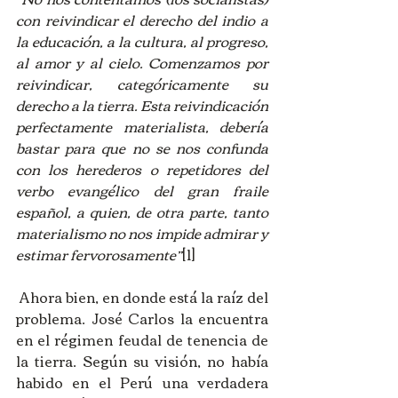
con reivindicar el derecho del indio a 
la educación, a la cultura, al progreso, 
al amor y al cielo. Comenzamos por 
reivindicar, categóricamente su 
derecho a la tierra. Esta reivindicación 
perfectamente materialista, debería 
bastar para que no se nos confunda 
con los herederos o repetidores del 
verbo evangélico del gran fraile 
español, a quien, de otra parte, tanto 
materialismo no nos impide admirar y 
estimar fervorosamente”
[1]
 Ahora bien, en donde está la raíz del 
problema. José Carlos la encuentra 
en el régimen feudal de tenencia de 
la tierra. Según su visión, no había 
habido en el Perú una verdadera 