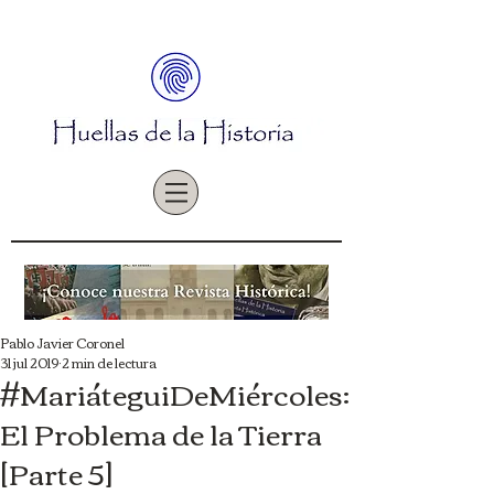
Pablo Javier Coronel
31 jul 2019
2 min de lectura
#MariáteguiDeMiércoles:
El Problema de la Tierra
[Parte 5]