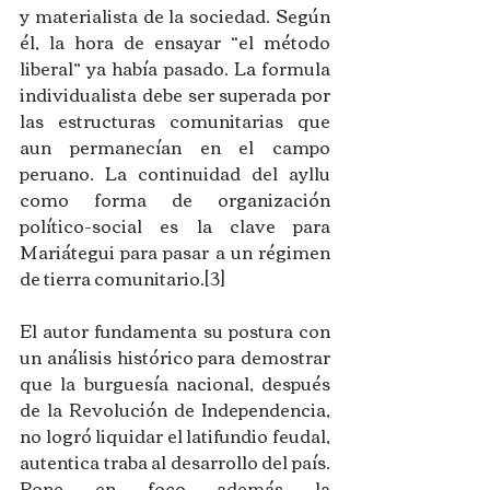
y materialista de la sociedad. Según 
él, la hora de ensayar “el método 
liberal” ya había pasado. La formula 
individualista debe ser superada por 
las estructuras comunitarias que 
aun permanecían en el campo 
peruano. La continuidad del ayllu 
como forma de organización 
político-social es la clave para 
Mariátegui para pasar a un régimen 
de tierra comunitario.[3]
El autor fundamenta su postura con 
un análisis histórico para demostrar 
que la burguesía nacional, después 
de la Revolución de Independencia, 
no logró liquidar el latifundio feudal, 
autentica traba al desarrollo del país. 
Pone en foco además la 