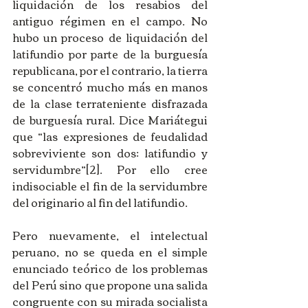
liquidación de los resabios del 
antiguo régimen en el campo. No 
hubo un proceso de liquidación del 
latifundio por parte de la burguesía 
republicana, por el contrario, la tierra 
se concentró mucho más en manos 
de la clase terrateniente disfrazada 
de burguesía rural. Dice Mariátegui 
que “las expresiones de feudalidad 
sobreviviente son dos: latifundio y 
servidumbre”[2]. Por ello cree 
indisociable el fin de la servidumbre 
del originario al fin del latifundio.
Pero nuevamente, el intelectual 
peruano, no se queda en el simple 
enunciado teórico de los problemas 
del Perú sino que propone una salida 
congruente con su mirada socialista 