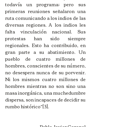
todavía un programa; pero sus 
primeras reuniones señalaron una 
ruta comunicando a los indios de las 
diversas regiones. A los indios les 
falta vinculación nacional. Sus 
protestas han sido siempre 
regionales. Esto ha contribuido, en 
gran parte a su abatimiento. Un 
pueblo de cuatro millones de 
hombres, conscientes de su número, 
no desespera nunca de su porvenir. 
Ni los mismos cuatro millones de 
hombres mientras no son sino una 
masa inorgánica, una muchedumbre 
dispersa, son incapaces de decidir su 
rumbo histórico”[3].  
Pablo Javier Coronel