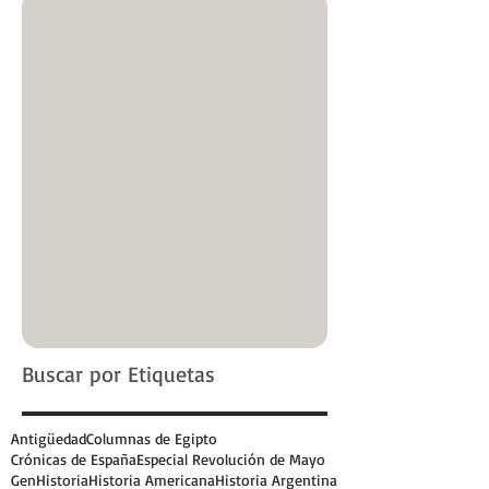
Buscar por Etiquetas
Antigüedad
Columnas de Egipto
Crónicas de España
Especial Revolución de Mayo
GenHistoria
Historia Americana
Historia Argentina