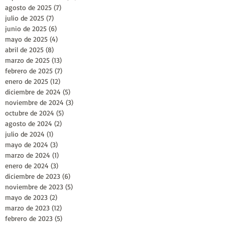
agosto de 2025
(7)
7 entradas
julio de 2025
(7)
7 entradas
junio de 2025
(6)
6 entradas
mayo de 2025
(4)
4 entradas
abril de 2025
(8)
8 entradas
marzo de 2025
(13)
13 entradas
febrero de 2025
(7)
7 entradas
enero de 2025
(12)
12 entradas
diciembre de 2024
(5)
5 entradas
noviembre de 2024
(3)
3 entradas
octubre de 2024
(5)
5 entradas
agosto de 2024
(2)
2 entradas
julio de 2024
(1)
1 entrada
mayo de 2024
(3)
3 entradas
marzo de 2024
(1)
1 entrada
enero de 2024
(3)
3 entradas
diciembre de 2023
(6)
6 entradas
noviembre de 2023
(5)
5 entradas
mayo de 2023
(2)
2 entradas
marzo de 2023
(12)
12 entradas
febrero de 2023
(5)
5 entradas