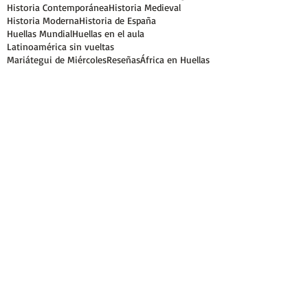
Historia Contemporánea
Historia Medieval
Historia Moderna
Historia de España
Huellas Mundial
Huellas en el aula
Latinoamérica sin vueltas
Mariátegui de Miércoles
Reseñas
África en Huellas