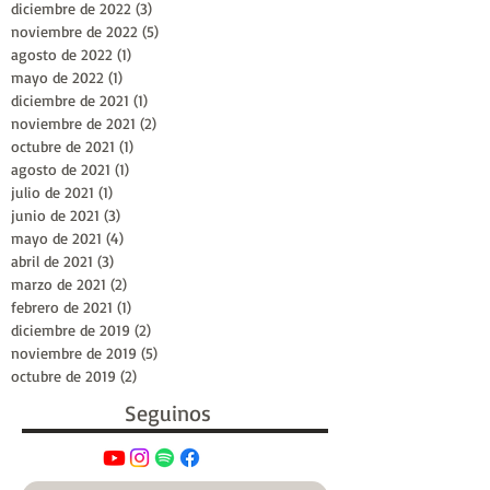
diciembre de 2022
(3)
3 entradas
noviembre de 2022
(5)
5 entradas
agosto de 2022
(1)
1 entrada
mayo de 2022
(1)
1 entrada
diciembre de 2021
(1)
1 entrada
noviembre de 2021
(2)
2 entradas
octubre de 2021
(1)
1 entrada
agosto de 2021
(1)
1 entrada
julio de 2021
(1)
1 entrada
junio de 2021
(3)
3 entradas
mayo de 2021
(4)
4 entradas
abril de 2021
(3)
3 entradas
marzo de 2021
(2)
2 entradas
febrero de 2021
(1)
1 entrada
diciembre de 2019
(2)
2 entradas
noviembre de 2019
(5)
5 entradas
octubre de 2019
(2)
2 entradas
Seguinos