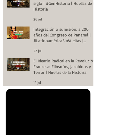
siglo | #GenHistoria | Huellas de la
Historia
26 jul
Integración o sumisión: a 200
años del Congreso de Panamá |
#LatinoaméricaSinVueltas |
Huellas de la Historia
22 jul
El Ideario Radical en la Revolución
Francesa: Filósofos, Jacobinos y
Terror | Huellas de la Historia
14 jul