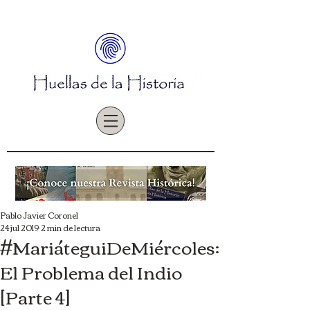
Pablo Javier Coronel
24 jul 2019
2 min de lectura
#MariáteguiDeMiércoles:
El Problema del Indio
[Parte 4]