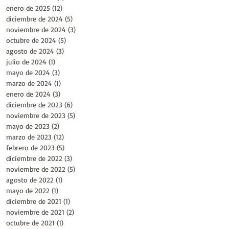
enero de 2025
(12)
12 entradas
diciembre de 2024
(5)
5 entradas
noviembre de 2024
(3)
3 entradas
octubre de 2024
(5)
5 entradas
agosto de 2024
(3)
3 entradas
julio de 2024
(1)
1 entrada
mayo de 2024
(3)
3 entradas
marzo de 2024
(1)
1 entrada
enero de 2024
(3)
3 entradas
diciembre de 2023
(6)
6 entradas
noviembre de 2023
(5)
5 entradas
mayo de 2023
(2)
2 entradas
marzo de 2023
(12)
12 entradas
febrero de 2023
(5)
5 entradas
diciembre de 2022
(3)
3 entradas
noviembre de 2022
(5)
5 entradas
agosto de 2022
(1)
1 entrada
mayo de 2022
(1)
1 entrada
diciembre de 2021
(1)
1 entrada
noviembre de 2021
(2)
2 entradas
octubre de 2021
(1)
1 entrada