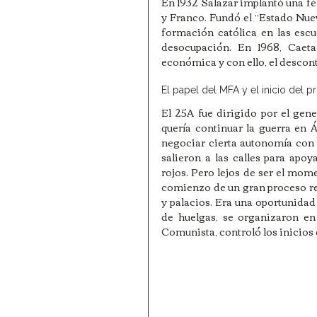
En 1932 Salazar implantó una fér
y Franco. Fundó el “Estado Nuevo”
formación católica en las escue
desocupación. En 1968, Caeta
económica y con ello, el descont
El papel del MFA y el inicio del 
El 25A fue dirigido por el gener
quería continuar la guerra en Á
negociar cierta autonomía con 
salieron a las calles para apoya
rojos. Pero lejos de ser el mome
comienzo de un gran proceso re
y palacios. Era una oportunidad 
de huelgas, se organizaron en 
Comunista, controló los inicios d