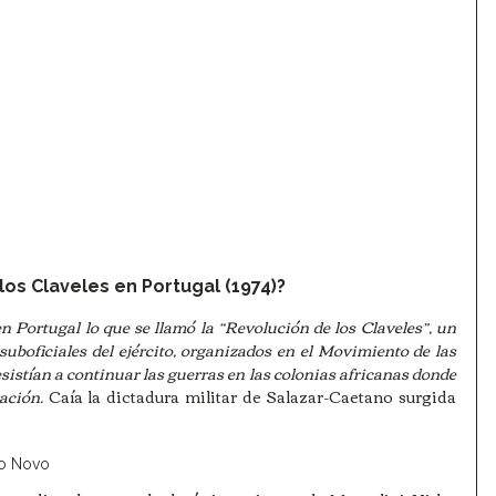
los Claveles en Portugal (1974)?
en Portugal lo que se llamó la “Revolución de los Claveles”, un 
 suboficiales del ejército, organizados en el Movimiento de las 
stían a continuar las guerras en las colonias africanas donde 
ación.
 Caía la dictadura militar de Salazar-Caetano surgida 
do Novo