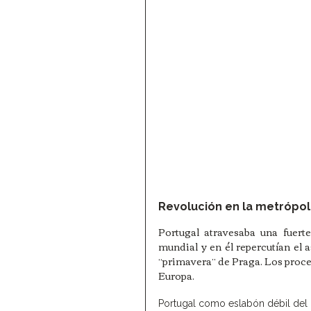
Revolución en la metrópoli
Portugal atravesaba una fuert
mundial y en él repercutían el a
“primavera” de Praga. Los proces
Europa. 
Portugal como eslabón débil del