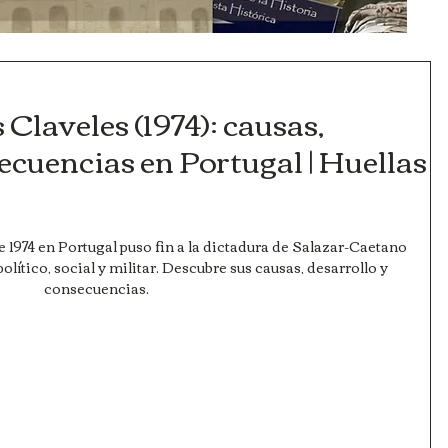
 Claveles (1974): causas,
ecuencias en Portugal | Huellas
 1974 en Portugal puso fin a la dictadura de Salazar-Caetano 
lítico, social y militar. Descubre sus causas, desarrollo y 
consecuencias.