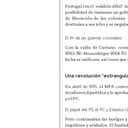
Portugal era el “eslabón débil” d
posibilidad de instaurar un gobi
de liberación de las colonias.
destituían a sus jefes y se negaba
El fin de las guerras coloniales
Con la caída de Caetano, come
(1963-74), Mozambique (1964-75) 
lucha se unificara, así como que
Una revolución “estrangul
En abril de 1975, el MFA convoc
Acudieron 11 partidos y lo aproba
y el PC.
El papel del PS, el PC y Estados 
Pero continuaban las huelgas y
inquilinos y soldados. El fundad