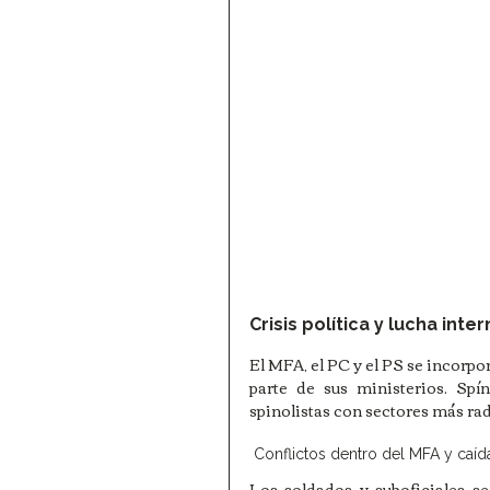
Crisis política y lucha inte
El MFA, el PC y el PS se incorpo
parte de sus ministerios. Spí
spinolistas con sectores más rad
 Conflictos dentro del MFA y caíd
Los soldados y suboficiales se