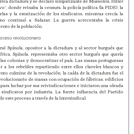
rea dictadura y se declaró simpatizante de Mussolini, Hitler 
, donde reinaba la censura, la policía política (la PIDE), la 
las y la estatización de los sindicatos, mientras crecía la 
no continuó a Salazar. La guerra acrecentaba la crisis 
ento de la población. 
proceso revolucionario
al Spínola, opositor a la dictadura y al sector burgués que 
frica. Spínola, representaba otro sector burgués que quería 
las colonias y democratizar el país. Las masas portuguesas 
r a los rebeldes repartiendo entre ellos claveles blancos y 
nto culmine de la revolución, la caída de la dictadura fue el 
volucionario de masas con ocupación de fábricas, edificios 
para luchar por sus reivindicaciones e iniciaron una oleada 
sindicatos por industria. La fuerte influencia del Partido 
e este proceso a través de la Intersindical.