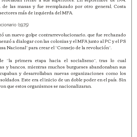
a de las masas y fue reemplazado por otro general, Costa 
 sectores más de izquierda del MFA. 
cionario (1975)
tó un nuevo golpe contrarrevolucionario, que fue rechazado 
zó a dialogar con las colonias y el MFA junto al PC y el PS 
a Nacional” para crear el “Consejo de la revolución”. 
 “la primera etapa hacia el socialismo”, tras lo cual 
as y bancos, mientras muchos burgueses abandonaban sus 
 ocupaban y desarrollaban nuevas organizaciones como los 
soldados. Este era el inicio de un doble poder en el país. Sin 
ron que estos organismos se nacionalizaran.