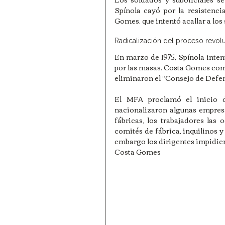
Spínola cayó por la resistenci
Gomes, que intentó acallar a los
Radicalización del proceso revolu
En marzo de 1975, Spínola inten
por las masas. Costa Gomes comen
eliminaron el “Consejo de Defens
El MFA proclamó el inicio de
nacionalizaron algunas empres
fábricas, los trabajadores las
comités de fábrica, inquilinos y 
embargo los dirigentes impidie
Costa Gomes