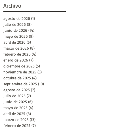
Archivo
agosto de 2026
(1)
1 entrada
julio de 2026
(8)
8 entradas
junio de 2026
(14)
14 entradas
mayo de 2026
(9)
9 entradas
abril de 2026
(5)
5 entradas
marzo de 2026
(8)
8 entradas
febrero de 2026
(4)
4 entradas
enero de 2026
(7)
7 entradas
diciembre de 2025
(5)
5 entradas
noviembre de 2025
(5)
5 entradas
octubre de 2025
(4)
4 entradas
septiembre de 2025
(10)
10 entradas
agosto de 2025
(7)
7 entradas
julio de 2025
(7)
7 entradas
junio de 2025
(6)
6 entradas
mayo de 2025
(4)
4 entradas
abril de 2025
(8)
8 entradas
marzo de 2025
(13)
13 entradas
febrero de 2025
(7)
7 entradas