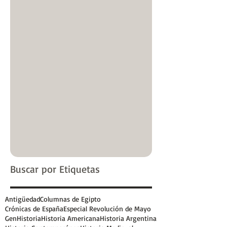
Buscar por Etiquetas
Antigüedad
Columnas de Egipto
Crónicas de España
Especial Revolución de Mayo
GenHistoria
Historia Americana
Historia Argentina