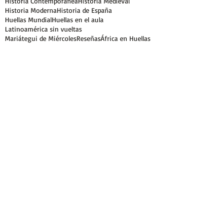
Historia Contemporánea
Historia Medieval
Historia Moderna
Historia de España
Huellas Mundial
Huellas en el aula
Latinoamérica sin vueltas
Mariátegui de Miércoles
Reseñas
África en Huellas