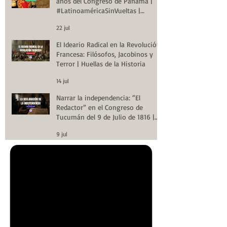
años del Congreso de Panamá |
#LatinoaméricaSinVueltas |
Huellas de la Historia
22 jul
El Ideario Radical en la Revolución
Francesa: Filósofos, Jacobinos y
Terror | Huellas de la Historia
14 jul
Narrar la independencia: “El
Redactor” en el Congreso de
Tucumán del 9 de Julio de 1816 |
Huellas de la Historia
9 jul