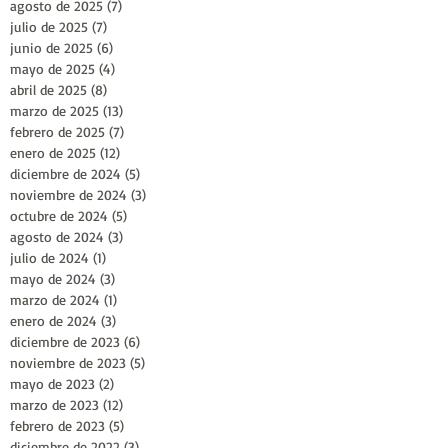
agosto de 2025
(7)
7 entradas
julio de 2025
(7)
7 entradas
junio de 2025
(6)
6 entradas
mayo de 2025
(4)
4 entradas
abril de 2025
(8)
8 entradas
marzo de 2025
(13)
13 entradas
febrero de 2025
(7)
7 entradas
enero de 2025
(12)
12 entradas
diciembre de 2024
(5)
5 entradas
noviembre de 2024
(3)
3 entradas
octubre de 2024
(5)
5 entradas
agosto de 2024
(3)
3 entradas
julio de 2024
(1)
1 entrada
mayo de 2024
(3)
3 entradas
marzo de 2024
(1)
1 entrada
enero de 2024
(3)
3 entradas
diciembre de 2023
(6)
6 entradas
noviembre de 2023
(5)
5 entradas
mayo de 2023
(2)
2 entradas
marzo de 2023
(12)
12 entradas
febrero de 2023
(5)
5 entradas
diciembre de 2022
(3)
3 entradas