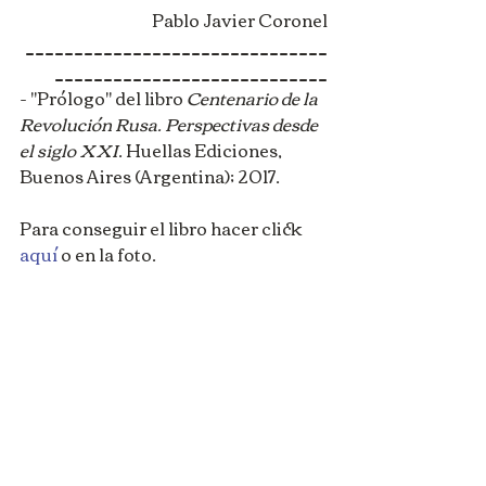
Pablo Javier Coronel
_______________________________
____________________________
- "Prólogo" del libro 
Centenario de la 
Revolución Rusa. Perspectivas desde 
el siglo XXI
. Huellas Ediciones, 
Buenos Aires (Argentina); 2017.
Para conseguir el libro hacer click 
aquí 
o en la foto.