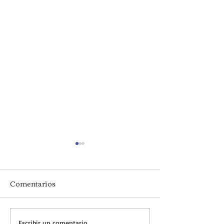
Comentarios
Escribir un comentario...