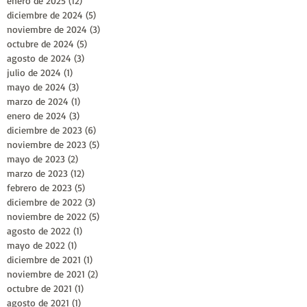
enero de 2025
(12)
12 entradas
diciembre de 2024
(5)
5 entradas
noviembre de 2024
(3)
3 entradas
octubre de 2024
(5)
5 entradas
agosto de 2024
(3)
3 entradas
julio de 2024
(1)
1 entrada
mayo de 2024
(3)
3 entradas
marzo de 2024
(1)
1 entrada
enero de 2024
(3)
3 entradas
diciembre de 2023
(6)
6 entradas
noviembre de 2023
(5)
5 entradas
mayo de 2023
(2)
2 entradas
marzo de 2023
(12)
12 entradas
febrero de 2023
(5)
5 entradas
diciembre de 2022
(3)
3 entradas
noviembre de 2022
(5)
5 entradas
agosto de 2022
(1)
1 entrada
mayo de 2022
(1)
1 entrada
diciembre de 2021
(1)
1 entrada
noviembre de 2021
(2)
2 entradas
octubre de 2021
(1)
1 entrada
agosto de 2021
(1)
1 entrada