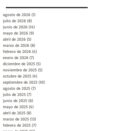
agosto de 2026
(1)
1 entrada
julio de 2026
(8)
8 entradas
junio de 2026
(14)
14 entradas
mayo de 2026
(9)
9 entradas
abril de 2026
(5)
5 entradas
marzo de 2026
(8)
8 entradas
febrero de 2026
(4)
4 entradas
enero de 2026
(7)
7 entradas
diciembre de 2025
(5)
5 entradas
noviembre de 2025
(5)
5 entradas
octubre de 2025
(4)
4 entradas
septiembre de 2025
(10)
10 entradas
agosto de 2025
(7)
7 entradas
julio de 2025
(7)
7 entradas
junio de 2025
(6)
6 entradas
mayo de 2025
(4)
4 entradas
abril de 2025
(8)
8 entradas
marzo de 2025
(13)
13 entradas
febrero de 2025
(7)
7 entradas