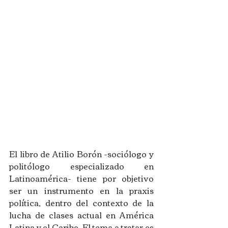
El libro de Atilio Borón -sociólogo y 
politólogo especializado en 
Latinoamérica- tiene por objetivo 
ser un instrumento en la praxis 
política, dentro del contexto de la 
lucha de clases actual en América 
Latina y el Caribe. El tema a tratar es 