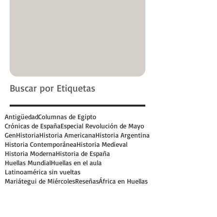
Buscar por Etiquetas
Antigüedad
Columnas de Egipto
Crónicas de España
Especial Revolución de Mayo
GenHistoria
Historia Americana
Historia Argentina
Historia Contemporánea
Historia Medieval
Historia Moderna
Historia de España
Huellas Mundial
Huellas en el aula
Latinoamérica sin vueltas
Mariátegui de Miércoles
Reseñas
África en Huellas