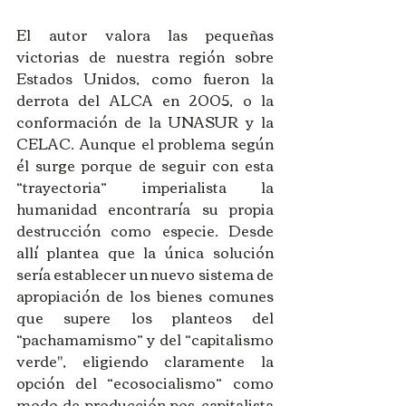
El autor valora las pequeñas 
victorias de nuestra región sobre 
Estados Unidos, como fueron la 
derrota del ALCA en 2005, o la 
conformación de la UNASUR y la 
CELAC. Aunque el problema según 
él surge porque de seguir con esta 
“trayectoria” imperialista la 
humanidad encontraría su propia 
destrucción como especie. Desde 
allí plantea que la única solución 
sería establecer un nuevo sistema de 
apropiación de los bienes comunes 
que supere los planteos del 
“pachamamismo” y del “capitalismo 
verde", eligiendo claramente la 
opción del “ecosocialismo” como 
modo de producción pos-capitalista 