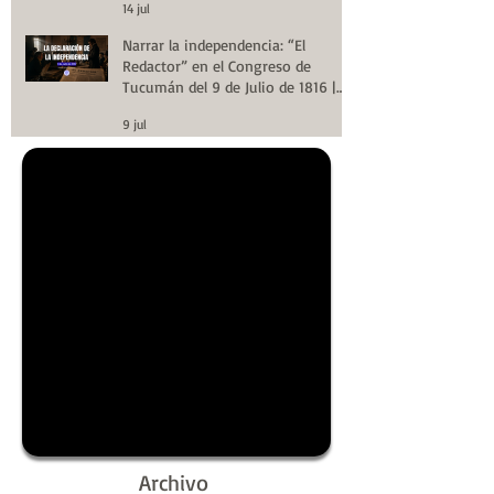
14 jul
Narrar la independencia: “El
Redactor” en el Congreso de
Tucumán del 9 de Julio de 1816 |
Huellas de la Historia
9 jul
Archivo