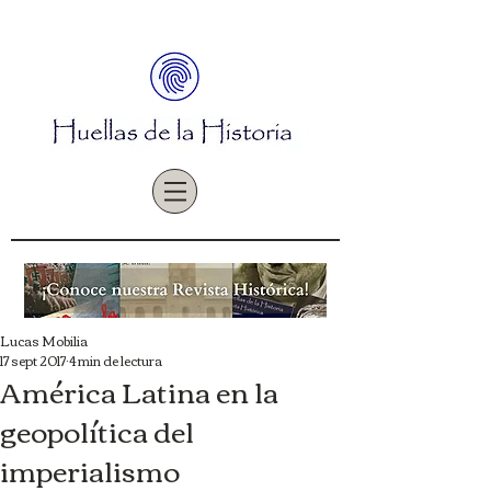
Lucas Mobilia
17 sept 2017
4 min de lectura
América Latina en la
geopolítica del
imperialismo