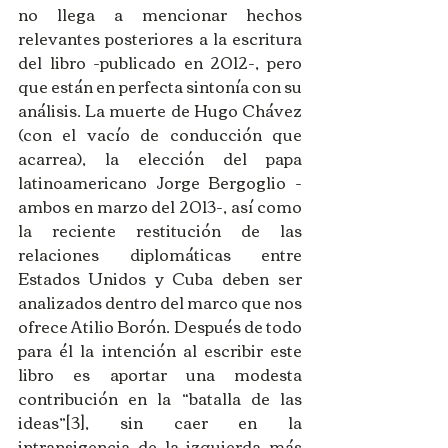
no llega a mencionar hechos 
relevantes posteriores a la escritura 
del libro -publicado en 2012-, pero 
que están en perfecta sintonía con su 
análisis. La muerte de Hugo Chávez 
(con el vacío de conducción que 
acarrea), la elección del papa 
latinoamericano Jorge Bergoglio -
ambos en marzo del 2013-, así como 
la reciente restitución de las 
relaciones diplomáticas entre 
Estados Unidos y Cuba deben ser 
analizados dentro del marco que nos 
ofrece Atilio Borón. Después de todo 
para él la intención al escribir este 
libro es aportar una modesta 
contribución en la “batalla de las 
ideas”[3], sin caer en la 
intransigencia de la izquierda más 