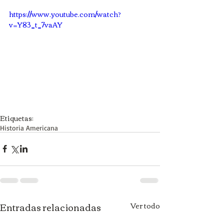
https://www.youtube.com/watch?
v=Y83_t_7vaAY
Etiquetas:
Historia Americana
Entradas relacionadas
Ver todo