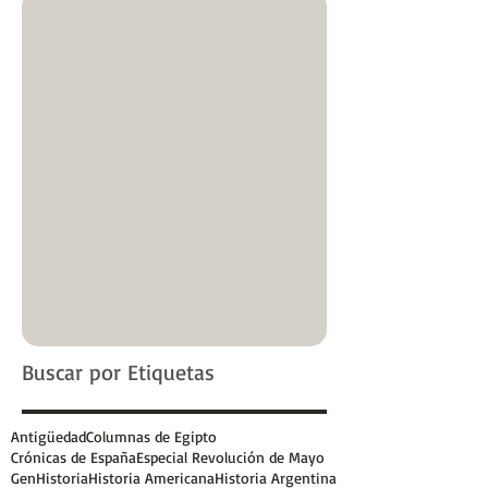
Buscar por Etiquetas
Antigüedad
Columnas de Egipto
Crónicas de España
Especial Revolución de Mayo
GenHistoria
Historia Americana
Historia Argentina