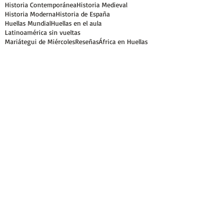
Historia Contemporánea
Historia Medieval
Historia Moderna
Historia de España
Huellas Mundial
Huellas en el aula
Latinoamérica sin vueltas
Mariátegui de Miércoles
Reseñas
África en Huellas