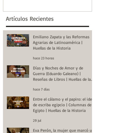
la Historia
Artículos Recientes
Emiliano Zapata y las Reformas
Agrarias de Latinoamérica |
Huellas de la Historia
hace 23 horas
Días y Noches de Amor y de
Guerra (Eduardo Galeano) |
Reseñas de Libros | Huellas de la
Historia
hace 7 días
Entre el cálamo y el papiro: el ideal
de escriba egipcio | Columnas de
Egipto | Huellas de la Historia
29 jul
Eva Perón, la mujer que marcó un