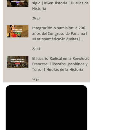
siglo | #GenHistoria | Huellas de la
Historia
26 jul
Integración o sumisión: a 200
años del Congreso de Panamá |
#LatinoaméricaSinVueltas |
Huellas de la Historia
22 jul
El Ideario Radical en la Revolución
Francesa: Filósofos, Jacobinos y
Terror | Huellas de la Historia
14 jul