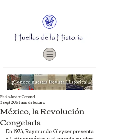
Pablo Javier Coronel
3 sept 2017
1 min de lectura
México, la Revolución
Congelada
En 1973, Raymundo Gleyzer presenta 
a Latinoamérica y el mundo su obra 