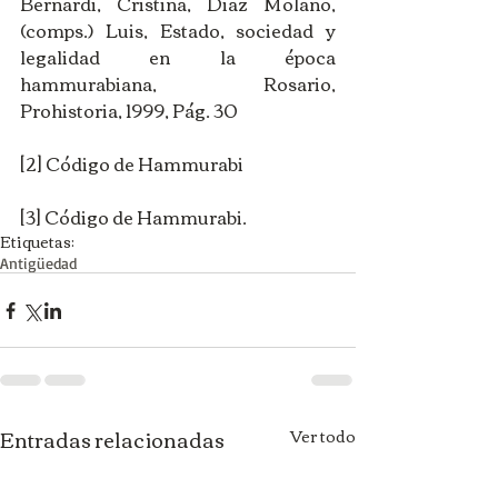
Bernardi, Cristina, Diaz Molano, 
(comps.) Luis, Estado, sociedad y 
legalidad en la época 
hammurabiana, Rosario, 
Prohistoria, 1999, Pág. 30
[2] Código de Hammurabi
[3] Código de Hammurabi.
Etiquetas:
Antigüedad
Entradas relacionadas
Ver todo