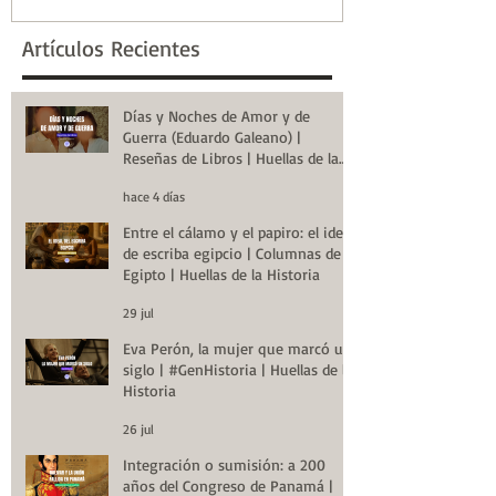
Artículos Recientes
Días y Noches de Amor y de
Guerra (Eduardo Galeano) |
Reseñas de Libros | Huellas de la
Historia
hace 4 días
Entre el cálamo y el papiro: el ideal
de escriba egipcio | Columnas de
Egipto | Huellas de la Historia
29 jul
Eva Perón, la mujer que marcó un
siglo | #GenHistoria | Huellas de la
Historia
26 jul
Integración o sumisión: a 200
años del Congreso de Panamá |