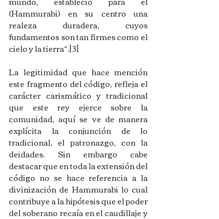
mundo, estableció para el 
(Hammurabi) en su centro una 
realeza duradera, cuyos 
fundamentos son tan firmes como el 
cielo y la tierra”.[3]
La legitimidad que hace mención 
este fragmento del código, refleja el 
carácter carismático y tradicional 
que este rey ejerce sobre la 
comunidad, aquí se ve de manera 
explícita la conjunción de lo 
tradicional, el patronazgo, con la 
deidades. Sin embargo cabe 
destacar que en toda la extensión del 
código no se hace referencia a la 
divinización de Hammurabi lo cual 
contribuye a la hipótesis que el poder 
del soberano recaía en el caudillaje y 