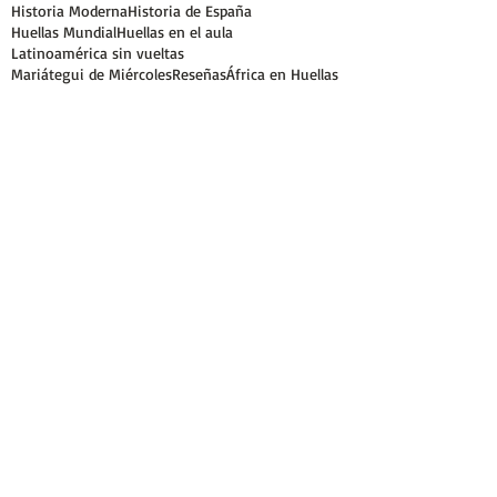
Historia Moderna
Historia de España
Huellas Mundial
Huellas en el aula
Latinoamérica sin vueltas
Mariátegui de Miércoles
Reseñas
África en Huellas