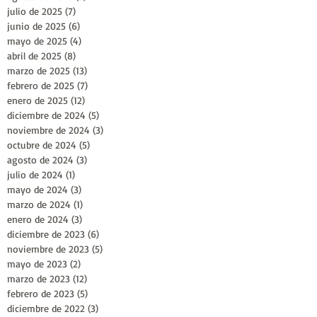
julio de 2025
(7)
7 entradas
junio de 2025
(6)
6 entradas
mayo de 2025
(4)
4 entradas
abril de 2025
(8)
8 entradas
marzo de 2025
(13)
13 entradas
febrero de 2025
(7)
7 entradas
enero de 2025
(12)
12 entradas
diciembre de 2024
(5)
5 entradas
noviembre de 2024
(3)
3 entradas
octubre de 2024
(5)
5 entradas
agosto de 2024
(3)
3 entradas
julio de 2024
(1)
1 entrada
mayo de 2024
(3)
3 entradas
marzo de 2024
(1)
1 entrada
enero de 2024
(3)
3 entradas
diciembre de 2023
(6)
6 entradas
noviembre de 2023
(5)
5 entradas
mayo de 2023
(2)
2 entradas
marzo de 2023
(12)
12 entradas
febrero de 2023
(5)
5 entradas
diciembre de 2022
(3)
3 entradas