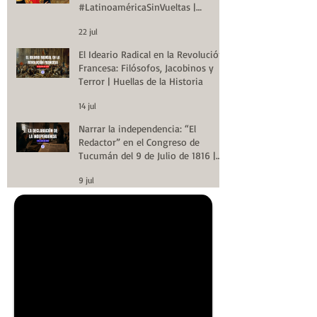
#LatinoaméricaSinVueltas |
Huellas de la Historia
22 jul
El Ideario Radical en la Revolución
Francesa: Filósofos, Jacobinos y
Terror | Huellas de la Historia
14 jul
Narrar la independencia: “El
Redactor” en el Congreso de
Tucumán del 9 de Julio de 1816 |
Huellas de la Historia
9 jul