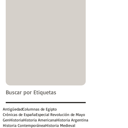
Buscar por Etiquetas
Antigüedad
Columnas de Egipto
Crónicas de España
Especial Revolución de Mayo
GenHistoria
Historia Americana
Historia Argentina
Historia Contemporánea
Historia Medieval