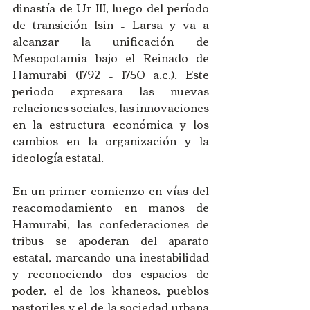
dinastía de Ur III, luego del período 
de transición Isin – Larsa y va a 
alcanzar la unificación de 
Mesopotamia bajo el Reinado de 
Hamurabi (1792 – 1750 a.c.). Este 
periodo expresara las nuevas 
relaciones sociales, las innovaciones 
en la estructura económica y los 
cambios en la organización y la 
ideología estatal.
En un primer comienzo en vías del 
reacomodamiento en manos de 
Hamurabi, las confederaciones de 
tribus se apoderan del aparato 
estatal, marcando una inestabilidad 
y reconociendo dos espacios de 
poder, el de los khaneos, pueblos 
pastoriles y el de la sociedad urbana 