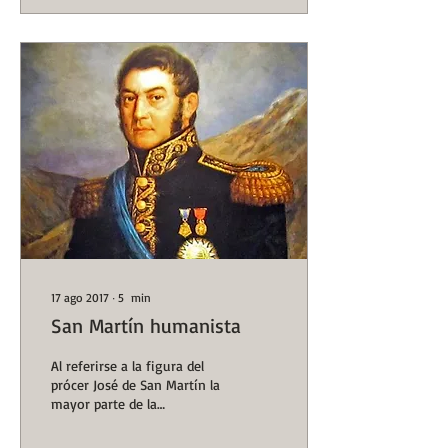
17 ago 2017
∙
5
min
San Martín humanista
Al referirse a la figura del
prócer José de San Martín la
mayor parte de la
historiografía ha ensalzado
su gesta libertaria, que le