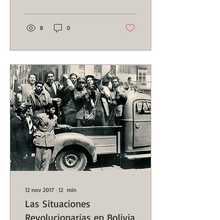
8
0
12 nov 2017
∙
12
min
Las Situaciones
Revolucionarias en Bolivia